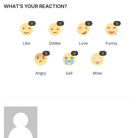
WHAT'S YOUR REACTION?
0
0
0
0
Like
Dislike
Love
Funny
0
0
0
Angry
Sad
Wow