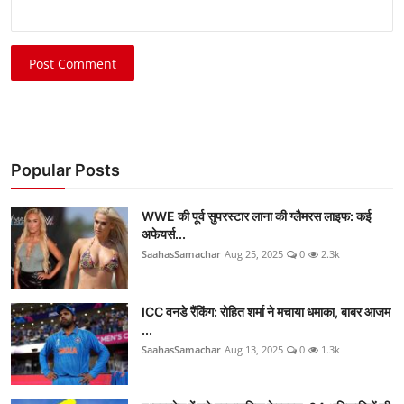
Post Comment
Popular Posts
WWE की पूर्व सुपरस्टार लाना की ग्लैमरस लाइफ: कई
अफेयर्स...
SaahasSamachar
Aug 25, 2025
0
2.3k
ICC वनडे रैंकिंग: रोहित शर्मा ने मचाया धमाका, बाबर आजम
...
SaahasSamachar
Aug 13, 2025
0
1.3k