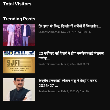
Total Visitors
Trending Posts
तेरे इश्क़ में’ रिव्यू: दिल्ली की सर्दियों में पिघलती ए...
SaahasSamachar
Nov 24, 2025
0
26
23 वर्षों बाद नई दिल्ली में होगा एसजेएफआई नेशनल
कन्वेंश...
SaahasSamachar
Mar 2, 2026
0
24
केंद्रीय राज्यमंत्री तोखन साहू ने केंद्रीय बजट
2026-27 ...
SaahasSamachar
Feb 2, 2026
0
20