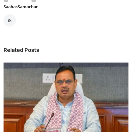
SaahasSamachar
Related Posts