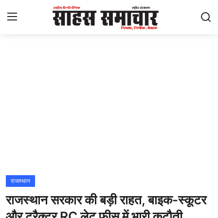
Login
Register
Home
ताज़ा खबरें
राष्ट्रीय
मनोरंजन
राज्य
राजस्थान
राजस्थान सरकार की बड़ी राहत, बाइक-स्कूटर
अंतराष्ट्रीय
और ट्रैक्टर RC लेट फीस में भारी कटौती