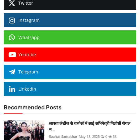
Twitter
Instagram
Whatsapp
Youtube
Telegram
Linkedin
Recommended Posts
लापता लेडीज से चर्चाओं में आईं अभिनेत्री नितांशी गोयल
न...
Saahas Samachar
May 18, 2025
0
38