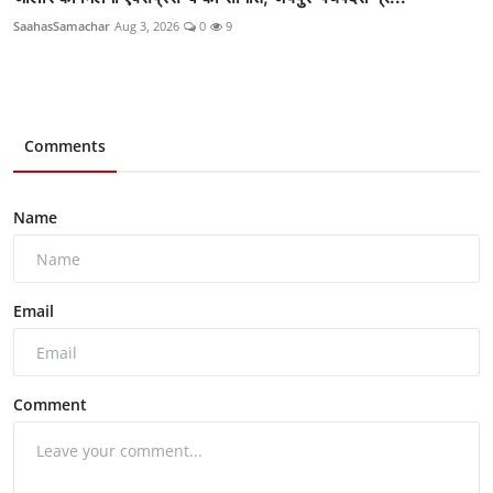
SaahasSamachar
Aug 3, 2026
0
9
Comments
Name
Email
Comment