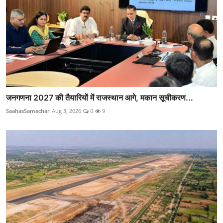
जनगणना 2027 की तैयारियों में राजस्थान आगे, मकान सूचीकरण...
SaahasSamachar
Aug 3, 2026
0
9