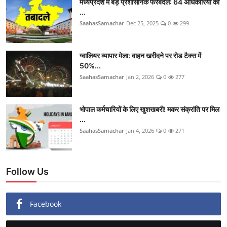
मध्यप्रदेश में बड़े प्रशासनिक फेरबदल: 64 अधिकारियों की
...
SaahasSamachar
Dec 25, 2025
0
299
ग्वालियर व्यापार मेला: वाहन खरीदने पर रोड टैक्स में
50%...
SaahasSamachar
Jan 2, 2026
0
277
भोपाल कर्मचारियों के लिए खुशखबरी! मकर संक्रांति पर मिल
...
SaahasSamachar
Jan 4, 2026
0
271
Follow Us
Facebook