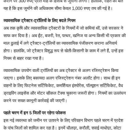
कराने पर 300 रुपए प्रति माह के हिसाब से जुर्माना लगेगा। हालांकि, राहत की बात
यह है कि इस जुर्माने की अधिकतम सीमा केवल 1,000 रुपए तय की गई है।
व्यावसायिक ट्रैक्टर-ट्रॉलियों के लिए बदले नियम
अब तक कृषि और व्यावसायिक ट्रैक्टरों के नियमों में जो कमियां थीं, उसे सरकार ने
साफ कर दिया है। अब ईंट, बजरी, रेत, पत्थर, खनिज या अन्य किसी भी प्रकार की
माल ढुलाई में लगे ट्रैक्टर-ट्रॉलियों का व्यावसायिक पंजीकरण कराना अनिवार्य
होगा। हालांकि, जो ट्रैक्टर विशुद्ध रूप से खेती-किसानी के काम में लगे हैं, उन्हें इस
नियम से बाहर रखा गया है।
व्यावसायिक उपयोग वाली ट्रॉलियों का अब ट्रैक्टर से अलग रजिस्ट्रेशन किया
जाएगा। इसके लिए बकायदा अलग रजिस्ट्रेशन नंबर अलॉट होगा। साथ ही इन
वाहनों के लिए फिटनेस सर्टिफिकेट, कमर्शियल इंश्योरेंस, पॉल्यूशन सर्टिफिकेट, वैध
ड्राइविंग लाइसेंस और मोटर व्हीकल टैक्स चुकाना जरूरी होगा। नियमों का उल्लंघन
करने पर सख्त कानूनी कार्रवाई की जाएगी।
पहले चरण में इन 5 जिलों पर रहेगा फोकस
इस नई व्यवस्था को जमीन पर उतारने के लिए परिवहन विभाग पहले चरण में प्रदेश
के पांच जिलों को शामिल कर रहा है। इनमें धौलपुर, करौली, सवाई माधोपुर, कोटा