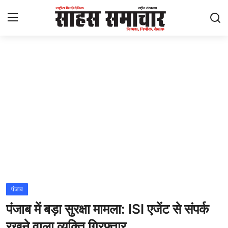
Login
Register
Home
ताज़ा खबरें
राष्ट्रीय
मनोरंजन
राज्य
पंजाब
पंजाब में बड़ा सुरक्षा मामला: ISI एजेंट से संपर्क
अंतराष्ट्रीय
रखने वाला व्यक्ति गिरफ्तार