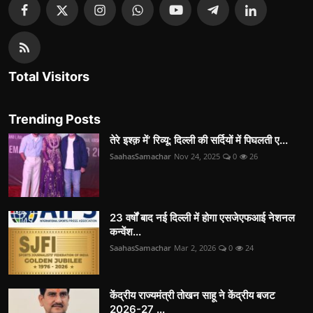
Total Visitors
Trending Posts
तेरे इश्क़ में’ रिव्यू: दिल्ली की सर्दियों में पिघलती ए...
SaahasSamachar
Nov 24, 2025
0
26
23 वर्षों बाद नई दिल्ली में होगा एसजेएफआई नेशनल
कन्वेंश...
SaahasSamachar
Mar 2, 2026
0
24
केंद्रीय राज्यमंत्री तोखन साहू ने केंद्रीय बजट
2026-27 ...