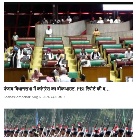
पंजाब विधानसभा में कांग्रेस का वॉकआउट, FBI रिपोर्ट की व...
SaahasSamachar
Aug 6, 2026
0
9