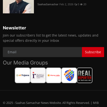
SaahasSamachar
Feb 2, 2026
0
20
Newsletter
Join our subscribers list to get the latest news, updates and
special offers directly in your inbox
Subscribe
Our Media Groups
© 2025 - Saahas Samachar News Website. All Rights Reserved. | MIB