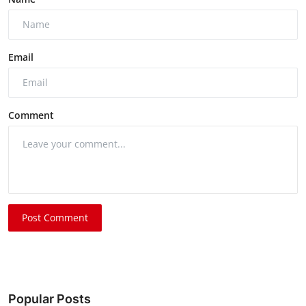
Email
Comment
Post Comment
Popular Posts