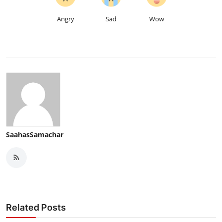
Angry
Sad
Wow
SaahasSamachar
Related Posts