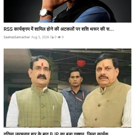
RSS कार्यक्रम में शामिल होने की अटकलों पर शशि थरूर की स...
SaahasSamachar
Aug 5, 2026
0
9
दतिया उपचुनाव हार के बाद BJP का बड़ा एक्शन, जिला कार्यक...