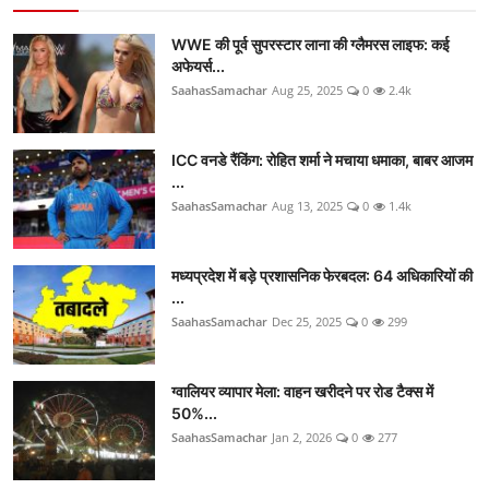
WWE की पूर्व सुपरस्टार लाना की ग्लैमरस लाइफ: कई
अफेयर्स...
SaahasSamachar
Aug 25, 2025
0
2.4k
ICC वनडे रैंकिंग: रोहित शर्मा ने मचाया धमाका, बाबर आजम
...
SaahasSamachar
Aug 13, 2025
0
1.4k
मध्यप्रदेश में बड़े प्रशासनिक फेरबदल: 64 अधिकारियों की
...
SaahasSamachar
Dec 25, 2025
0
299
ग्वालियर व्यापार मेला: वाहन खरीदने पर रोड टैक्स में
50%...
SaahasSamachar
Jan 2, 2026
0
277