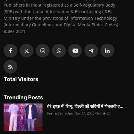
Publishers in India registered as a Self-Regulatory Body
(SRB) with the Union Information & Broadcasting (I&B)
Ministry under the provisions of Information Technology
(Intermediary Guidelines and Digital Media Ethics Codes)
Rules 2021.
Total Visitors
Trending Posts
तेरे इश्क़ में’ रिव्यू: दिल्ली की सर्दियों में पिघलती ए...
SaahasSamachar
Nov 24, 2025
0
26