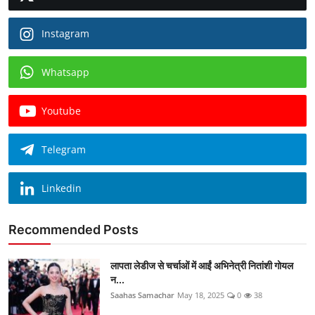
Instagram
Whatsapp
Youtube
Telegram
Linkedin
Recommended Posts
लापता लेडीज से चर्चाओं में आईं अभिनेत्री नितांशी गोयल
न...
Saahas Samachar
May 18, 2025
0
38