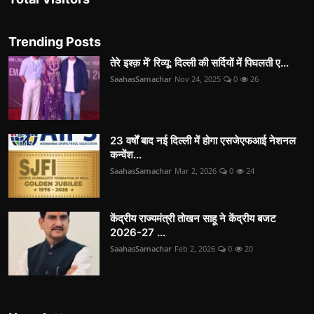
Trending Posts
तेरे इश्क़ में’ रिव्यू: दिल्ली की सर्दियों में पिघलती ए...
SaahasSamachar
Nov 24, 2025
0
26
23 वर्षों बाद नई दिल्ली में होगा एसजेएफआई नेशनल
कन्वेंश...
SaahasSamachar
Mar 2, 2026
0
24
केंद्रीय राज्यमंत्री तोखन साहू ने केंद्रीय बजट
2026-27 ...
SaahasSamachar
Feb 2, 2026
0
20