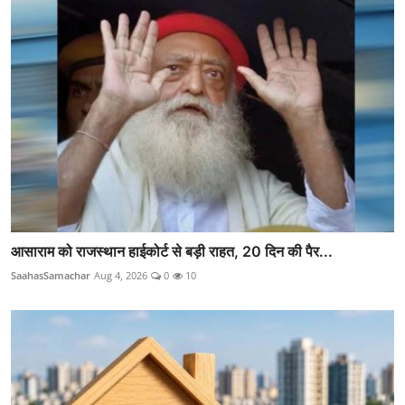
आसाराम को राजस्थान हाईकोर्ट से बड़ी राहत, 20 दिन की पैर...
SaahasSamachar
Aug 4, 2026
0
10