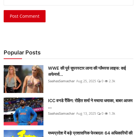
Post Comment
Popular Posts
WWE की पूर्व सुपरस्टार लाना की ग्लैमरस लाइफ: कई
अफेयर्स...
SaahasSamachar
Aug 25, 2025
0
2.3k
ICC वनडे रैंकिंग: रोहित शर्मा ने मचाया धमाका, बाबर आजम
...
SaahasSamachar
Aug 13, 2025
0
1.3k
मध्यप्रदेश में बड़े प्रशासनिक फेरबदल: 64 अधिकारियों की