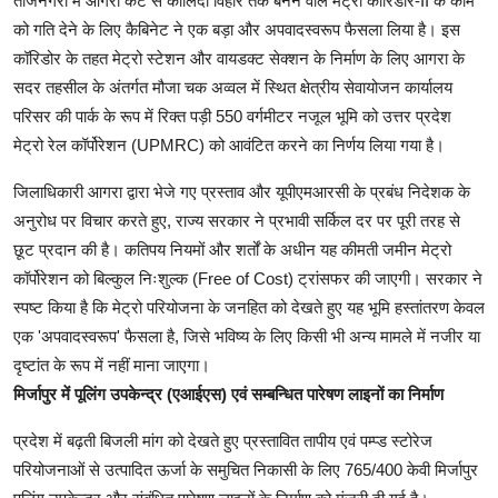
ताजनगरी में आगरा कैंट से कालिंदी विहार तक बनने वाले मेट्रो कॉरिडोर-II के काम
को गति देने के लिए कैबिनेट ने एक बड़ा और अपवादस्वरूप फैसला लिया है। इस
कॉरिडोर के तहत मेट्रो स्टेशन और वायडक्ट सेक्शन के निर्माण के लिए आगरा के
सदर तहसील के अंतर्गत मौजा चक अव्वल में स्थित क्षेत्रीय सेवायोजन कार्यालय
परिसर की पार्क के रूप में रिक्त पड़ी 550 वर्गमीटर नजूल भूमि को उत्तर प्रदेश
मेट्रो रेल कॉर्पोरेशन (UPMRC) को आवंटित करने का निर्णय लिया गया है।
जिलाधिकारी आगरा द्वारा भेजे गए प्रस्ताव और यूपीएमआरसी के प्रबंध निदेशक के
अनुरोध पर विचार करते हुए, राज्य सरकार ने प्रभावी सर्किल दर पर पूरी तरह से
छूट प्रदान की है। कतिपय नियमों और शर्तों के अधीन यह कीमती जमीन मेट्रो
कॉर्पोरेशन को बिल्कुल निःशुल्क (Free of Cost) ट्रांसफर की जाएगी। सरकार ने
स्पष्ट किया है कि मेट्रो परियोजना के जनहित को देखते हुए यह भूमि हस्तांतरण केवल
एक 'अपवादस्वरूप' फैसला है, जिसे भविष्य के लिए किसी भी अन्य मामले में नजीर या
दृष्टांत के रूप में नहीं माना जाएगा।
मिर्जापुर में पूलिंग उपकेन्द्र (एआईएस) एवं सम्बन्धित पारेषण लाइनों का निर्माण
प्रदेश में बढ़ती बिजली मांग को देखते हुए प्रस्तावित तापीय एवं पम्प्ड स्टोरेज
परियोजनाओं से उत्पादित ऊर्जा के समुचित निकासी के लिए 765/400 केवी मिर्जापुर