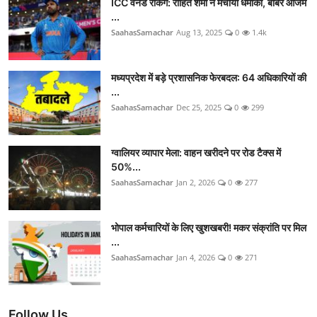
ICC वनडे रैंकिंग: रोहित शर्मा ने मचाया धमाका, बाबर आजम
...
SaahasSamachar
Aug 13, 2025
0
1.4k
मध्यप्रदेश में बड़े प्रशासनिक फेरबदल: 64 अधिकारियों की
...
SaahasSamachar
Dec 25, 2025
0
299
ग्वालियर व्यापार मेला: वाहन खरीदने पर रोड टैक्स में
50%...
SaahasSamachar
Jan 2, 2026
0
277
भोपाल कर्मचारियों के लिए खुशखबरी! मकर संक्रांति पर मिल
...
SaahasSamachar
Jan 4, 2026
0
271
Follow Us