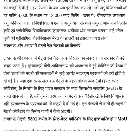
रहे छात्रों के मासिक इंटर्नशिप भत्ते (Stipend) को सीधे तीन गुना बढ़ाने के प्रस्ताव
को मंजूरी दे दी है। इस फैसले के बाद अब इंटर्नशिप कर रहे भावी पशु चिकित्सकों को
हर महीने 4,000 के स्थान पर 12,000 रुपए मिलेंगे। उप्र पं० दीनदयाल उपाध्याय
पशु चिकित्सा विज्ञान विश्वविद्यालय एवं गो अनुसंधान संस्थान मथुरा, आचार्य नरेंद्रदेव
कृषि एवं प्रौद्योगिक विश्वविद्यालय कुमारगंज अयोध्या और सरदार वल्लभ भाई पटेल
कृषि एवं प्रौद्योगिक विश्वविद्यालय मेरठ के छात्रों को इसका फायदा होगा।
लखनऊ और आगरा में मेट्रो रेल नेटवर्क का विस्तार
लखनऊ और आगरा में मेट्रो रेल नेटवर्क के विस्तार को लेकर राज्य सरकार ने बड़े
कदम उठाए हैं। मुख्यमंत्री योगी आदित्यनाथ की अध्यक्षता में हुई कैबिनेट की बैठक में
दोनों शहरों की मेट्रो परियोजनाओं से जुड़े अत्यंत महत्वपूर्ण प्रस्तावों को हरी झंडी दे
दी गई है। जहां एक तरफ लखनऊ मेट्रो के बहुप्रतीक्षित फेज-1बी (ईस्ट-वेस्ट
कॉरिडोर) के निर्माण के लिए भारत सरकार के साथ त्रिपक्षीय समझौते (MoU) के
रास्ते साफ हो गए हैं, वहीं दूसरी तरफ आगरा मेट्रो के कॉरिडोर-2 के लिए निःशुल्क
भूमि हस्तांतरण के प्रस्ताव को भी मंजूरी दे दी गई है। इन फैसलों से दोनों ही शहरों में
मेट्रो कॉरिडोर के निर्माण कार्यों में तेजी आएगी।
लखनऊ मेट्रो: 5801 करोड़ के ईस्ट-वेस्ट कॉरिडोर के लिए हस्ताक्षरित होगा MoU