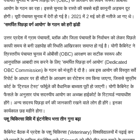
पंचायत चुनावों में अन्य पिछड़ा वर्ग (OBC) के आरक्षण को लेकर जरूरी ओबीसी
आयोग के गठन का रहा। इससे चुनाव के रास्ते की सबसे बड़ी कानूनी अड़चन दूर
होगी। यूपी पंचायत चुनाव में देरी हो गई है। 2021 में 2 मई को ही नतीजे आ गए थे।
'समर्पित पिछड़ा वर्ग आयोग' के गठन को हरी झंडी
उत्तर प्रदेश में ग्राम पंचायतों, ब्लॉक और जिला पंचायतों के निर्वाचन को लेकर पिछले
काफी समय से बनी उहापोह की स्थिति आखिरकार समाप्त हो गई है। योगी कैबिनेट ने
त्रिस्तरीय पंचायत चुनाव में ओबीसी (OBC) आरक्षण का सटीक स्वरूप और
आनुपातिक आबादी तय करने के लिए 'समर्पित पिछड़ा वर्ग आयोग' (Dedicated
OBC Commission) के गठन को मंजूरी दे दी है। अब इस आयोग की विस्तृत सर्वे
रिपोर्ट के आधार पर ही सीटों के आरक्षण का रोटेशन तय किया जाएगा, जिससे सुप्रीम
कोर्ट के 'ट्रिपल टेस्ट' फॉर्मूले की वैधानिक बाध्यता पूरी हो जाएगी। योगी कैबिनेट के
फैसले के अनुसार पांच सदस्यीय आयोग का अध्यक्ष हाईकोर्ट के रिटायर्ड न्यायाधीश
होंगे। अन्य सदस्य पिछड़ा वर्ग की जानकारी रखने वाले लोग ही होंगे। इनका
कार्यकाल छह महीने होगा।
पशु चिकित्सा विवि में इंटर्नशिप भत्ता तीन गुना बढ़ा
कैबिनेट बैठक में प्रदेश के पशु चिकित्सा (Veterinary) विश्वविद्यालयों में पढ़ाई कर