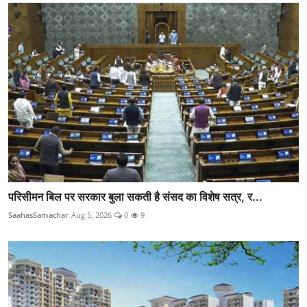
परिसीमन बिल पर सरकार बुला सकती है संसद का विशेष सत्र, र...
SaahasSamachar
Aug 5, 2026
0
9