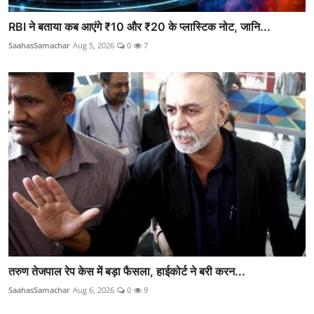
RBI ने बताया कब आएंगे ₹10 और ₹20 के प्लास्टिक नोट, जानि...
SaahasSamachar
Aug 5, 2026
0
7
तरुण तेजपाल रेप केस में बड़ा फैसला, हाईकोर्ट ने बरी करन...
SaahasSamachar
Aug 6, 2026
0
9