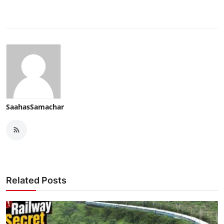
SaahasSamachar
Related Posts