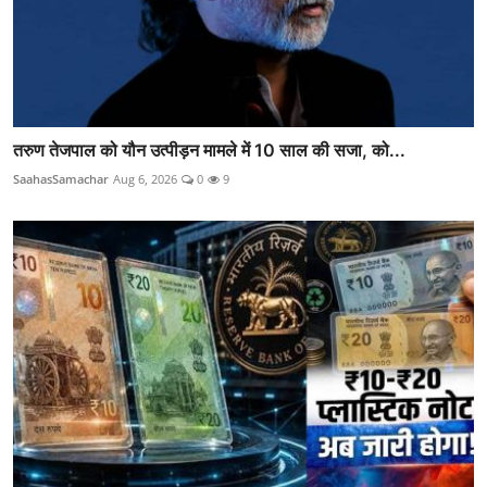
तरुण तेजपाल को यौन उत्पीड़न मामले में 10 साल की सजा, को...
SaahasSamachar
Aug 6, 2026
0
9