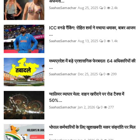
अफेयर्स...
SaahasSamachar
Aug 25, 2025
0
2.4k
ICC वनडे रैंकिंग: रोहित शर्मा ने मचाया धमाका, बाबर आजम
...
SaahasSamachar
Aug 13, 2025
0
1.4k
मध्यप्रदेश में बड़े प्रशासनिक फेरबदल: 64 अधिकारियों की
...
SaahasSamachar
Dec 25, 2025
0
299
ग्वालियर व्यापार मेला: वाहन खरीदने पर रोड टैक्स में
50%...
SaahasSamachar
Jan 2, 2026
0
277
भोपाल कर्मचारियों के लिए खुशखबरी! मकर संक्रांति पर मिल
...