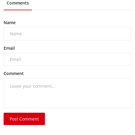
Comments
Name
Email
Comment
Post Comment