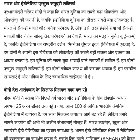
भारत और इंडोनेशिया प्रमुख समुद्री शक्तियां
प्रधानमंत्री नरेंद्र मोदी ने कहा कि भारत दुनिया का सबसे बड़ा लोकतंत्र और
लोकतंत्र की जननी है, जबकि इंडोनेशिया दुनिया का तीसरा सबसे बड़ा लोकतंत्र है.
भारत में सैकड़ों भाषाएं और अनेक परंपराएं हैं, ठीक उसी तरह इंडोनेशिया भी सैकड़ों
भाषाओं और विविध सांस्कृतिक परंपराओं का देश है. भारत का मंत्र 'वसुधैव कुटुंबकम्'
है, जबकि इंडोनेशिया का राष्ट्रीय दर्शन 'भिन्नेका तुंग्गल इका' (विविधता में एकता) है.
हम दोनों ने अपनी इस विविधता को लोकतंत्र की सबसे बड़ी ताकत और एकता का
आधार बनाया है. हम दुनिया की सबसे युवा आबादी वाले समाजों में शामिल हैं. हम दोनों
प्रमुख समुद्री शक्तियां हैं. हम दोनों ग्लोबल साउथ की सशक्त आवाज हैं. हम प्राचीन
सभ्यताएं हैं और भविष्य के लिए स्वाभाविक साझेदार भी हैं।
दोनों देश आतंकवाद के खिलाफ मिलकर काम कर रहे
पीएम मोदी ने बताया कि पिछले वर्ष भारत और इंडोनेशिया के बीच द्विपक्षीय व्यापार
लगभग 25 अरब डॉलर तक पहुंच गया. आज 100 से अधिक भारतीय कंपनियां
इंडोनेशिया में कार्यरत हैं. हम साथ मिलकर लगातार आगे बढ़ रहे हैं, लेकिन हमारे
सामने सहयोग की अभी भी असीम संभावनाएं मौजूद हैं. भारत स्वतंत्र, खुला और
समावेशी इंडो-पैसिफिक का प्रबल समर्थक है. भारत इंडो-पैसिफिक क्षेत्र में नेविगेशन
की स्वतंत्रता का समर्थन करता है. इसके लिए हमने आसियान (ASEAN) को केंद्र