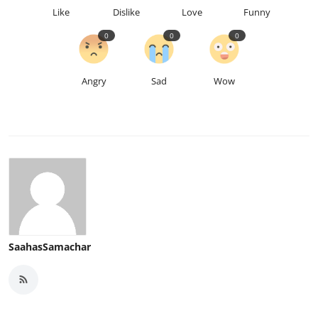
Like
Dislike
Love
Funny
0
0
0
Angry
Sad
Wow
SaahasSamachar