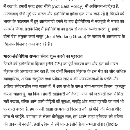
में रखा है. हमारी एक्ट ईस्ट नीति (Act East Policy) भी आसियान-केंद्रित है.
आतंकवाद जैसे मुद्दों पर भारत और इंडोनेशिया हमेशा एक साथ खड़े रहे हैं. पिछले वर्ष
भारत के पहलगाम में हुए आतंकवादी हमले के बाद इंडोनेशिया ने मजबूती से भारत का
समर्थन किया. इसके लिए मैं इंडोनेशिया का हृदय से आभार व्यक्त करता हूं. हमारे
दोनों देश संयुक्त कार्य समूह (Joint Working Group) के माध्यम से आतंकवाद के
खिलाफ मिलकर काम कर रहे हैं।
भारत-इंडोनेशिया सभ्यता संवाद शुरू करने का प्रस्ताव
पिछले वर्ष इंडोनेशिया ब्रिक्स (BRICS) का पूर्ण सदस्य बना और इस वर्ष भारत
ब्रिक्स की अध्यक्षता कर रहा है. हम दोनों मिलकर ब्रिक्स के इस मंच को और अधिक
व्यावहारिक, अधिक संतुलित तथा ग्लोबल साउथ की आवश्यकताओं के प्रति और
अधिक संवेदनशील बना सकते हैं. मैं आप सभी के समक्ष 'गंगा-महाकम विजन' प्रस्तुत
करना चाहता हूं. यह विजन हमारी साझेदारी को केवल आज की जरूरतों तक सीमित
नहीं रखता, बल्कि आने वाली पीढ़ियों की सुरक्षा, समृद्धि और साझा प्रगति का मार्ग भी
प्रशस्त करता है. हम अपनी साझा सभ्यतागत विरासत को नई पीढ़ी की चेतना और
सोच से जोड़ेंगे. रामायण से लेकर बोरोबुदुर तक, हम अपने साझा इतिहास को भविष्य
की ताकत में बदलेंगे. इसी उद्देश्य से हमें भारत-इंडोनेशिया सभ्यता संवाद (India-