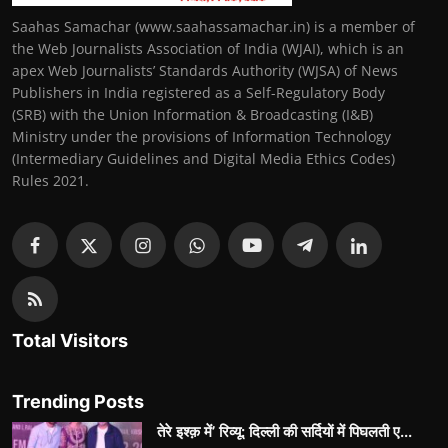
Saahas Samachar (www.saahassamachar.in) is a member of
the Web Journalists Association of India (WJAI), which is an
apex Web Journalists’ Standards Authority (WJSA) of News
Publishers in India registered as a Self-Regulatory Body
(SRB) with the Union Information & Broadcasting (I&B)
Ministry under the provisions of Information Technology
(Intermediary Guidelines and Digital Media Ethics Codes)
Rules 2021.
Total Visitors
Trending Posts
तेरे इश्क़ में’ रिव्यू: दिल्ली की सर्दियों में पिघलती ए...