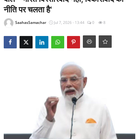
राजनीति
नीति पर चलता है'
खेल
SaahasSamachar
Jul 7, 2026 - 13:44
0
8
Epaper
धर्म
लाइफस्टाइल
टेक