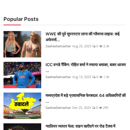
Popular Posts
WWE की पूर्व सुपरस्टार लाना की ग्लैमरस लाइफ: कई
अफेयर्स...
SaahasSamachar
Aug 25, 2025
0
2.3k
ICC वनडे रैंकिंग: रोहित शर्मा ने मचाया धमाका, बाबर आजम
...
SaahasSamachar
Aug 13, 2025
0
1.3k
मध्यप्रदेश में बड़े प्रशासनिक फेरबदल: 64 अधिकारियों की
...
SaahasSamachar
Dec 25, 2025
0
299
ग्वालियर व्यापार मेला: वाहन खरीदने पर रोड टैक्स में