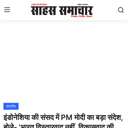
Login
Register
Home
ताज़ा खबरें
राष्ट्रीय
मनोरंजन
राज्य
राष्ट्रीय
इंडोनेशिया की संसद में PM मोदी का बड़ा संदेश,
अंतराष्ट्रीय
बोले- 'भारत विस्तारवाद नहीं, विकासवाद की