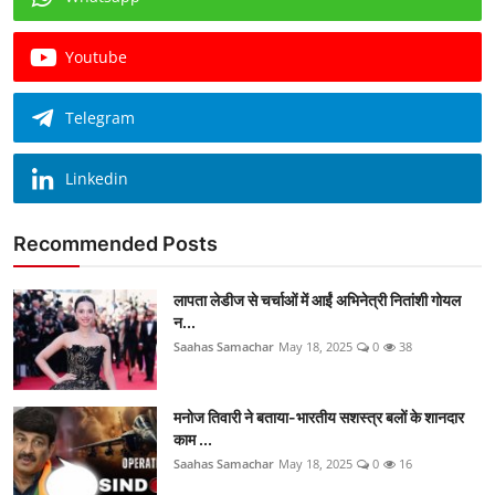
Youtube
Telegram
Linkedin
Recommended Posts
लापता लेडीज से चर्चाओं में आईं अभिनेत्री नितांशी गोयल
न...
Saahas Samachar
May 18, 2025
0
38
मनोज तिवारी ने बताया-भारतीय सशस्त्र बलों के शानदार
काम ...
Saahas Samachar
May 18, 2025
0
16