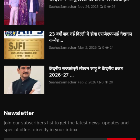
SaahasSamachar
Nov 24, 2025
0
26
23 वर्षों बाद नई दिल्ली में होगा एसजेएफआई नेशनल
कन्वेंश...
SaahasSamachar
Mar 2, 2026
0
24
केंद्रीय राज्यमंत्री तोखन साहू ने केंद्रीय बजट
2026-27 ...
SaahasSamachar
Feb 2, 2026
0
20
Newsletter
Join our subscribers list to get the latest news, updates and
special offers directly in your inbox