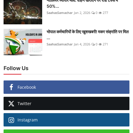
ग्वालियर व्यापार मेला: वाहन खरीदने पर रोड टैक्स में
50%...
SaahasSamachar
Jan 2, 2026
0
277
भोपाल कर्मचारियों के लिए खुशखबरी! मकर संक्रांति पर मिल
...
SaahasSamachar
Jan 4, 2026
0
271
Follow Us
Facebook
Twitter
Instagram