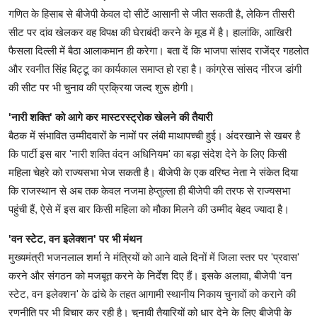
गणित के हिसाब से बीजेपी केवल दो सीटें आसानी से जीत सकती है, लेकिन तीसरी
सीट पर दांव खेलकर वह विपक्ष की घेराबंदी करने के मूड में है। हालांकि, आखिरी
फैसला दिल्ली में बैठा आलाकमान ही करेगा। बता दें कि भाजपा सांसद राजेंद्र गहलोत
और रवनीत सिंह बिट्टू का कार्यकाल समाप्त हो रहा है। कांग्रेस सांसद नीरज डांगी
की सीट पर भी चुनाव की प्रक्रिया जल्द शुरू होगी।
'नारी शक्ति' को आगे कर मास्टरस्ट्रोक खेलने की तैयारी
बैठक में संभावित उम्मीदवारों के नामों पर लंबी माथापच्ची हुई। अंदरखाने से खबर है
कि पार्टी इस बार 'नारी शक्ति वंदन अधिनियम' का बड़ा संदेश देने के लिए किसी
महिला चेहरे को राज्यसभा भेज सकती है। बीजेपी के एक वरिष्ठ नेता ने संकेत दिया
कि राजस्थान से अब तक केवल नजमा हेप्तुल्ला ही बीजेपी की तरफ से राज्यसभा
पहुंची हैं, ऐसे में इस बार किसी महिला को मौका मिलने की उम्मीद बेहद ज्यादा है।
'वन स्टेट, वन इलेक्शन' पर भी मंथन
मुख्यमंत्री भजनलाल शर्मा ने मंत्रियों को आने वाले दिनों में जिला स्तर पर 'प्रवास'
करने और संगठन को मजबूत करने के निर्देश दिए हैं। इसके अलावा, बीजेपी 'वन
स्टेट, वन इलेक्शन' के ढांचे के तहत आगामी स्थानीय निकाय चुनावों को कराने की
रणनीति पर भी विचार कर रही है। चुनावी तैयारियों को धार देने के लिए बीजेपी के