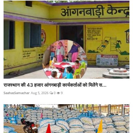
राजस्थान की 43 हजार आंगनबाड़ी कार्यकर्ताओं को मिलेंगे स...
SaahasSamachar
Aug 5, 2026
0
9