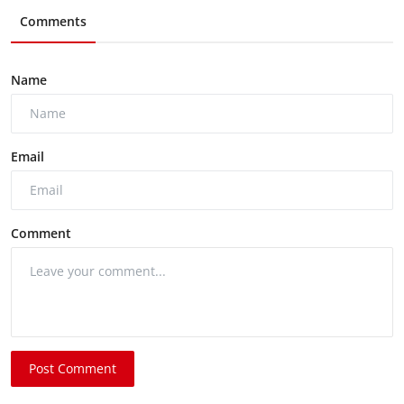
Comments
Name
Email
Comment
Post Comment