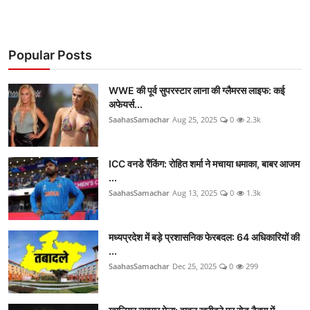
Popular Posts
WWE की पूर्व सुपरस्टार लाना की ग्लैमरस लाइफ: कई
अफेयर्स...
SaahasSamachar
Aug 25, 2025
0
2.3k
ICC वनडे रैंकिंग: रोहित शर्मा ने मचाया धमाका, बाबर आजम
...
SaahasSamachar
Aug 13, 2025
0
1.3k
मध्यप्रदेश में बड़े प्रशासनिक फेरबदल: 64 अधिकारियों की
...
SaahasSamachar
Dec 25, 2025
0
299