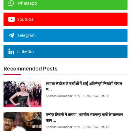
Whatsapp
Youtube
Telegram
Linkedin
Recommended Posts
लापता लेडीज से चर्चाओं में आईं अभिनेत्री नितांशी गोयल
न...
Saahas Samachar
May 18, 2025
0
38
मनोज तिवारी ने बताया-भारतीय सशस्त्र बलों के शानदार
काम ...
Saahas Samachar
May 18, 2025
0
16