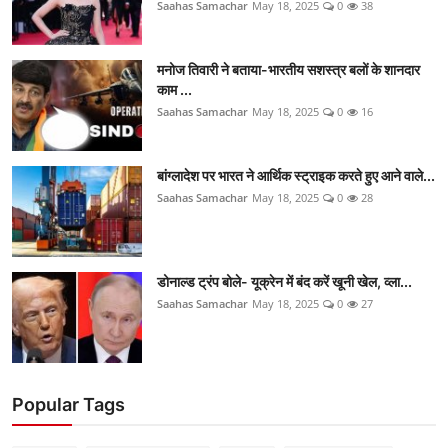
Saahas Samachar
May 18, 2025
0
38
मनोज तिवारी ने बताया-भारतीय सशस्त्र बलों के शानदार
काम ...
Saahas Samachar
May 18, 2025
0
16
बांग्लादेश पर भारत ने आर्थिक स्ट्राइक करते हुए आने वाले...
Saahas Samachar
May 18, 2025
0
28
डोनाल्ड ट्रंप बोले- यूक्रेन में बंद करें खूनी खेल, व्ला...
Saahas Samachar
May 18, 2025
0
27
Popular Tags