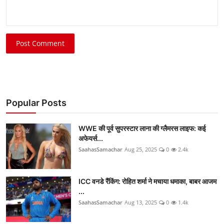
Post Comment
Popular Posts
WWE की पूर्व सुपरस्टार लाना की ग्लैमरस लाइफ: कई
अफेयर्स...
SaahasSamachar
Aug 25, 2025
0
2.4k
ICC वनडे रैंकिंग: रोहित शर्मा ने मचाया धमाका, बाबर आजम
...
SaahasSamachar
Aug 13, 2025
0
1.4k