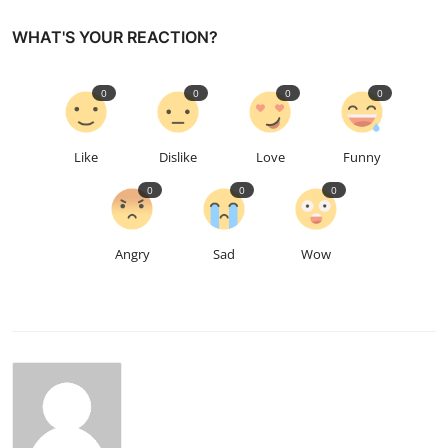
WHAT'S YOUR REACTION?
0
0
0
0
Like
Dislike
Love
Funny
0
0
0
Angry
Sad
Wow