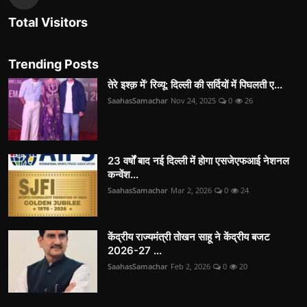
Total Visitors
Trending Posts
तेरे इश्क़ में’ रिव्यू: दिल्ली की सर्दियों में पिघलती ए...
SaahasSamachar
Nov 24, 2025
0
26
23 वर्षों बाद नई दिल्ली में होगा एसजेएफआई नेशनल
कन्वेंश...
SaahasSamachar
Mar 2, 2026
0
24
केंद्रीय राज्यमंत्री तोखन साहू ने केंद्रीय बजट
2026-27 ...
SaahasSamachar
Feb 2, 2026
0
20