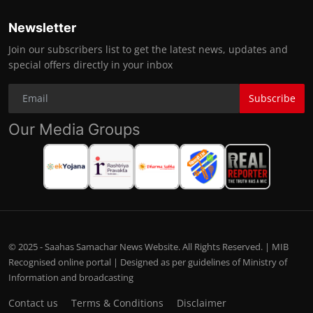
Newsletter
Join our subscribers list to get the latest news, updates and
special offers directly in your inbox
Subscribe
Our Media Groups
© 2025 - Saahas Samachar News Website. All Rights Reserved. | MIB
Recognised online portal | Designed as per guidelines of Ministry of
Information and broadcasting
Contact us
Terms & Conditions
Disclaimer