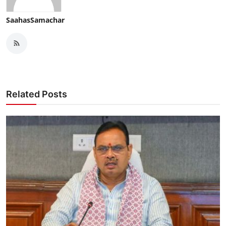
SaahasSamachar
Related Posts