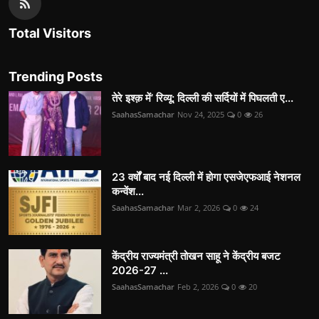
Total Visitors
Trending Posts
तेरे इश्क़ में’ रिव्यू: दिल्ली की सर्दियों में पिघलती ए...
SaahasSamachar
Nov 24, 2025
0
26
23 वर्षों बाद नई दिल्ली में होगा एसजेएफआई नेशनल
कन्वेंश...
SaahasSamachar
Mar 2, 2026
0
24
केंद्रीय राज्यमंत्री तोखन साहू ने केंद्रीय बजट
2026-27 ...
SaahasSamachar
Feb 2, 2026
0
20