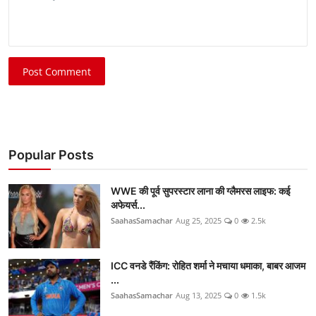
Post Comment
Popular Posts
WWE की पूर्व सुपरस्टार लाना की ग्लैमरस लाइफ: कई
अफेयर्स...
SaahasSamachar
Aug 25, 2025
0
2.5k
ICC वनडे रैंकिंग: रोहित शर्मा ने मचाया धमाका, बाबर आजम
...
SaahasSamachar
Aug 13, 2025
0
1.5k