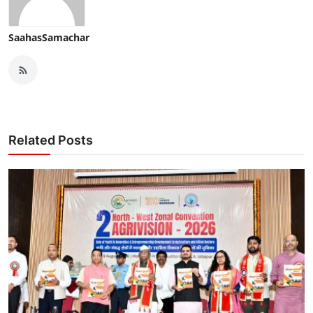
SaahasSamachar
Related Posts