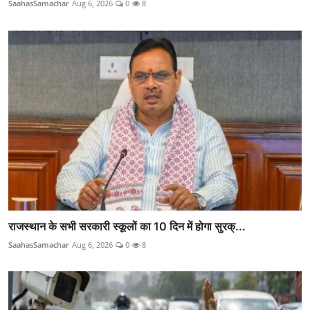
SaahasSamachar
Aug 6, 2026
0
8
राजस्थान के सभी सरकारी स्कूलों का 10 दिन में होगा सुरक्...
SaahasSamachar
Aug 6, 2026
0
8