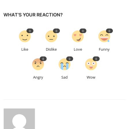
WHAT'S YOUR REACTION?
0
0
0
0
Like
Dislike
Love
Funny
0
0
0
Angry
Sad
Wow