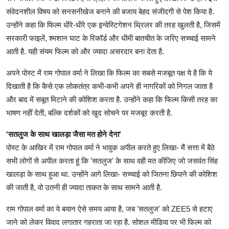
संवेदनशील विषय को सनसनीखेज बनाने की बजाय बेहद संजीदगी से पेश किया है.
उन्होंने कहा कि फिल्म धीरे-धीरे एक इन्वेस्टिगेशन थ्रिलर की तरह खुलती है, जिसमें
सरकारी फाइलें, श्मशान घाट के रिकॉर्ड और धीमी बातचीत के जरिए सच्चाई सामने
आती है. यही संयम फिल्म को और ज्यादा असरदार बना देता है.
अपने पोस्ट में राम गोपाल वर्मा ने लिखा कि फिल्म का सबसे मजबूत पक्ष ये है कि ये
दिखाती है कि कैसे एक लोकतंत्र कभी-कभी अपने ही नागरिकों को निगल जाता है
और बाद में सबूत मिटाने की कोशिश करता है. उन्होंने कहा कि फिल्म किसी तरह का
भाषण नहीं देती, बल्कि दर्शकों को खुद सोचने पर मजबूर करती है.
'सतलुज के साथ खालड़ा जैसा मत होने देना'
पोस्ट के आखिर में राम गोपाल वर्मा ने भावुक अपील करते हुए लिखा- मैं सत्ता में बैठे
सभी लोगों से अपील करता हूं कि 'सतलुज' के साथ वही मत कीजिए जो जसवंत सिंह
खालड़ा के साथ हुआ था. उन्होंने आगे लिखा- सच्चाई को जितना छिपाने की कोशिश
की जाती है, वो उतनी ही ज्यादा ताकत के साथ सामने आती है.
राम गोपाल वर्मा का ये बयान ऐसे समय आया है, जब 'सतलुज' को ZEE5 से हटाए
जाने को लेकर विवाद लगातार गहराता जा रहा है. सोशल मीडिया पर भी फिल्म को