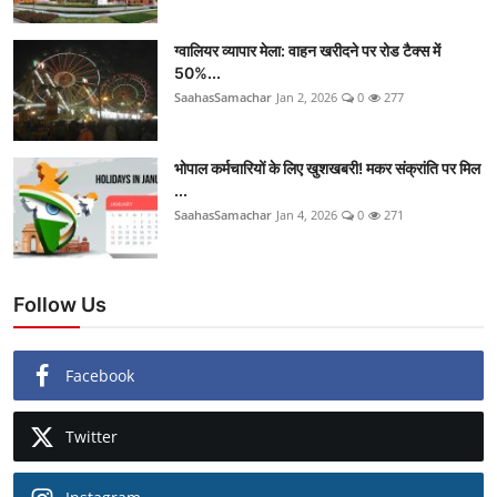
ग्वालियर व्यापार मेला: वाहन खरीदने पर रोड टैक्स में
50%...
SaahasSamachar
Jan 2, 2026
0
277
भोपाल कर्मचारियों के लिए खुशखबरी! मकर संक्रांति पर मिल
...
SaahasSamachar
Jan 4, 2026
0
271
Follow Us
Facebook
Twitter