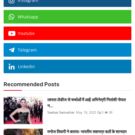
Instagram
Whatsapp
Youtube
Telegram
Linkedin
Recommended Posts
लापता लेडीज से चर्चाओं में आईं अभिनेत्री नितांशी गोयल
न...
Saahas Samachar
May 18, 2025
0
38
मनोज तिवारी ने बताया-भारतीय सशस्त्र बलों के शानदार