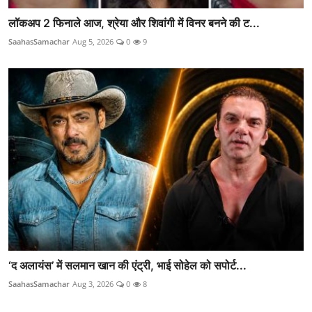
लॉकअप 2 फिनाले आज, श्रेया और शिवांगी में विनर बनने की ट...
SaahasSamachar
Aug 5, 2026
0
9
‘द अलायंस’ में सलमान खान की एंट्री, भाई सोहेल को सपोर्ट...
SaahasSamachar
Aug 3, 2026
0
8