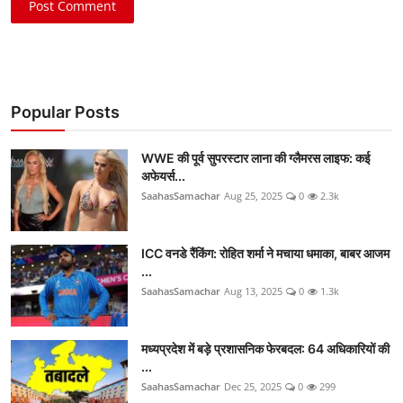
Post Comment
Popular Posts
WWE की पूर्व सुपरस्टार लाना की ग्लैमरस लाइफ: कई
अफेयर्स...
SaahasSamachar
Aug 25, 2025
0
2.3k
ICC वनडे रैंकिंग: रोहित शर्मा ने मचाया धमाका, बाबर आजम
...
SaahasSamachar
Aug 13, 2025
0
1.3k
मध्यप्रदेश में बड़े प्रशासनिक फेरबदल: 64 अधिकारियों की
...
SaahasSamachar
Dec 25, 2025
0
299