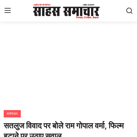
Login
Register
Home
ताज़ा खबरें
राष्ट्रीय
मनोरंजन
राज्य
मनोरंजन
सतलुज विवाद पर बोले राम गोपाल वर्मा, फिल्म
अंतराष्ट्रीय
हटाने पर उठाए सवाल