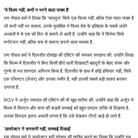
'ये फिल्म नहीं, कभी न भरने वाला जख्म है'
राम गोपाल वर्मा ने लिखा कि 'सतलुज' सिर्फ एक फिल्म नहीं, बल्कि ऐसा गहरा जख्म है
जो कभी नहीं भर सकता. उनके मुताबिक ये फिल्म देश के इतिहास के सबसे अंधेरे
अध्यायों में से एक को फिर से सामने ले आती है. उन्होंने कहा कि ये सिनेमा सिर्फ
मनोरंजन नहीं, बल्कि सच से सामना कराने वाला माध्यम है.
राम गोपाल वर्मा ने दिलजीत दोसांझ की एक्टिंग की जमकर सराहना की. उन्होंने लिखा
कि फिल्म में दिलजीत ने बिना किसी हीरो वाली दिखावटी बहादुरी के बेहद संयम और
गुस्से से भरा शानदार अभिनय किया है. दिलजीत के हाथ में कोई हथियार नहीं, सिर्फ
एक रजिस्टर (लेजर) और उनका जमीर है. यही उनकी सबसे बड़ी ताकत बनकर
उभरता है.
RGV ने अर्जुन रामपाल की एक्टिंग की भी खूब तारीफ की. उन्होंने कहा कि अर्जुन ने
फिल्म में सिस्टम और सत्ता की कड़वी सच्चाई को बहुत दमदार तरीके से दिखाया है.
उनका किरदार इतना असली लगता है कि उसे देखकर रोंगटे खड़े हो जाते हैं.
'डायरेक्टर ने सनसनी नहीं, सच्चाई दिखाई'
राम गोपाल वर्मा ने डायरेक्टर हनी त्रेहान की तारीफ करते हुए लिखा कि उन्होंने इस