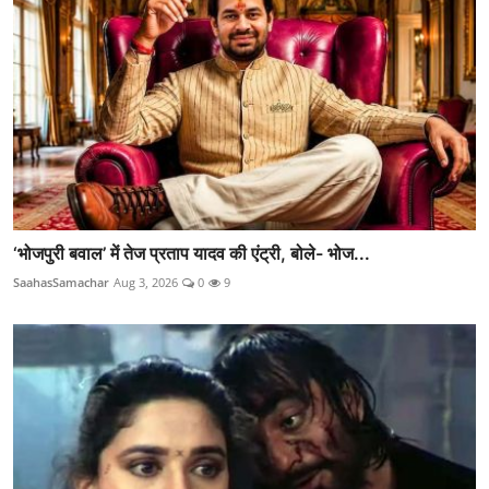
‘भोजपुरी बवाल’ में तेज प्रताप यादव की एंट्री, बोले- भोज...
SaahasSamachar
Aug 3, 2026
0
9