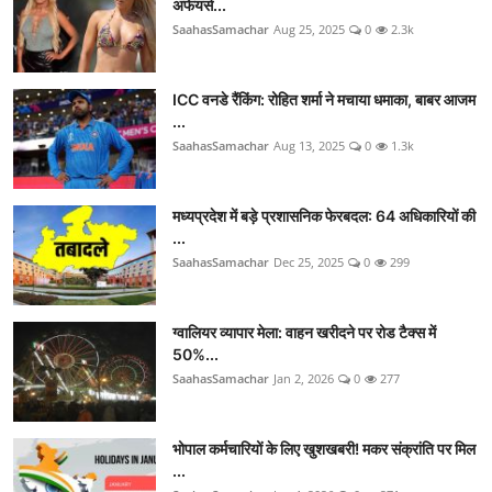
अफेयर्स...
SaahasSamachar
Aug 25, 2025
0
2.3k
ICC वनडे रैंकिंग: रोहित शर्मा ने मचाया धमाका, बाबर आजम
...
SaahasSamachar
Aug 13, 2025
0
1.3k
मध्यप्रदेश में बड़े प्रशासनिक फेरबदल: 64 अधिकारियों की
...
SaahasSamachar
Dec 25, 2025
0
299
ग्वालियर व्यापार मेला: वाहन खरीदने पर रोड टैक्स में
50%...
SaahasSamachar
Jan 2, 2026
0
277
भोपाल कर्मचारियों के लिए खुशखबरी! मकर संक्रांति पर मिल
...