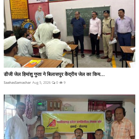
डीजी जेल हिमांशु गुप्ता ने बिलासपुर केंद्रीय जेल का किय...
SaahasSamachar
Aug 5, 2026
0
9