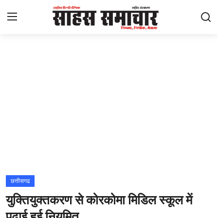
Login
Register
Home
ताज़ा खबरें
राष्ट्रीय
मनोरंजन
राज्य
छत्तीसगढ
युक्तियुक्तकरण से कोरकोमा मिडिल स्कूल में
अंतराष्ट्रीय
पढ़ाई हुई नियमित