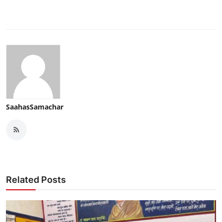
SaahasSamachar
Related Posts