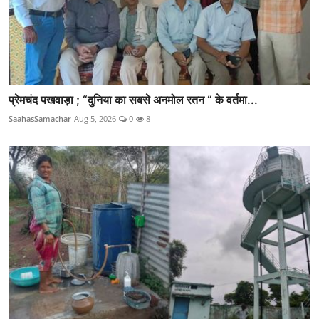
प्रेमचंद पखवाड़ा ; “दुनिया का सबसे अनमोल रतन “ के वर्तमा...
SaahasSamachar
Aug 5, 2026
0
8