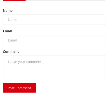
Name
Email
Comment
Post Comment