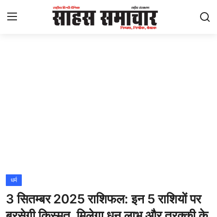
Login
Register
Home
ताज़ा खबरें
राष्ट्रीय
मनोरंजन
राज्य
धर्म
3 सितम्बर 2025 राशिफल: इन 5 राशियों पर
अंतराष्ट्रीय
बरसेगी किस्मत, मिलेगा धन लाभ और तरक्की के