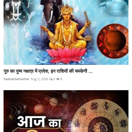
गुरु का पुष्य नक्षत्र में प्रवेश, इन राशियों की चमकेगी ...
SaahasSamachar
Aug 3, 2026
0
8