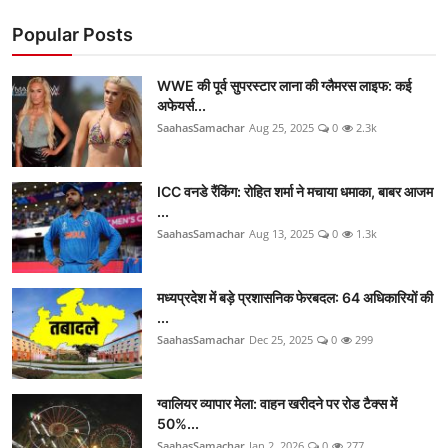
Popular Posts
WWE की पूर्व सुपरस्टार लाना की ग्लैमरस लाइफ: कई
अफेयर्स...
SaahasSamachar
Aug 25, 2025
0
2.3k
ICC वनडे रैंकिंग: रोहित शर्मा ने मचाया धमाका, बाबर आजम
...
SaahasSamachar
Aug 13, 2025
0
1.3k
मध्यप्रदेश में बड़े प्रशासनिक फेरबदल: 64 अधिकारियों की
...
SaahasSamachar
Dec 25, 2025
0
299
ग्वालियर व्यापार मेला: वाहन खरीदने पर रोड टैक्स में
50%...
SaahasSamachar
Jan 2, 2026
0
277