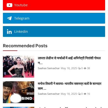
Youtube
Telegram
Linkedin
Recommended Posts
लापता लेडीज से चर्चाओं में आईं अभिनेत्री नितांशी गोयल
न...
Saahas Samachar
May 18, 2025
0
38
मनोज तिवारी ने बताया-भारतीय सशस्त्र बलों के शानदार
काम ...
Saahas Samachar
May 18, 2025
0
16