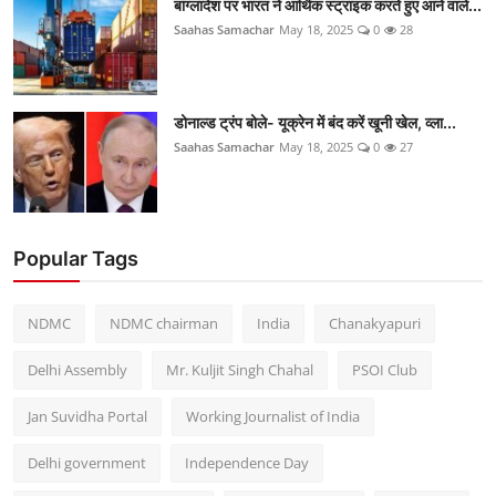
बांग्लादेश पर भारत ने आर्थिक स्ट्राइक करते हुए आने वाले...
Saahas Samachar
May 18, 2025
0
28
डोनाल्ड ट्रंप बोले- यूक्रेन में बंद करें खूनी खेल, व्ला...
Saahas Samachar
May 18, 2025
0
27
Popular Tags
NDMC
NDMC chairman
India
Chanakyapuri
Delhi Assembly
Mr. Kuljit Singh Chahal
PSOI Club
Jan Suvidha Portal
Working Journalist of India
Delhi government
Independence Day