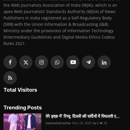
the Web Journalists Association of India (WJAI), which is an
apex Web Journalists’ Standards Authority (WJSA) of News
Publishers in India registered as a Self-Regulatory Body
(SRB) with the Union Information & Broadcasting (I&B)
Ministry under the provisions of Information Technology
(Intermediary Guidelines and Digital Media Ethics Codes)
Rules 2021.
Total Visitors
Trending Posts
तेरे इश्क़ में’ रिव्यू: दिल्ली की सर्दियों में पिघलती ए...
SaahasSamachar
Nov 24, 2025
0
26