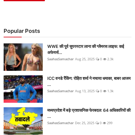
Popular Posts
WWE की पूर्व सुपरस्टार लाना की ग्लैमरस लाइफ: कई
अफेयर्स...
SaahasSamachar
Aug 25, 2025
0
2.3k
ICC वनडे रैंकिंग: रोहित शर्मा ने मचाया धमाका, बाबर आजम
...
SaahasSamachar
Aug 13, 2025
0
1.3k
मध्यप्रदेश में बड़े प्रशासनिक फेरबदल: 64 अधिकारियों की
...
SaahasSamachar
Dec 25, 2025
0
299