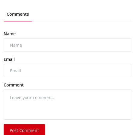
Comments
Name
Email
Comment
Post Comment