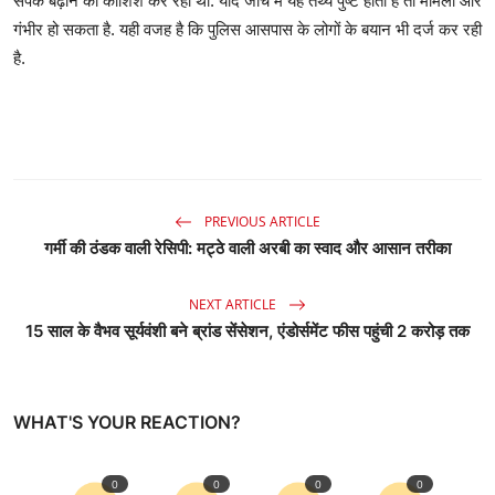
संपर्क बढ़ाने की कोशिश कर रहा था. यदि जांच में यह तथ्य पुष्ट होता है तो मामला और
गंभीर हो सकता है. यही वजह है कि पुलिस आसपास के लोगों के बयान भी दर्ज कर रही
है.
PREVIOUS ARTICLE
गर्मी की ठंडक वाली रेसिपी: मट्ठे वाली अरबी का स्वाद और आसान तरीका
NEXT ARTICLE
15 साल के वैभव सूर्यवंशी बने ब्रांड सेंसेशन, एंडोर्समेंट फीस पहुंची 2 करोड़ तक
WHAT'S YOUR REACTION?
0
0
0
0