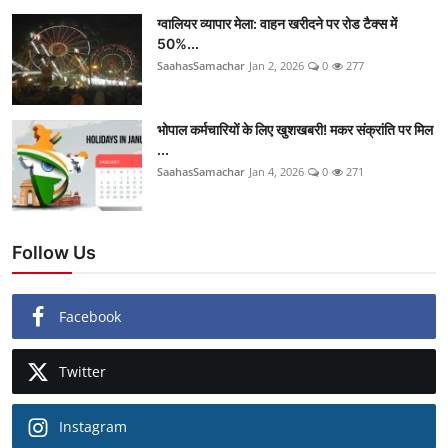
ग्वालियर व्यापार मेला: वाहन खरीदने पर रोड टैक्स में
50%...
SaahasSamachar
Jan 2, 2026
0
277
भोपाल कर्मचारियों के लिए खुशखबरी! मकर संक्रांति पर मिल
...
SaahasSamachar
Jan 4, 2026
0
271
Follow Us
Facebook
Twitter
Instagram