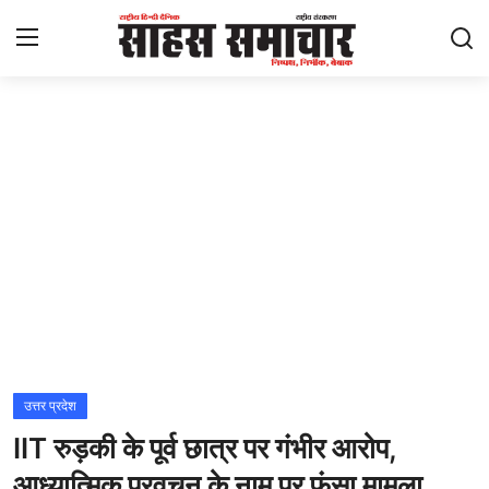
Login
Register
Home
ताज़ा खबरें
राष्ट्रीय
मनोरंजन
राज्य
उत्तर प्रदेश
IIT रुड़की के पूर्व छात्र पर गंभीर आरोप,
अंतराष्ट्रीय
आध्यात्मिक प्रवचन के नाम पर फंसा मामला