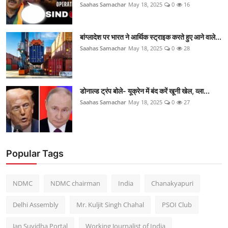
Saahas Samachar
May 18, 2025
0
16
बांग्लादेश पर भारत ने आर्थिक स्ट्राइक करते हुए आने वाले...
Saahas Samachar
May 18, 2025
0
28
डोनाल्ड ट्रंप बोले- यूक्रेन में बंद करें खूनी खेल, व्ला...
Saahas Samachar
May 18, 2025
0
27
Popular Tags
NDMC
NDMC chairman
India
Chanakyapuri
Delhi Assembly
Mr. Kuljit Singh Chahal
PSOI Club
Jan Suvidha Portal
Working Journalist of India