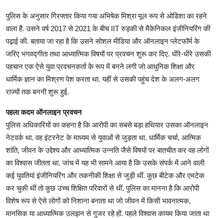
पुलिस के अनुसार गिरफ्तार किया गया अभिषेक मिश्रा मूल रूप से ओडिशा का रहने
वाला है. उसने वर्ष 2017 से 2021 के बीच IIT रुड़की से मैकेनिकल इंजीनियरिंग की
पढ़ाई की. बताया जा रहा है कि उसने सोशल मीडिया और ऑनलाइन प्लेटफॉर्म के
जरिए भगवद्गीता तथा आध्यात्मिक विषयों पर प्रवचन शुरू कर दिए. धीरे-धीरे उसकी
पहचान एक ऐसे युवा प्रवचनकर्ता के रूप में बनने लगी जो आधुनिक शिक्षा और
धार्मिक ज्ञान का मिश्रण पेश करता था. यहीं से उसकी पहुंच देश के अलग-अलग
राज्यों तक बननी शुरू हुई.
पहला कदम ऑनलाइन प्रवचन
पुलिस अधिकारियों का कहना है कि आरोपी का सबसे बड़ा हथियार उसका ऑनलाइन
नेटवर्क था. वह इंटरनेट के माध्यम से युवाओं से जुड़ता था. धार्मिक चर्चा, आत्मिक
शांति, जीवन के उद्देश्य और आध्यात्मिक उन्नति जैसे विषयों पर बातचीत कर वह लोगों
का विश्वास जीतता था. जांच में यह भी सामने आया है कि उसके संपर्क में आने वाली
कई युवतियां इंजीनियरिंग और तकनीकी शिक्षा से जुड़ी थीं. कुछ बीटेक और एमटेक
कर चुकी थीं तो कुछ उच्च शिक्षित परिवारों से थीं. पुलिस का मानना है कि आरोपी
विशेष रूप से ऐसे लोगों को निशाना बनाता था जो जीवन में किसी भावनात्मक,
मानसिक या आध्यात्मिक उलझन से गुजर रहे हों. पहले विश्वास कायम किया जाता था