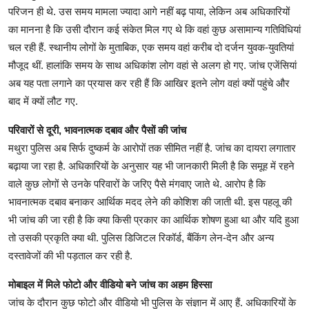
परिजन ही थे. उस समय मामला ज्यादा आगे नहीं बढ़ पाया, लेकिन अब अधिकारियों
का मानना है कि उसी दौरान कई संकेत मिल गए थे कि वहां कुछ असामान्य गतिविधियां
चल रही हैं. स्थानीय लोगों के मुताबिक, एक समय वहां करीब दो दर्जन युवक-युवतियां
मौजूद थीं. हालांकि समय के साथ अधिकांश लोग वहां से अलग हो गए. जांच एजेंसियां
अब यह पता लगाने का प्रयास कर रही हैं कि आखिर इतने लोग वहां क्यों पहुंचे और
बाद में क्यों लौट गए.
परिवारों से दूरी, भावनात्मक दबाव और पैसों की जांच
मथुरा पुलिस अब सिर्फ दुष्कर्म के आरोपों तक सीमित नहीं है. जांच का दायरा लगातार
बढ़ाया जा रहा है. अधिकारियों के अनुसार यह भी जानकारी मिली है कि समूह में रहने
वाले कुछ लोगों से उनके परिवारों के जरिए पैसे मंगवाए जाते थे. आरोप है कि
भावनात्मक दबाव बनाकर आर्थिक मदद लेने की कोशिश की जाती थी. इस पहलू की
भी जांच की जा रही है कि क्या किसी प्रकार का आर्थिक शोषण हुआ था और यदि हुआ
तो उसकी प्रकृति क्या थी. पुलिस डिजिटल रिकॉर्ड, बैंकिंग लेन-देन और अन्य
दस्तावेजों की भी पड़ताल कर रही है.
मोबाइल में मिले फोटो और वीडियो बने जांच का अहम हिस्सा
जांच के दौरान कुछ फोटो और वीडियो भी पुलिस के संज्ञान में आए हैं. अधिकारियों के