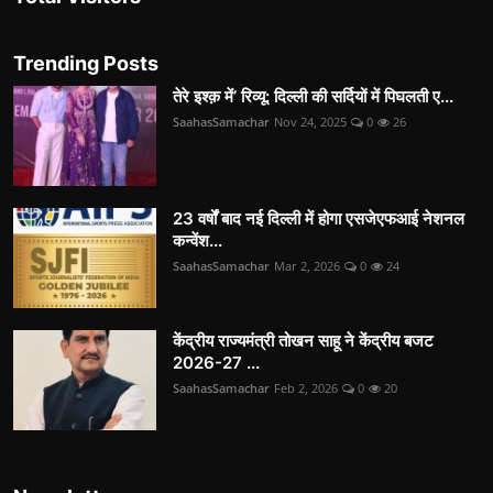
Trending Posts
तेरे इश्क़ में’ रिव्यू: दिल्ली की सर्दियों में पिघलती ए...
SaahasSamachar
Nov 24, 2025
0
26
23 वर्षों बाद नई दिल्ली में होगा एसजेएफआई नेशनल
कन्वेंश...
SaahasSamachar
Mar 2, 2026
0
24
केंद्रीय राज्यमंत्री तोखन साहू ने केंद्रीय बजट
2026-27 ...
SaahasSamachar
Feb 2, 2026
0
20