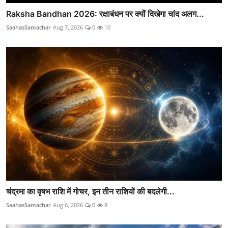
Raksha Bandhan 2026: रक्षाबंधन पर क्यों दिखेगा चांद अलग...
SaahasSamachar
Aug 7, 2026
0
10
चंद्रमा का वृषभ राशि में गोचर, इन तीन राशियों की बदलेगी...
SaahasSamachar
Aug 6, 2026
0
8