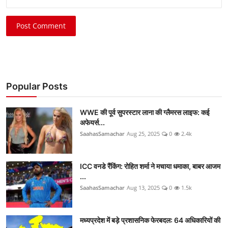
Post Comment
Popular Posts
WWE की पूर्व सुपरस्टार लाना की ग्लैमरस लाइफ: कई
अफेयर्स...
SaahasSamachar
Aug 25, 2025
0
2.4k
ICC वनडे रैंकिंग: रोहित शर्मा ने मचाया धमाका, बाबर आजम
...
SaahasSamachar
Aug 13, 2025
0
1.5k
मध्यप्रदेश में बड़े प्रशासनिक फेरबदल: 64 अधिकारियों की