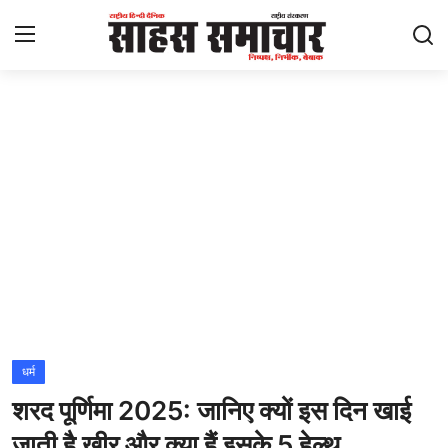
Login
Register
Home
ताज़ा खबरें
राष्ट्रीय
मनोरंजन
राज्य
धर्म
शरद पूर्णिमा 2025: जानिए क्यों इस दिन खाई
अंतराष्ट्रीय
जाती है खीर और क्या हैं इसके 5 हेल्थ