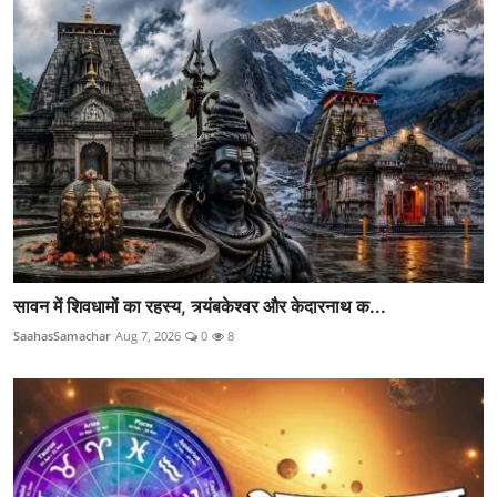
सावन में शिवधामों का रहस्य, त्र्यंबकेश्वर और केदारनाथ क...
SaahasSamachar
Aug 7, 2026
0
8