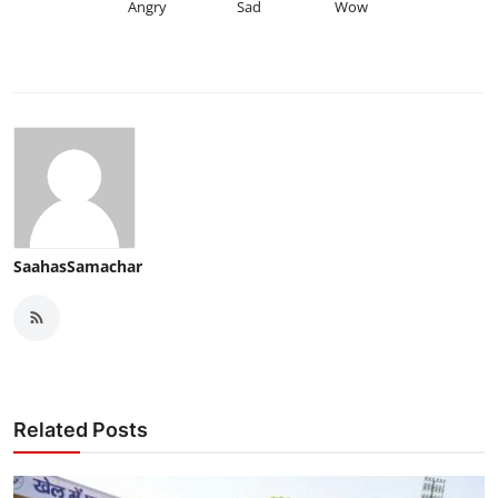
Angry
Sad
Wow
SaahasSamachar
Related Posts