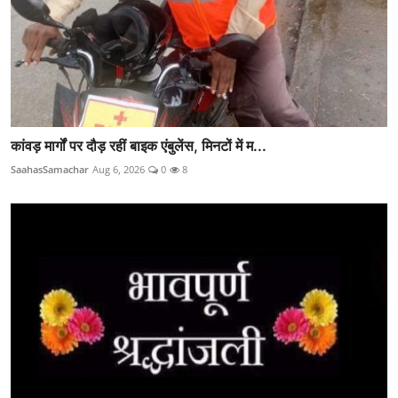
कांवड़ मार्गों पर दौड़ रहीं बाइक एंबुलेंस, मिनटों में म...
SaahasSamachar
Aug 6, 2026
0
8