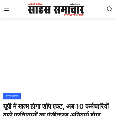
Login
Register
Home
ताज़ा खबरें
राष्ट्रीय
मनोरंजन
राज्य
उत्तर प्रदेश
यूपी में खत्म होगा शॉप एक्ट, अब 10 कर्मचारियों
अंतराष्ट्रीय
वाले प्रतिष्ठानों का पंजीकरण अनिवार्य होगा