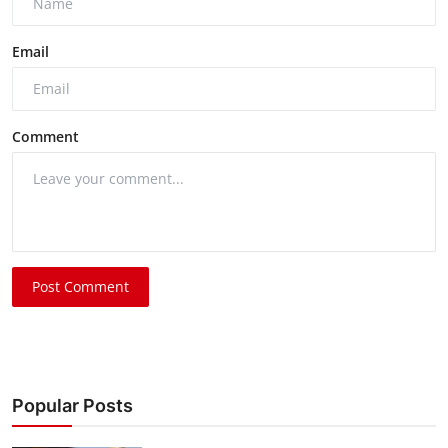
Email
Comment
Post Comment
Popular Posts