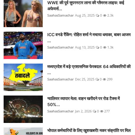
WWE की पूर्व सुपरस्टार लाना की ग्लैमरस लाइफ: कई
अफेयर्स...
SaahasSamachar
Aug 25, 2025
0
2.3k
ICC वनडे रैंकिंग: रोहित शर्मा ने मचाया धमाका, बाबर आजम
...
SaahasSamachar
Aug 13, 2025
0
1.3k
मध्यप्रदेश में बड़े प्रशासनिक फेरबदल: 64 अधिकारियों की
...
SaahasSamachar
Dec 25, 2025
0
299
ग्वालियर व्यापार मेला: वाहन खरीदने पर रोड टैक्स में
50%...
SaahasSamachar
Jan 2, 2026
0
277
भोपाल कर्मचारियों के लिए खुशखबरी! मकर संक्रांति पर मिल