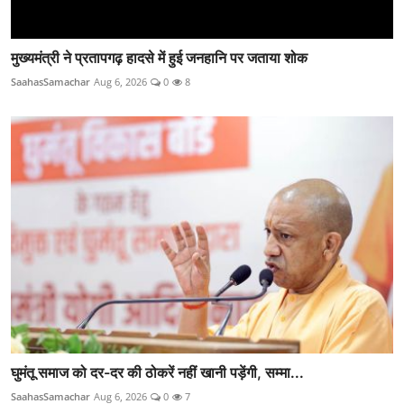
मुख्यमंत्री ने प्रतापगढ़ हादसे में हुई जनहानि पर जताया शोक
SaahasSamachar
Aug 6, 2026
0
8
घुमंतू समाज को दर-दर की ठोकरें नहीं खानी पड़ेंगी, सम्मा...
SaahasSamachar
Aug 6, 2026
0
7