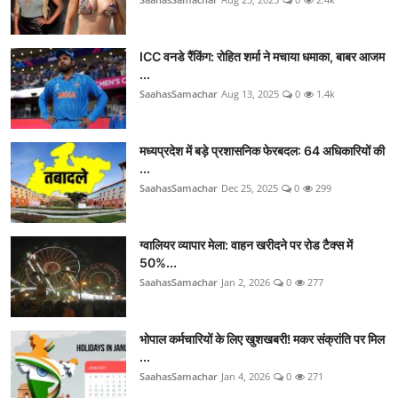
ICC वनडे रैंकिंग: रोहित शर्मा ने मचाया धमाका, बाबर आजम
...
SaahasSamachar
Aug 13, 2025
0
1.4k
मध्यप्रदेश में बड़े प्रशासनिक फेरबदल: 64 अधिकारियों की
...
SaahasSamachar
Dec 25, 2025
0
299
ग्वालियर व्यापार मेला: वाहन खरीदने पर रोड टैक्स में
50%...
SaahasSamachar
Jan 2, 2026
0
277
भोपाल कर्मचारियों के लिए खुशखबरी! मकर संक्रांति पर मिल
...
SaahasSamachar
Jan 4, 2026
0
271