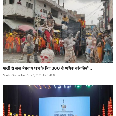
पाली से बाबा बैद्यनाथ धाम के लिए 300 से अधिक कांवड़ियों...
SaahasSamachar
Aug 6, 2026
0
8