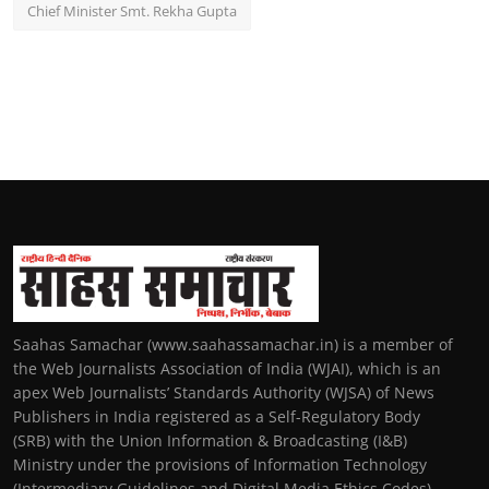
Chief Minister Smt. Rekha Gupta
Saahas Samachar (www.saahassamachar.in) is a member of
the Web Journalists Association of India (WJAI), which is an
apex Web Journalists’ Standards Authority (WJSA) of News
Publishers in India registered as a Self-Regulatory Body
(SRB) with the Union Information & Broadcasting (I&B)
Ministry under the provisions of Information Technology
(Intermediary Guidelines and Digital Media Ethics Codes)