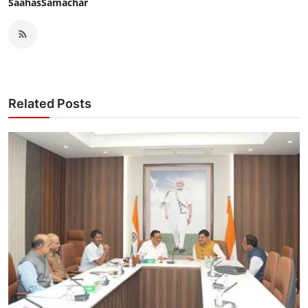
SaahasSamachar
Related Posts