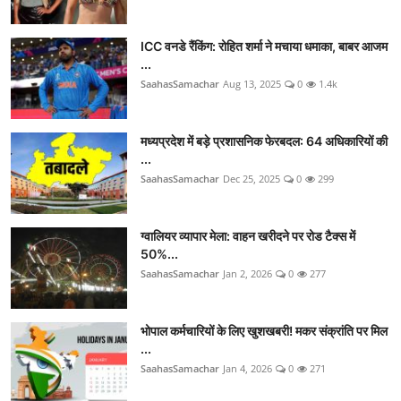
ICC वनडे रैंकिंग: रोहित शर्मा ने मचाया धमाका, बाबर आजम
...
SaahasSamachar
Aug 13, 2025
0
1.4k
मध्यप्रदेश में बड़े प्रशासनिक फेरबदल: 64 अधिकारियों की
...
SaahasSamachar
Dec 25, 2025
0
299
ग्वालियर व्यापार मेला: वाहन खरीदने पर रोड टैक्स में
50%...
SaahasSamachar
Jan 2, 2026
0
277
भोपाल कर्मचारियों के लिए खुशखबरी! मकर संक्रांति पर मिल
...
SaahasSamachar
Jan 4, 2026
0
271