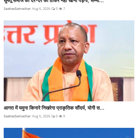
घुमंतू समाज को दर-दर की ठोकरें नहीं खानी पड़ेंगी, सम्मा...
SaahasSamachar
Aug 6, 2026
0
7
आगरा में यमुना किनारे निखरेगा प्राकृतिक सौंदर्य, योगी स...
SaahasSamachar
Aug 6, 2026
0
9