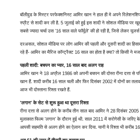
बॉलीवुड के मिस्टर परफेक्शनिस्ट आमिर खान ने हाल ही मे अपने रिलेशनशिप स
स्प्रैट से शादी कर ली है. 5 जुलाई को हुई इस शादी ने सोशल मीडिया पर खूब
सबसे ज्यादा चर्चा उस '16 साल वाले फॉर्मूले' की हो रही है, जिसे लेकर यूजर्
दरअसल, सोशल मीडिया पर लोग आमिर की पहली और दूसरी शादी का हिसाब जोड
रहे हैं- आमिर का मैरिज कॉन्ट्रैक्ट 16 साल का होता है क्या? तो किसी ने
पहली शादी: बचपन का प्यार, 16 साल बाद अलग राह
आमिर खान ने 18 अप्रैल 1986 को अपनी बचपन की दोस्त रीना दत्ता से परि
खान हैं. शादी करीब 16 साल चली और फिर दिसंबर 2002 में दोनों का तलाक
आज भी दोस्ताना रिश्ता रखते हैं.
'लगान' के सेट से शुरू हुआ था दूसरा रिश्ता
रीना दत्ता से अलग होने के करीब तीन साल बाद आमिर ने 28 दिसंबर 2005 क
मुलाकात फिल्म 'लगान' के दौरान हुई थी. साल 2011 में सरोगेसी के जरिए
आपसी सहमति से अलग होने का ऐलान कर दिया. यानी ये रिश्ता भी करीब 1