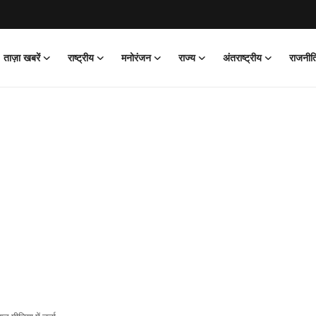
ताज़ा खबरें
राष्ट्रीय
मनोरंजन
राज्य
अंतराष्ट्रीय
राजनीत