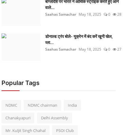
बांग्लादेश पर भारत ने आर्थिक स्ट्राइक करते हुए आने
वाले...
Saahas Samachar
May 18, 2025
0
28
डोनाल्ड ट्रंप बोले- यूक्रेन में बंद करें खूनी खेल,
व्ला...
Saahas Samachar
May 18, 2025
0
27
Popular Tags
NDMC
NDMC chairman
India
Chanakyapuri
Delhi Assembly
Mr. Kuljit Singh Chahal
PSOI Club