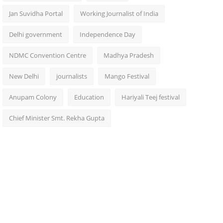
Jan Suvidha Portal
Working Journalist of India
Delhi government
Independence Day
NDMC Convention Centre
Madhya Pradesh
New Delhi
journalists
Mango Festival
Anupam Colony
Education
Hariyali Teej festival
Chief Minister Smt. Rekha Gupta