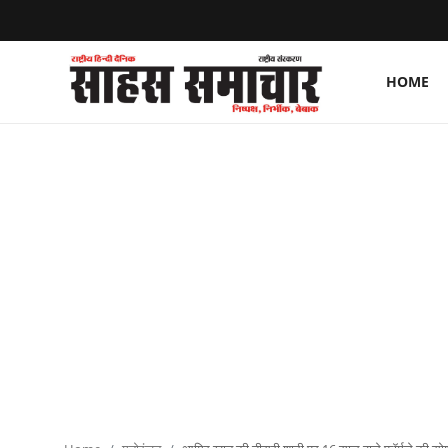
HOME
Login
Register
Home
ताज़ा खबरें
राष्ट्रीय
मनोरंजन
राज्य
अंतराष्ट्रीय