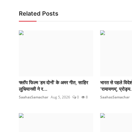
Related Posts
फ्लॉप फिल्म ‘हम दोनों’ के अमर गीत, साहिर
भारत से पहले विदेशो
लुधियानवी ने र...
‘रामायणम्’, प्रोड्य.
SaahasSamachar
Aug 5, 2026
0
8
SaahasSamachar