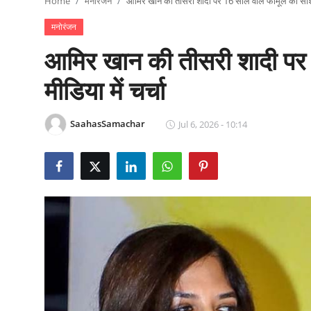
Home
मनोरंजन
आमिर खान की तीसरी शादी पर 16 साल वाले फॉर्मूले की सोशल
राजनीति
मनोरंजन
खेल
आमिर खान की तीसरी शादी पर 1
Epaper
मीडिया में चर्चा
धर्म
SaahasSamachar
Jul 6, 2026 - 10:14
लाइफस्टाइल
टेक