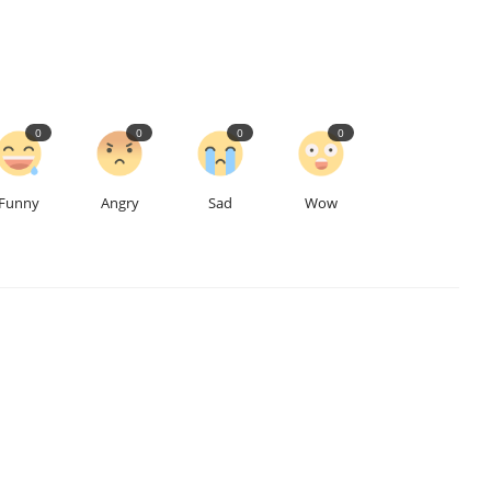
0
0
0
0
Funny
Angry
Sad
Wow