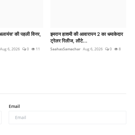
द अलायंस' की पहली विनर,
इमरान हाशमी की आवारापन 2 का धमाकेदार
ट्रेलर रिलीज, लौटे...
Aug 6, 2026
0
11
SaahasSamachar
Aug 6, 2026
0
8
Email