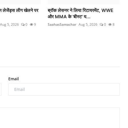
 लेजेंड्स लीग खेलने पर
ब्रॉक लेसनर ने लिया रिटायरमेंट, WWE
और MMA के 'बीस्ट' य...
Aug 5, 2026
0
9
SaahasSamachar
Aug 5, 2026
0
8
Email