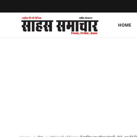
HOME
Login
Register
Home
ताज़ा खबरें
राष्ट्रीय
मनोरंजन
राज्य
अंतराष्ट्रीय