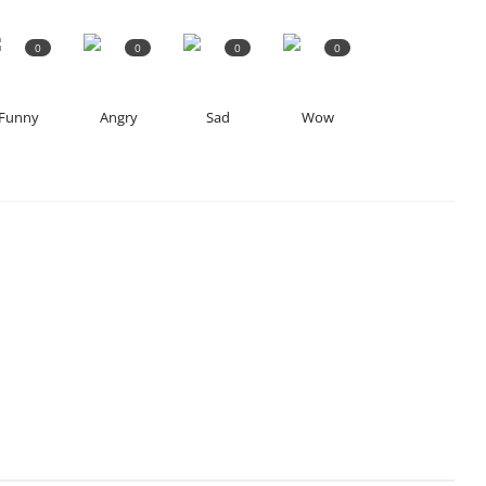
0
0
0
0
Funny
Angry
Sad
Wow