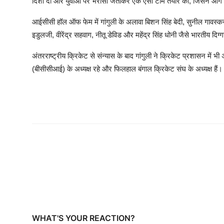
दिशा दी और युवाओं पर भरोसा जताकर एक ऐसी टीम तैयार की, जिसने आग
आईसीसी हॉल ऑफ फेम में गांगुली के अलावा बिशन सिंह बेदी, सुनील गावस्कर,
इडुलजी, वीरेंद्र सहवाग, नीतू डेविड और महेंद्र सिंह धोनी जैसे भारतीय दिग
अंतरराष्ट्रीय क्रिकेट से संन्यास के बाद गांगुली ने क्रिकेट प्रशासन मे
(बीसीसीआई) के अध्यक्ष रहे और फिलहाल बंगाल क्रिकेट संघ के अध्यक्ष हैं
WHAT'S YOUR REACTION?