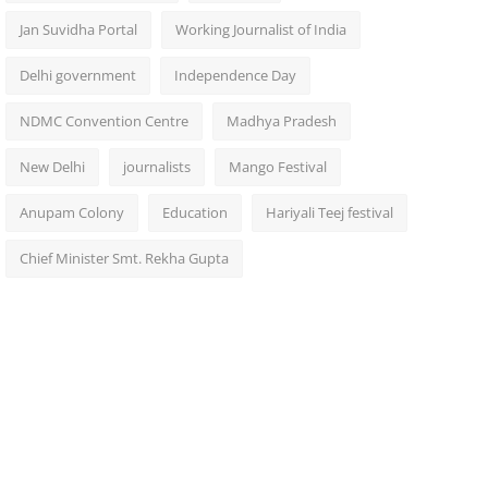
Jan Suvidha Portal
Working Journalist of India
Delhi government
Independence Day
NDMC Convention Centre
Madhya Pradesh
New Delhi
journalists
Mango Festival
Anupam Colony
Education
Hariyali Teej festival
Chief Minister Smt. Rekha Gupta