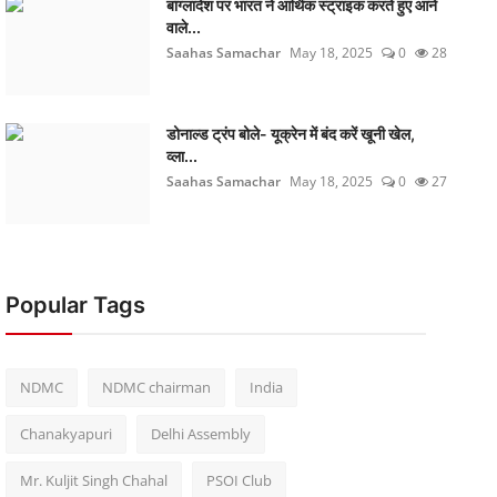
बांग्लादेश पर भारत ने आर्थिक स्ट्राइक करते हुए आने
वाले...
Saahas Samachar
May 18, 2025
0
28
डोनाल्ड ट्रंप बोले- यूक्रेन में बंद करें खूनी खेल,
व्ला...
Saahas Samachar
May 18, 2025
0
27
Popular Tags
NDMC
NDMC chairman
India
Chanakyapuri
Delhi Assembly
Mr. Kuljit Singh Chahal
PSOI Club