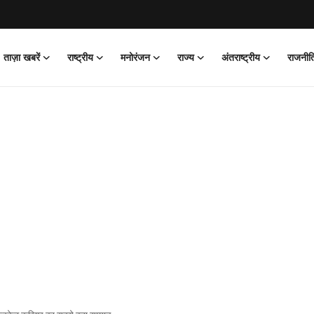
ताज़ा खबरें
राष्ट्रीय
मनोरंजन
राज्य
अंतराष्ट्रीय
राजनीत