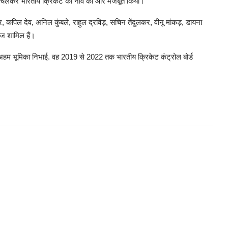
े चलकर भारतीय क्रिकेट की नींव को और मजबूत किया।
 कपिल देव, अनिल कुंबले, राहुल द्रविड़, सचिन तेंदुलकर, वीनू मांकड़, डायना
्गज शामिल हैं।
ं भी अहम भूमिका निभाई. वह 2019 से 2022 तक भारतीय क्रिकेट कंट्रोल बोर्ड
।