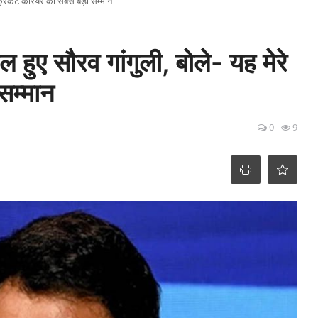
क्रिकेट करियर का सबसे बड़ा सम्मान
ुए सौरव गांगुली, बोले- यह मेरे
सम्मान
0
9