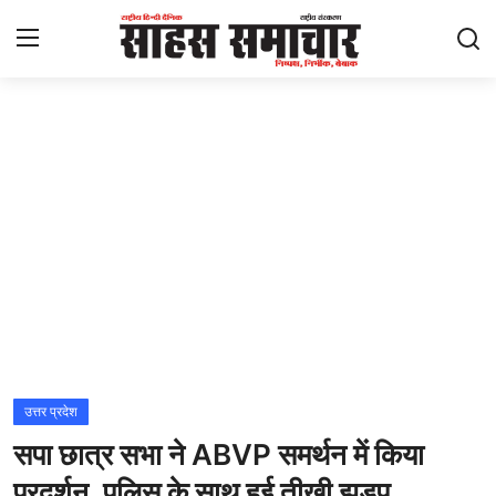
Login
Register
Home
ताज़ा खबरें
राष्ट्रीय
मनोरंजन
राज्य
उत्तर प्रदेश
सपा छात्र सभा ने ABVP समर्थन में किया
अंतराष्ट्रीय
प्रदर्शन, पुलिस के साथ हुई तीखी झड़प