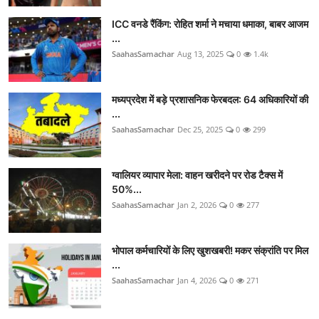
ICC वनडे रैंकिंग: रोहित शर्मा ने मचाया धमाका, बाबर आजम
...
SaahasSamachar
Aug 13, 2025
0
1.4k
मध्यप्रदेश में बड़े प्रशासनिक फेरबदल: 64 अधिकारियों की
...
SaahasSamachar
Dec 25, 2025
0
299
ग्वालियर व्यापार मेला: वाहन खरीदने पर रोड टैक्स में
50%...
SaahasSamachar
Jan 2, 2026
0
277
भोपाल कर्मचारियों के लिए खुशखबरी! मकर संक्रांति पर मिल
...
SaahasSamachar
Jan 4, 2026
0
271