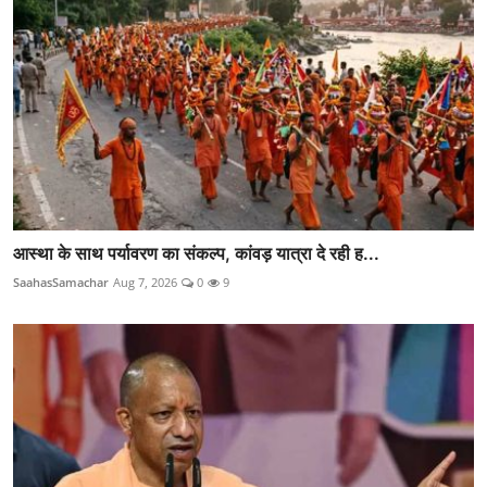
आस्था के साथ पर्यावरण का संकल्प, कांवड़ यात्रा दे रही ह...
SaahasSamachar
Aug 7, 2026
0
9