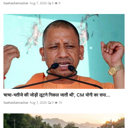
SaahasSamachar
Aug 7, 2026
0
9
चाचा-भतीजे की जोड़ी लूटने निकल जाती थी', CM योगी का सपा...
SaahasSamachar
Aug 7, 2026
0
10