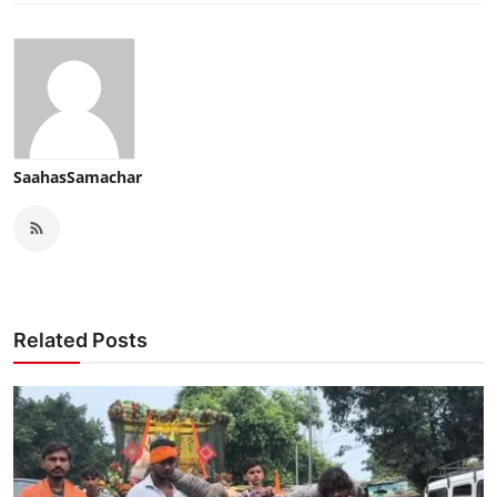
SaahasSamachar
Related Posts