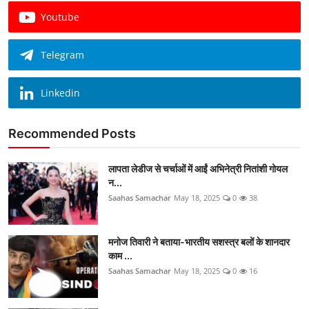
Youtube
Telegram
Linkedin
Recommended Posts
लापता लेडीज से चर्चाओं में आईं अभिनेत्री नितांशी गोयल
न...
Saahas Samachar
May 18, 2025
0
38
मनोज तिवारी ने बताया-भारतीय सशस्त्र बलों के शानदार
काम ...
Saahas Samachar
May 18, 2025
0
16