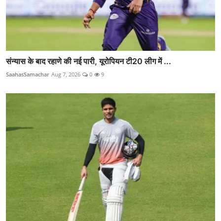
संन्यास के बाद रहाणे की नई पारी, यूरोपियन टी20 लीग में ...
SaahasSamachar
Aug 7, 2026
0
9