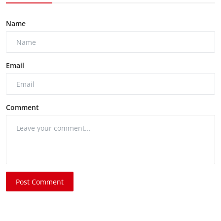
Name
Email
Comment
Post Comment