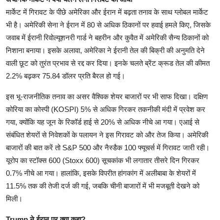
मार्केट में गिरावट के पीछे अमेरिका और ईरान में बढ़ता तनाव के साथ ग्लोबल मार्केट
भी है। अमेरिकी सेना ने ईरान में 80 से अधिक ठिकानों पर हवाई हमले किए, जिसके
जवाब में ईरानी रिवोल्यूशनरी गार्ड ने बहरीन और कुवैत में अमेरिकी सैन्य ठिकानों को
निशाना बनाया। इसके अलावा, अमेरिका ने ईरानी तेल की बिक्री की अनुमति देने
वाली छूट को तुरंत प्रभाव से रद्द कर दिया। इनके चलते ब्रेंट क्रूड तेल की कीमत
2.2% बढ़कर 75.84 डॉलर प्रति बैरल हो गई।
इस भू-राजनीतिक तनाव का असर वैश्विक शेयर बाजारों पर भी साफ दिखा। दक्षिण
कोरिया का कोस्पी (KOSPI) 5% से अधिक गिरकर तकनीकी मंदी में प्रवेश कर
गया, क्योंकि यह जून के रिकॉर्ड हाई से 20% से अधिक नीचे आ गया। एआई से
संबंधित शेयरों से निवेशकों के पलायन ने इस गिरावट को और तेज किया। अमेरिकी
बाजारों की बात करें तो S&P 500 और नैस्डैक 100 फ्यूचर्स में गिरावट जारी रही।
यूरोप का स्टॉक्स 600 (Stoxx 600) सूचकांक भी लगातार तीसरे दिन गिरकर
0.7% नीचे आ गया। हालांकि, इसके विपरीत हांगकांग में अलीबाबा के शेयरों में
11.5% तक की तेजी दर्ज की गई, जबकि चीनी बाजारों में भी मजबूती देखने को
मिली।
Trump ने ईरान पर क्या कहा?