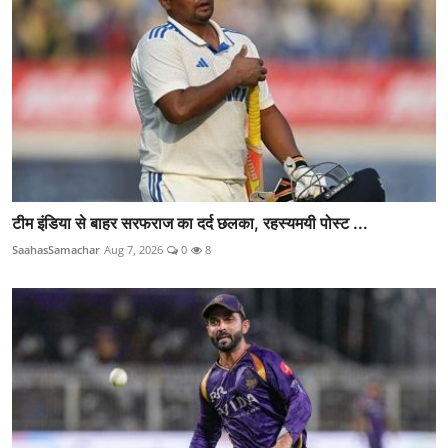
टीम इंडिया से बाहर सरफराज का दर्द छलका, रहस्यमयी पोस्ट ...
SaahasSamachar
Aug 7, 2026
0
8