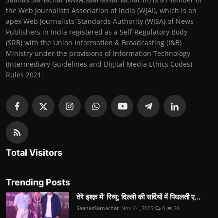
the Web Journalists Association of India (WJAI), which is an
apex Web Journalists’ Standards Authority (WJSA) of News
Publishers in India registered as a Self-Regulatory Body
(SRB) with the Union Information & Broadcasting (I&B)
Ministry under the provisions of Information Technology
(Intermediary Guidelines and Digital Media Ethics Codes)
Rules 2021.
Total Visitors
Trending Posts
तेरे इश्क़ में’ रिव्यू: दिल्ली की सर्दियों में पिघलती ए...
SaahasSamachar
Nov 24, 2025
0
26