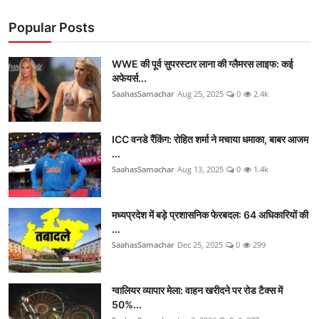
Popular Posts
WWE की पूर्व सुपरस्टार लाना की ग्लैमरस लाइफ: कई
अफेयर्स...
SaahasSamachar
Aug 25, 2025
0
2.4k
ICC वनडे रैंकिंग: रोहित शर्मा ने मचाया धमाका, बाबर आजम
...
SaahasSamachar
Aug 13, 2025
0
1.4k
मध्यप्रदेश में बड़े प्रशासनिक फेरबदल: 64 अधिकारियों की
...
SaahasSamachar
Dec 25, 2025
0
299
ग्वालियर व्यापार मेला: वाहन खरीदने पर रोड टैक्स में
50%...