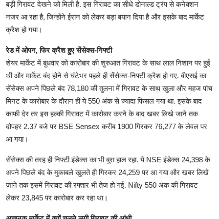
बड़ी गिरावट देखने को मिली है. इस गिरावट का सीधे डोनाल्ड ट्रंप से कनेक्शन
नजर आ रहा है, जिन्होंने ईरान को लेकर बड़ा बयान दिया है और इसके बाद मार्केट
क्रैश हो गया।
रेड में ओपन, फिर क्रैश हुए सेंसेक्स-निफ्टी
शेयर मार्केट में बुधवार को कारोबार की शुरुआत गिरावट के साथ लाल निशान पर हुई
थी और मार्केट बंद होने से घंटेभर पहले ही सेंसेक्स-निफ्टी क्रैश हो गए. बीएसई का
सेंसेक्स अपने पिछले बंद 78,180 की तुलना में गिरावट के साथ खुला और महज पांच
मिनट के कारोबार के दौरान ही ये 550 अंक से ज्यादा फिसल गया था. इसके बाद
काफी देर तर इस हल्की गिरावट में कारोबार करने के बाद खबर लिखे जाने तक
दोपहर 2.37 बजे पर BSE Sensex करीब 1900 गिरकर 76,277 के लेवल पर
आ गया।
सेंसेक्स की तरह ही निफ्टी इंडेक्स का भी बुरा हाल रहा. ये NSE इंडेक्स 24,398 के
अपने पिछले बंद के मुकाबले खुलते ही गिरकर 24,259 पर आ गया और खबर लिखे
जाने तक इसमें गिरावट की रफ्तार भी तेज हो गई. Nifty 550 अंक की गिरावट
लेकर 23,845 पर कारोबार कर रहा था।
अचानक मार्केट में क्यों चलने लगी गिरावट की आंधी