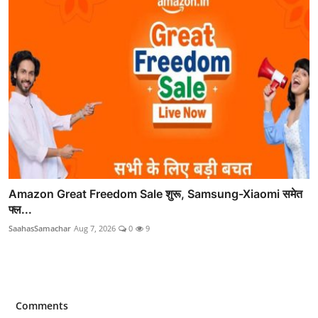
Amazon Great Freedom Sale शुरू, Samsung-Xiaomi समेत
फ्ल...
SaahasSamachar
Aug 7, 2026
0
9
Comments