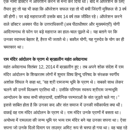
एक नामी डाक्टर ने ऑपरेशन करने से मना कर दिया था। बाद में ऑपरेशन के लिए
तैयार हुए तो यह भी कहा कि ऑपरेशन सफल रहा तो भी बची जिंदगी मुश्किल से 3 वर्ष
की होगी। पर बड़े महाराजजी उसके बाद 14 वर्ष तक जीवित रहे। ऑपरेशन करने
वाले डॉक्टर अक्सर पीठ के उत्तराधिकारी (अब पीठाधीश्वर और मुख्यमंत्री) योगी
आदित्यनाथ से फोन पर बड़े महाराज का हाल-चाल पूछते थे। यह बताने पर कि
उनका स्वास्थ्य बेहतर है, हैरत भी जताते थे। बकौल योगी, यह गुरुदेव के योग का ही
चमत्कार था।
राम मंदिर आंदोलन के प्राण थे ब्रह्मलीन महंत अवेद्यनाथ
महंत अवेद्यनाथ सितंबर 12, 2014 में ब्रह्मलीन हुए। तब अपने शोक संदेश में राम
मंदिर आंदोलन के शिखरतम लोगों में शुमार विश्व हिन्दू परिषद के संरक्षक स्वर्गीय
अशोक सिंघल ने कहा था, "वह श्री रामजन्म भूमि के प्राण थे। सबको साथ लेकर
चलने की उनमें विलक्षण प्रतिभा थी। उसीके परिणाम स्वरूप श्रीराम जन्मभूमि
आन्दोलन के साथ सभी संप्रदायों, दार्शनिक परम्पराओं के संत जुड़ते चले गए।"
इससे साबित होता है कि उनका कद और संत समाज में उनकी स्वीकार्यता क्या थी।
वाकई वह राम मंदिर आंदोलन के प्राण थे। राम मंदिर उनके प्राणों में बसता था।
अयोध्या में रामलला की जन्म भूमि पर भव्य राम मंदिर बने यह उनका सपना था। ऐसा
सपना जो उनके दिलो दिमाग पर ताउम्र अमिट रूप से चस्पा हो गया था। वह चाह रहे