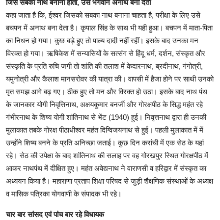
जिसे सबका नाथ बनाना होता, उसे भगवान अनाथ बना देता
कहा जाता है कि, ईश्वर जिसको सबका नाथ बनाना चाहता है, परीक्षा के लिए उसे
बचपन में अनाथ बना देता है। कृपाल सिंह के साथ भी यही हुआ। बचपन में माता-पिता
का निधन हो गया। कुछ बड़े हुए तो पाल्य दादी नहीं रहीं। इसके बाद उनका मन
विरक्त हो गया। ऋषिकेश में सन्यासियों के सत्संग से हिंदू धर्म, दर्शन, संस्कृत और
संस्कृति के प्रति रुचि जगी तो शांति की तलाश में केदारनाथ, ब्रदीनाथ, गंगोत्री,
यमुनोत्री और कैलाश मानसरोवर की यात्रा की। वापसी में हैजा होने पर साथी उनको
मृत समझ आगे बढ़ गए। ठीक हुए तो मन और विरक्त हो उठा। इसके बाद नाथ पंथ
के जानकार योगी निवृत्तिनाथ, अक्षयकुमार बनर्जी और गोरक्षपीठ के सिद्ध महंत रहे
गंभीरनाथ के शिष्य योगी शांतिनाथ से भेंट (1940) हुई। निवृत्तनाथ द्वारा ही उनकी
मुलाकात तबके गोरक्ष पीठाधीश्वर महंत दिग्विजयनाथ से हुई। पहली मुलाकात में में
उन्होंने शिष्य बनने के प्रति अनिच्छा जताई। कुछ दिन करांची में एक सेठ के यहां
रहे। सेठ की उपेक्षा के बाद शांतिनाथ की सलाह पर वह गोरखपुर स्थित गोरक्षपीठ में
आकर नाथपंथ में दीक्षित हुए। महंत अवेद्यनाथ ने वाराणसी व हरिद्वार में संस्कृत का
अध्ययन किया है। महाराणा प्रताप शिक्षा परिषद से जुड़ी शैक्षणिक संस्थाओं के अध्यक्ष
व मासिक पत्रिका योगवाणी के संपादक भी रहे।
चार बार सांसद एवं पांच बार रहे विधायक