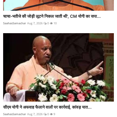
चाचा-भतीजे की जोड़ी लूटने निकल जाती थी', CM योगी का सपा...
SaahasSamachar
Aug 7, 2026
0
10
सीएम योगी ने अफवाह फैलाने वालों पर कार्रवाई, कांवड़ यात...
SaahasSamachar
Aug 7, 2026
0
9