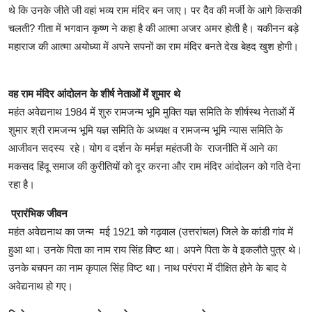
थे कि उनके जीते जी वहां भव्य राम मंदिर बन जाए। पर दैव की मर्जी के आगे किसकी
चलती? गीता में भगवान कृष्ण ने कहा है की आत्मा अजर अमर होती है। यकीनन बड़े
महाराज की आत्मा अयोध्या में अपने सपनों का राम मंदिर बनते देख बेहद खुश होगी।
वह राम मंदिर आंदोलन के शीर्ष नेताओं में शुमार थे
महंत अवेद्यनाथ 1984 में शुरु रामजन्म भूमि मुक्ति यज्ञ समिति के शीर्षस्थ नेताओं में
शुमार श्री रामजन्म भूमि यज्ञ समिति के अध्यक्ष व रामजन्म भूमि न्यास समिति के
आजीवन सदस्य रहे। योग व दर्शन के मर्मज्ञ महंतजी के राजनीति में आने का
मकसद हिंदू समाज की कुरीतियों को दूर करना और राम मंदिर आंदोलन को गति देना
रहा है।
प्रारंभिक जीवन
महंत अवेद्यनाथ का जन्म मई 1921 को गढ़वाल (उत्तरांचल) जिले के कांडी गांव में
हुआ था। उनके पिता का नाम राय सिंह विष्ट था। अपने पिता के वे इकलौते पुत्र थे।
उनके बचपन का नाम कृपाल सिंह विष्ट था। नाथ परंपरा में दीक्षित होने के बाद वे
अवेद्यनाथ हो गए।