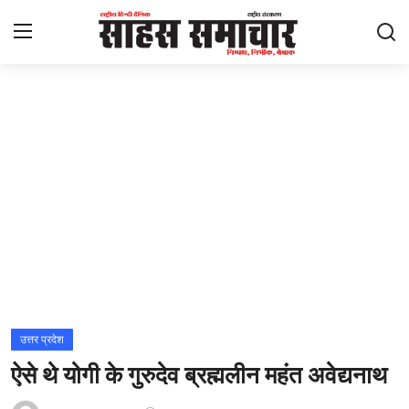
Login
Register
Home
ताज़ा खबरें
राष्ट्रीय
मनोरंजन
राज्य
उत्तर प्रदेश
ऐसे थे योगी के गुरुदेव ब्रह्मलीन महंत अवेद्यनाथ
अंतराष्ट्रीय