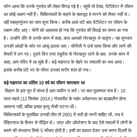
फोन आया कि उनके गुरुदेव की सेहत बिगड़ गई है। पहुंचे तो देखा, वेंटीलेटर में जीवन
का कोई लक्षण नहीं हैं। चिकित्सकों के कहने के बावजूद वे मानने को तैयार नहीं थे।
वहीं महामृत्युंजय का जाप शुरू किया। करीब आधे घंटे बाद वेंटीलेटर पर जीवन के
लक्षण लौट आए। योगी को अहसास हो गया कि गुरुदेव की विदाई का समय आ गया
है। उन्होंने धीरे से उनके कान में कहा, कल आपको गोरखपुर ले चलूंगा। यह सुनकर
उनकी आंखों के कोर पर आंसू ढलक आए। योगीजी ने उसे साफ किया और लाने की
तैयारी में लग गए। दूसरे दिन एयर एंबुलेंस से गोरखपुर लाने के बाद उनके कान में
कहा, आप मंदिर में आ चुके हैं। बड़े महाराज के चेहरे पर तसल्ली का भाव आया।
इसके करीब घंटे भर के भीतर उनका शरीर शांत हो गया।
बड़े महाराज का अंतिम 10 वर्ष का जीवन चमत्कार था
विज्ञान के इस युग में संभव है आप यकीन न करें। पर बात मुकम्मल सच है। 10
साल पहले (12 सितंबर 2014 ) गोरक्षपीठ के महंत अवेद्यनाथ का ब्रह्मलीन होना
सामान्य नहीं, बल्कि इच्छा मृत्यु जैसी घटना थी।
चिकित्सकों के मुताबिक उनकी मौत तो 2001 में तभी हो जानी चाहिए थी, जब वे
पैंक्रियाज के कैंसर से पीड़ित थे। उम्र और ऑपरेशन के बाद ऐसे मामलों में लोगों के
बचने की संभावना सिर्फ 5 फीसद होती है। इसी का हवाला देकर उस समय दिल्ली के