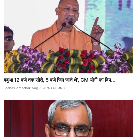
बबुआ 12 बजे तक सोते, 5 बजे जिम जाते थे', CM योगी का विप...
SaahasSamachar
Aug 7, 2026
0
8