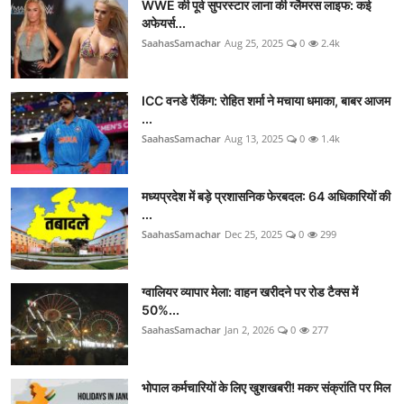
WWE की पूर्व सुपरस्टार लाना की ग्लैमरस लाइफ: कई
अफेयर्स...
SaahasSamachar
Aug 25, 2025
0
2.4k
ICC वनडे रैंकिंग: रोहित शर्मा ने मचाया धमाका, बाबर आजम
...
SaahasSamachar
Aug 13, 2025
0
1.4k
मध्यप्रदेश में बड़े प्रशासनिक फेरबदल: 64 अधिकारियों की
...
SaahasSamachar
Dec 25, 2025
0
299
ग्वालियर व्यापार मेला: वाहन खरीदने पर रोड टैक्स में
50%...
SaahasSamachar
Jan 2, 2026
0
277
भोपाल कर्मचारियों के लिए खुशखबरी! मकर संक्रांति पर मिल