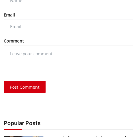
Email
Comment
Post Comment
Popular Posts