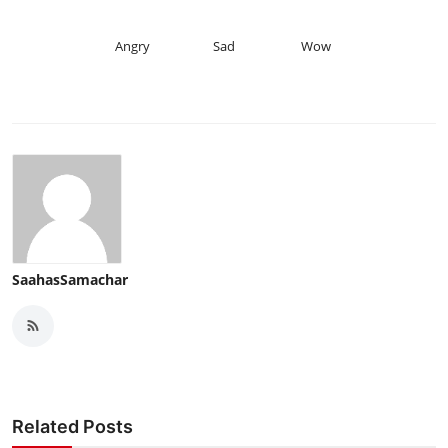
Angry
Sad
Wow
SaahasSamachar
Related Posts