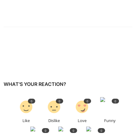
WHAT'S YOUR REACTION?
0
0
0
0
Like
Dislike
Love
Funny
0
0
0