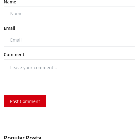
Name
Email
Comment
Post Comment
Popular Posts