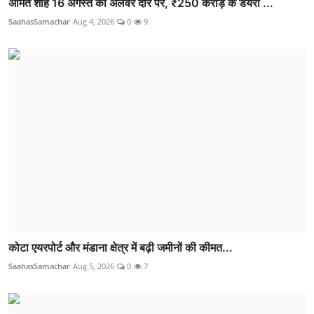
अमित शाह 16 अगस्त को अलवर दौरे पर, ₹250 करोड़ के डेयरी ...
SaahasSamachar
Aug 4, 2026
0
9
कोटा एयरपोर्ट और मंडाना क्षेत्र में बढ़ी जमीनों की कीमत...
SaahasSamachar
Aug 5, 2026
0
7