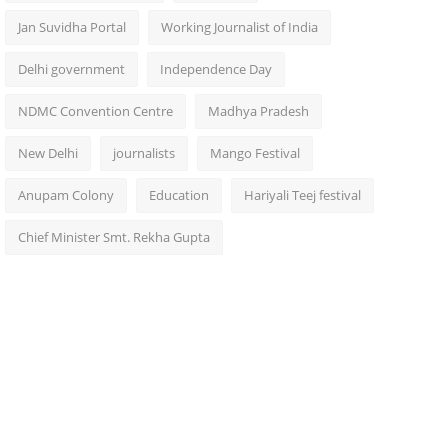
Jan Suvidha Portal
Working Journalist of India
Delhi government
Independence Day
NDMC Convention Centre
Madhya Pradesh
New Delhi
journalists
Mango Festival
Anupam Colony
Education
Hariyali Teej festival
Chief Minister Smt. Rekha Gupta