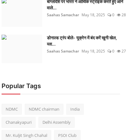
बांग्लादेश पर भारत ने आर्थिक स्ट्राइक करते हुए आने
वाले...
Saahas Samachar
May 18, 2025
0
28
डोनाल्ड ट्रंप बोले- यूक्रेन में बंद करें खूनी खेल,
व्ला...
Saahas Samachar
May 18, 2025
0
27
Popular Tags
NDMC
NDMC chairman
India
Chanakyapuri
Delhi Assembly
Mr. Kuljit Singh Chahal
PSOI Club