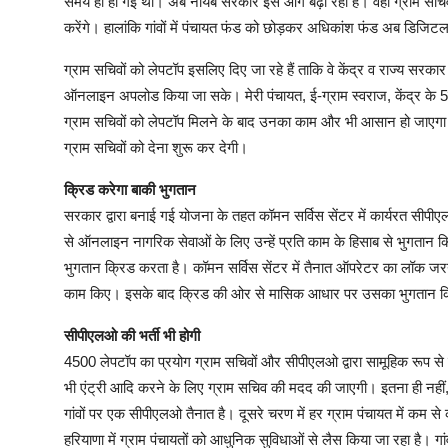
समय ही हो गई थी। अब नायब सरकार इसे आगे बढ़ा रही है। वहीं ग्राम सचिवो
करेंगे। हालांकि गांवों में पंचायत फंड को छोड़कर अधिकांश फंड अब डिजिटल
ग्राम सचिवों को लेपटॉप इसलिए दिए जा रहे हैं ताकि वे केंद्र व राज्य सरक
ऑनलाइन अपलोड किया जा सके। मेरी पंचायत, ई-ग्राम स्वराज, केंद्र के 5वे
ग्राम सचिवों को लेपटॉप मिलने के बाद उनका काम और भी आसान हो जाएगा। 
ग्राम सचिवों को देना शुरू कर देगी।
क्रिड करेगा बाकी भुगतान
सरकार द्वारा बनाई गई योजना के तहत कॉमन सर्विस सेंटर में कार्यरत सीप
से ऑनलाइन नागरिक सेवाओं के लिए उन्हें प्रति काम के हिसाब से भुगतान क
भुगतान क्रिड करता है। कॉमन सर्विस सेंटर में तैनात ऑपरेटर का लॉक जरन
काम किए। इसके बाद क्रिड की ओर से मासिक आधार पर उसका भुगतान कि
सीपीएलओ की भर्ती भी होगी
4500 लेपटॉप का प्रयोग ग्राम सचिवों और सीपीएलओ द्वारा सामूहिक रूप से क
भी एंट्री आदि करने के लिए ग्राम सचिव की मदद की जाएगी। इतना ही नहीं, के
गांवों पर एक सीपीएलओ तैनात है। दूसरे चरण में हर ग्राम पंचायत में कम स
हरियाणा में ग्राम पंचायतों को आधुनिक सुविधाओं से लैस किया जा रहा है। ग