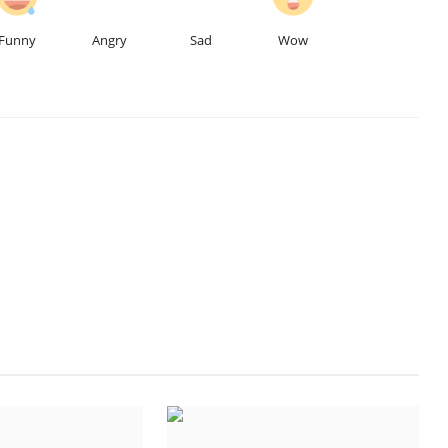
Funny
Angry
Sad
Wow