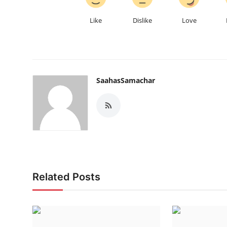
Like
Dislike
Love
SaahasSamachar
Related Posts