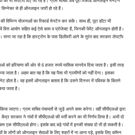
ं को भी लेपटॉप दिए जा रहे हैं। ग्राम सचिव अब पूरा रिकार्ड ऑनलाइन मेनटेन
 सिग्नेचर से ही ऑनलाइन जारी हो रहे हैं।
ार की विभिन्न योजनाओं का रिकार्ड मेनटेन कर सकें। साथ ही, पूरा डॉटा भी
ं वित्त आयोग सहित कई ऐसे काम व प्रोजेक्ट हैं, जिनकी पेमेंट ऑनलाइन होती है।
माना जा रहा है कि हारट्रोन के पास डिलीवरी आने के तुरंत बाद सरकार लेपटॉप
ीएलओ को हरियाणा की ओर से 6 हजार रुपये मासिक मानदेय दिया जाता है। इसी तरह
िया जाता है। अहम बात यह है कि यह पैसा भी ग्रामीणों को नहीं देना। इसका
ेट होता है। वह इसमें ऑनलाइन बताता है कि उसने दिनभर में पब्लिक के कितने
या जाता है।
िया जाएगा। ग्राम सचिव पंचायतों से जुड़े अपने काम करेगा। वहीं सीपीएलओ द्वारा
ंद्र सरकार ने गांवों में सीपीएलओ की भर्ती करने का भी निर्णय लिया है। अभी दो
े कम एक सीपीएलओ होगा। इसके बाद बड़े गांवों में इनकी संख्या दो भी हो सकती है।
ांवों के लोगों को ऑनलाइन सेवाओं के लिए शहरों में ना आना पड़े, इसके लिए कॉमन