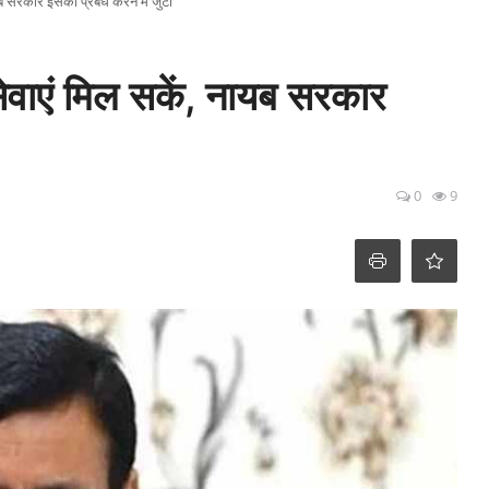
ायब सरकार इसका प्रबंध करने में जुटी
 सेवाएं मिल सकें, नायब सरकार
0
9