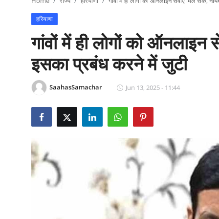
Home
राज्य
हरियाणा
गांवों में ही लोगों को ऑनलाइन सेवाएं मिल सकें, न
राजनीति
हरियाणा
खेल
गांवों में ही लोगों को ऑनलाइन
Epaper
इसका प्रबंध करने में जुटी
धर्म
SaahasSamachar
Jun 13, 2025 - 11:44
लाइफस्टाइल
टेक