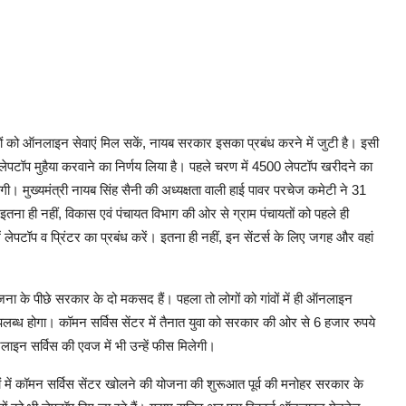
 लोगों को ऑनलाइन सेवाएं मिल सकें, नायब सरकार इसका प्रबंध करने में जुटी है। इसी
लेपटॉप मुहैया करवाने का निर्णय लिया है। पहले चरण में 4500 लेपटॉप खरीदने का
। मुख्यमंत्री नायब सिंह सैनी की अध्यक्षता वाली हाई पावर परचेज कमेटी ने 31
इतना ही नहीं, विकास एवं पंचायत विभाग की ओर से ग्राम पंचायतों को पहले ही
र में लेपटॉप व प्रिंटर का प्रबंध करें। इतना ही नहीं, इन सेंटर्स के लिए जगह और वहां
जना के पीछे सरकार के दो मकसद हैं। पहला तो लोगों को गांवों में ही ऑनलाइन
उपलब्ध होगा। कॉमन सर्विस सेंटर में तैनात युवा को सरकार की ओर से 6 हजार रुपये
नलाइन सर्विस की एवज में भी उन्हें फीस मिलेगी।
 में कॉमन सर्विस सेंटर खोलने की योजना की शुरूआत पूर्व की मनोहर सरकार के