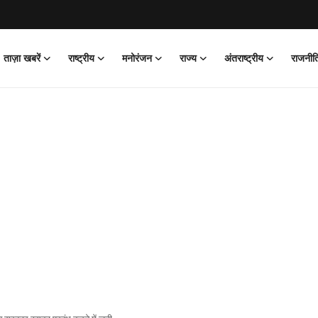
ताज़ा खबरें
राष्ट्रीय
मनोरंजन
राज्य
अंतराष्ट्रीय
राजनीत