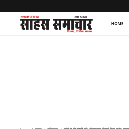
HOME
Login
Register
Home
ताज़ा खबरें
राष्ट्रीय
मनोरंजन
राज्य
अंतराष्ट्रीय