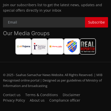
Join our subscribers list to get the latest news, updates and
special offers directly in your inbox
Subscribe
Our Media Groups
© 2025 - Saahas Samachar News Website. All Rights Reserved. | MIB
Recognised online portal | Designed as per guidelines of Ministry of
Information and broadcasting
Contact us
Terms & Conditions
Disclaimer
Privacy Policy
About us
Compliance officer