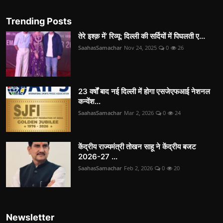
Trending Posts
तेरे इश्क़ में’ रिव्यू: दिल्ली की सर्दियों में पिघलती ए...
SaahasSamachar
Nov 24, 2025
0
26
23 वर्षों बाद नई दिल्ली में होगा एसजेएफआई नेशनल
कन्वेंश...
SaahasSamachar
Mar 2, 2026
0
24
केंद्रीय राज्यमंत्री तोखन साहू ने केंद्रीय बजट
2026-27 ...
SaahasSamachar
Feb 2, 2026
0
20
Newsletter