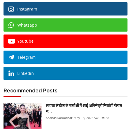
Instagram
Whatsapp
Youtube
Telegram
Linkedin
Recommended Posts
लापता लेडीज से चर्चाओं में आईं अभिनेत्री नितांशी गोयल
न...
Saahas Samachar
May 18, 2025
0
38