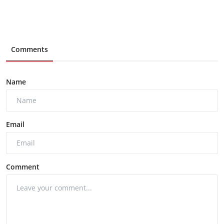
Comments
Name
Email
Comment