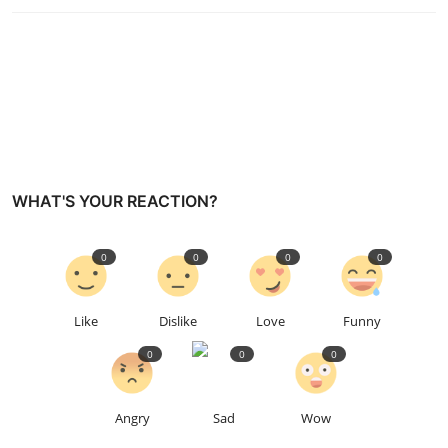
WHAT'S YOUR REACTION?
0
0
0
0
Like
Dislike
Love
Funny
0
0
0
Angry
Sad
Wow