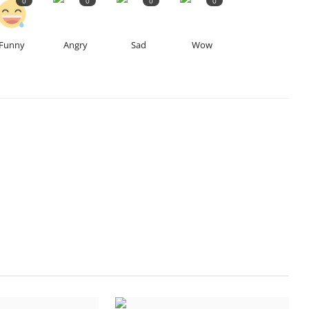
0
0
0
0
Funny
Angry
Sad
Wow