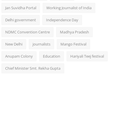
Jan Suvidha Portal
Working Journalist of India
Delhi government
Independence Day
NDMC Convention Centre
Madhya Pradesh
New Delhi
journalists
Mango Festival
Anupam Colony
Education
Hariyali Teej festival
Chief Minister Smt. Rekha Gupta