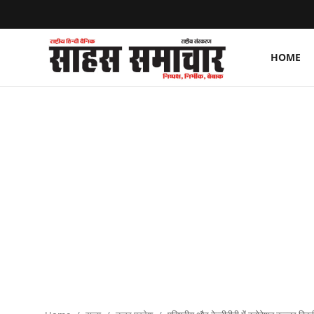
HOME
Login
Register
Home
ताज़ा खबरें
राष्ट्रीय
मनोरंजन
राज्य
अंतराष्ट्रीय