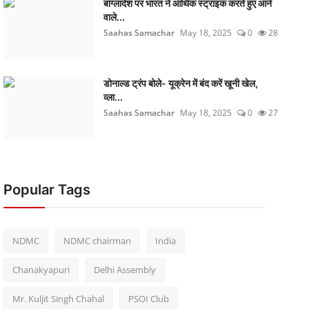
बांग्लादेश पर भारत ने आर्थिक स्ट्राइक करते हुए आने
वाले...
Saahas Samachar
May 18, 2025
0
28
डोनाल्ड ट्रंप बोले- यूक्रेन में बंद करें खूनी खेल,
व्ला...
Saahas Samachar
May 18, 2025
0
27
Popular Tags
NDMC
NDMC chairman
India
Chanakyapuri
Delhi Assembly
Mr. Kuljit Singh Chahal
PSOI Club