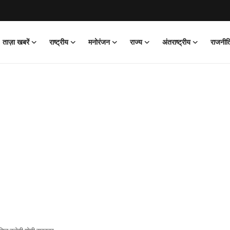
ताज़ा खबरें
राष्ट्रीय
मनोरंजन
राज्य
अंतराष्ट्रीय
राजनीत