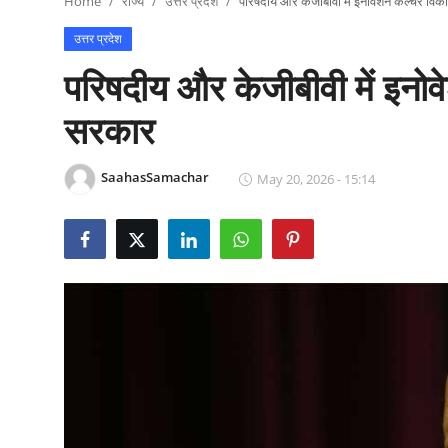
Home
राज्य
उत्तर प्रदेश
परिषदीय और केजीबीवी में इनोवेशन कल्चर वि
राजनीति
उत्तर प्रदेश
खेल
परिषदीय और केजीबीवी में इनो
Epaper
सरकार
धर्म
SaahasSamachar
May 20, 2026 - 15:14
लाइफस्टाइल
टेक