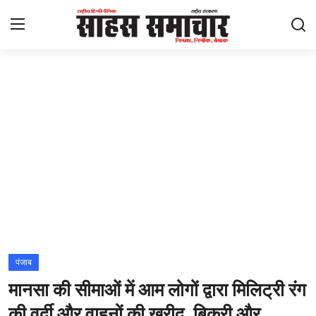
Login
Register
Home
ताज़ा खबरें
राष्ट्रीय
मनोरंजन
राज्य
पंजाब
मानसा की सीमाओं में आम लोगों द्वारा मिलिट्री रंग
अंतराष्ट्रीय
की वर्दी और वाहनों की ख़रीद, बिक्री और