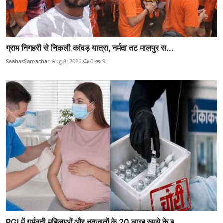
ग्राम निगहरी से निकली कांवड़ यात्रा, नर्मदा तट मालपुर स...
SaahasSamachar
Aug 8, 2026
0
9
PGI में गर्भवती महिलाओं और नवजातों के 20 लाख रुपये के इ...