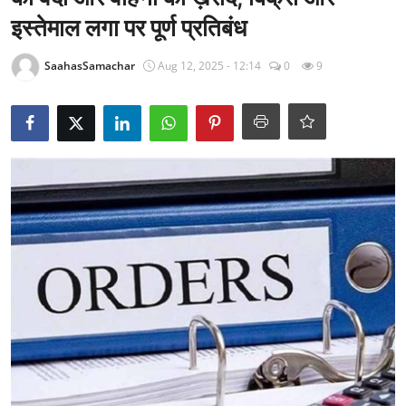
राजनीति
इस्तेमाल लगा पर पूर्ण प्रतिबंध
खेल
SaahasSamachar
Aug 12, 2025 - 12:14
0
9
Epaper
धर्म
लाइफस्टाइल
टेक