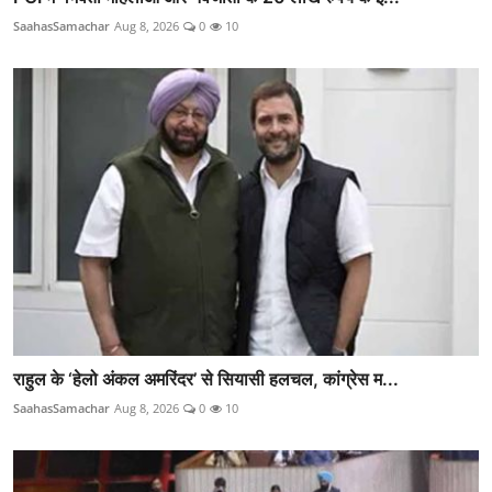
SaahasSamachar
Aug 8, 2026
0
10
राहुल के ‘हेलो अंकल अमरिंदर’ से सियासी हलचल, कांग्रेस म...
SaahasSamachar
Aug 8, 2026
0
10