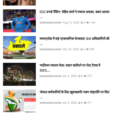
ICC वनडे रैंकिंग: रोहित शर्मा ने मचाया धमाका, बाबर आजम
...
SaahasSamachar
Aug 13, 2025
0
1.4k
मध्यप्रदेश में बड़े प्रशासनिक फेरबदल: 64 अधिकारियों की
...
SaahasSamachar
Dec 25, 2025
0
299
ग्वालियर व्यापार मेला: वाहन खरीदने पर रोड टैक्स में
50%...
SaahasSamachar
Jan 2, 2026
0
277
भोपाल कर्मचारियों के लिए खुशखबरी! मकर संक्रांति पर मिल
...
SaahasSamachar
Jan 4, 2026
0
271