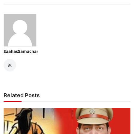
SaahasSamachar
Related Posts