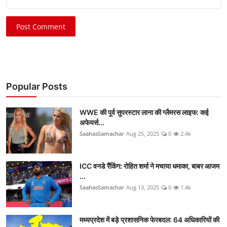
Post Comment
Popular Posts
WWE की पूर्व सुपरस्टार लाना की ग्लैमरस लाइफ: कई
अफेयर्स...
SaahasSamachar
Aug 25, 2025
0
2.4k
ICC वनडे रैंकिंग: रोहित शर्मा ने मचाया धमाका, बाबर आजम
...
SaahasSamachar
Aug 13, 2025
0
1.4k
मध्यप्रदेश में बड़े प्रशासनिक फेरबदल: 64 अधिकारियों की