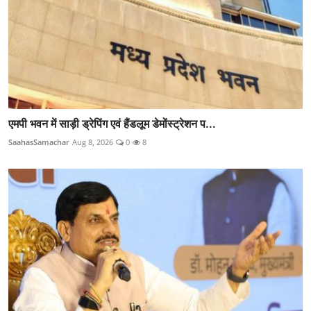
एमपी भवन में साड़ी ड्रेपिंग एवं हैंडलूम डेमोंस्ट्रेशन प...
SaahasSamachar
Aug 8, 2026
0
8