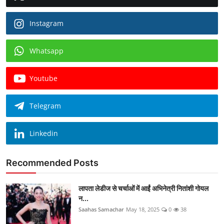
Instagram
Whatsapp
Youtube
Telegram
Linkedin
Recommended Posts
लापता लेडीज से चर्चाओं में आईं अभिनेत्री नितांशी गोयल
न...
Saahas Samachar
May 18, 2025
0
38