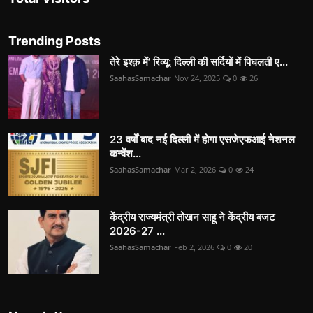
Trending Posts
तेरे इश्क़ में’ रिव्यू: दिल्ली की सर्दियों में पिघलती ए...
SaahasSamachar
Nov 24, 2025
0
26
23 वर्षों बाद नई दिल्ली में होगा एसजेएफआई नेशनल
कन्वेंश...
SaahasSamachar
Mar 2, 2026
0
24
केंद्रीय राज्यमंत्री तोखन साहू ने केंद्रीय बजट
2026-27 ...
SaahasSamachar
Feb 2, 2026
0
20