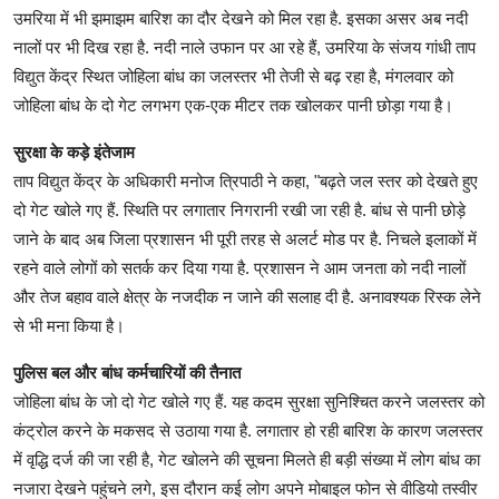
उमरिया में भी झमाझम बारिश का दौर देखने को मिल रहा है. इसका असर अब नदी
नालों पर भी दिख रहा है. नदी नाले उफान पर आ रहे हैं, उमरिया के संजय गांधी ताप
विद्युत केंद्र स्थित जोहिला बांध का जलस्तर भी तेजी से बढ़ रहा है, मंगलवार को
जोहिला बांध के दो गेट लगभग एक-एक मीटर तक खोलकर पानी छोड़ा गया है।
सुरक्षा के कड़े इंतेजाम
ताप विद्युत केंद्र के अधिकारी मनोज त्रिपाठी ने कहा, "बढ़ते जल स्तर को देखते हुए
दो गेट खोले गए हैं. स्थिति पर लगातार निगरानी रखी जा रही है. बांध से पानी छोड़े
जाने के बाद अब जिला प्रशासन भी पूरी तरह से अलर्ट मोड पर है. निचले इलाकों में
रहने वाले लोगों को सतर्क कर दिया गया है. प्रशासन ने आम जनता को नदी नालों
और तेज बहाव वाले क्षेत्र के नजदीक न जाने की सलाह दी है. अनावश्यक रिस्क लेने
से भी मना किया है।
पुलिस बल और बांध कर्मचारियों की तैनात
जोहिला बांध के जो दो गेट खोले गए हैं. यह कदम सुरक्षा सुनिश्चित करने जलस्तर को
कंट्रोल करने के मकसद से उठाया गया है. लगातार हो रही बारिश के कारण जलस्तर
में वृद्धि दर्ज की जा रही है, गेट खोलने की सूचना मिलते ही बड़ी संख्या में लोग बांध का
नजारा देखने पहुंचने लगे, इस दौरान कई लोग अपने मोबाइल फोन से वीडियो तस्वीर