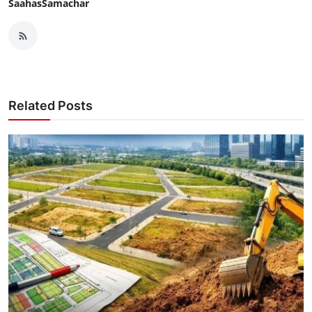
SaahasSamachar
Related Posts