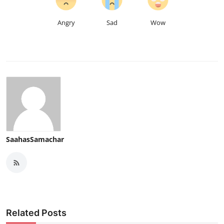
Angry
Sad
Wow
SaahasSamachar
Related Posts