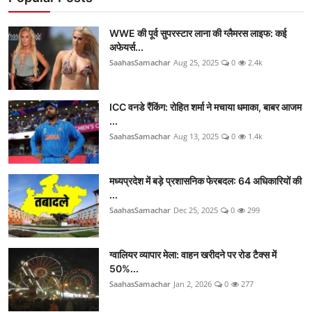
WWE की पूर्व सुपरस्टार लाना की ग्लैमरस लाइफ: कई
अफेयर्स...
SaahasSamachar
Aug 25, 2025
0
2.4k
ICC वनडे रैंकिंग: रोहित शर्मा ने मचाया धमाका, बाबर आजम
...
SaahasSamachar
Aug 13, 2025
0
1.4k
मध्यप्रदेश में बड़े प्रशासनिक फेरबदल: 64 अधिकारियों की
...
SaahasSamachar
Dec 25, 2025
0
299
ग्वालियर व्यापार मेला: वाहन खरीदने पर रोड टैक्स में
50%...
SaahasSamachar
Jan 2, 2026
0
277