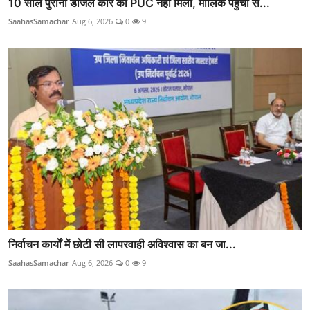
10 साल पुरानी डीजल कार को PUC नहीं मिला, मालिक पहुंचा स...
SaahasSamachar
Aug 6, 2026
0
9
निर्वाचन कार्यों में छोटी सी लापरवाही अविश्वास का बन जा...
SaahasSamachar
Aug 6, 2026
0
9