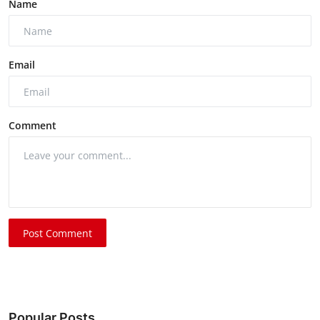
Name
Email
Comment
Post Comment
Popular Posts