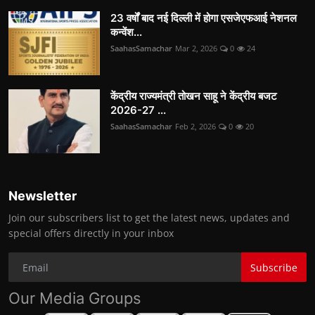
23 वर्षों बाद नई दिल्ली में होगा एसजेएफआई नेशनल
कन्वेंश...
SaahasSamachar
Mar 2, 2026
0
24
केंद्रीय राज्यमंत्री तोखन साहू ने केंद्रीय बजट
2026-27 ...
SaahasSamachar
Feb 2, 2026
0
20
Newsletter
Join our subscribers list to get the latest news, updates and
special offers directly in your inbox
Subscribe
Our Media Groups