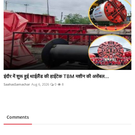
इंदौर में शुरू हुई थाईलैंड की हाईटेक TBM मशीन की असेंबल...
SaahasSamachar
Aug 6, 2026
0
8
Comments