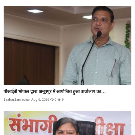
पीआईबी भोपाल द्वारा अनूपपुर में आयोजित हुआ वार्तालाप का...
SaahasSamachar
Aug 6, 2026
0
9