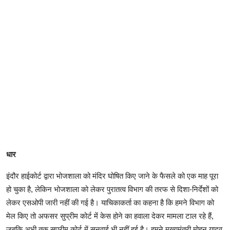
धार
इंदौर हाईकोर्ट द्वारा भोजशाला को मंदिर घोषित किए जाने के फैसले को एक माह पूरा
हो चुका है, लेकिन भोजशाला को लेकर पुरातत्व विभाग की तरफ से दिशा-निर्देशों को
लेकर एसओपी जारी नहीं की गई है। याचिकाकर्ता का कहना है कि हमने विभाग को
मेल किए तो अफसर सुप्रीम कोर्ट में केस होने का हवाला देकर मामला टाल रहे हैं,
जबकि अभी तक सुप्रीम कोर्ट में सुनवाई भी नहीं हुई है। हमने मुख्यमंत्री मोहन यादव