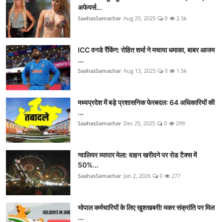
अफेयर्स...
SaahasSamachar
Aug 25, 2025
0
2.5k
ICC वनडे रैंकिंग: रोहित शर्मा ने मचाया धमाका, बाबर आजम
...
SaahasSamachar
Aug 13, 2025
0
1.5k
मध्यप्रदेश में बड़े प्रशासनिक फेरबदल: 64 अधिकारियों की
...
SaahasSamachar
Dec 25, 2025
0
299
ग्वालियर व्यापार मेला: वाहन खरीदने पर रोड टैक्स में
50%...
SaahasSamachar
Jan 2, 2026
0
277
भोपाल कर्मचारियों के लिए खुशखबरी! मकर संक्रांति पर मिल
...