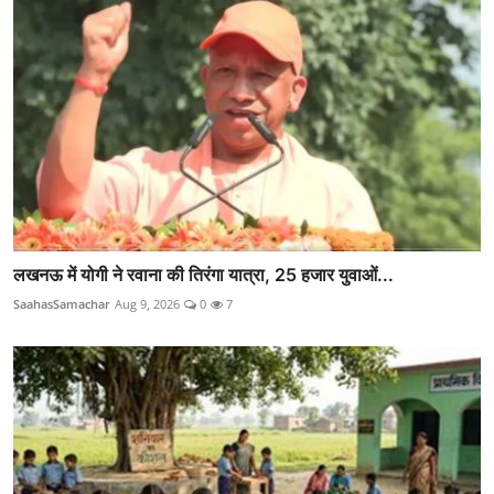
लखनऊ में योगी ने रवाना की तिरंगा यात्रा, 25 हजार युवाओं...
SaahasSamachar
Aug 9, 2026
0
7