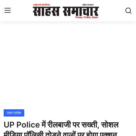
Login
Register
Home
ताज़ा खबरें
राष्ट्रीय
मनोरंजन
राज्य
उत्तर प्रदेश
UP Police में रीलबाजी पर सख्ती, सोशल
अंतराष्ट्रीय
मीडिया पॉलिसी तोड़ने वालों पर होगा एक्शन