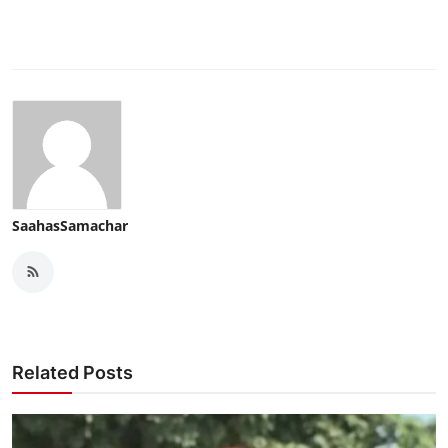
SaahasSamachar
Related Posts