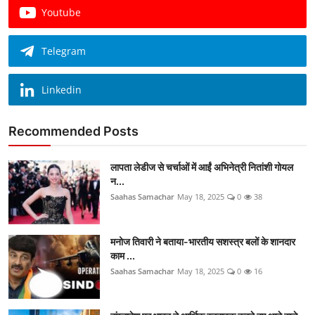
Youtube
Telegram
Linkedin
Recommended Posts
लापता लेडीज से चर्चाओं में आईं अभिनेत्री नितांशी गोयल
न...
Saahas Samachar
May 18, 2025
0
38
मनोज तिवारी ने बताया-भारतीय सशस्त्र बलों के शानदार
काम ...
Saahas Samachar
May 18, 2025
0
16