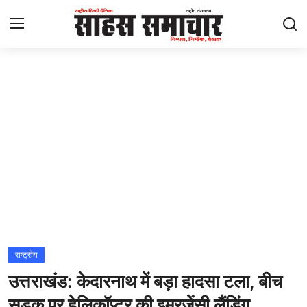
Login
Register
Home
ताज़ा खबरें
राष्ट्रीय
मनोरंजन
राज्य
राष्ट्रीय
उत्तराखंड: केदारनाथ में बड़ा हादसा टला, बीच
अंतराष्ट्रीय
सड़क पर हेलिकॉप्टर की इमरजेंसी लैंडिंग