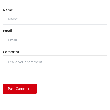
Name
Email
Comment
Post Comment