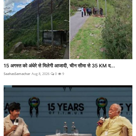
15 अगस्त को अंधेरे से मिलेगी आजादी, चीन सीमा से 35 KM द...
SaahasSamachar
Aug 8, 2026
0
9