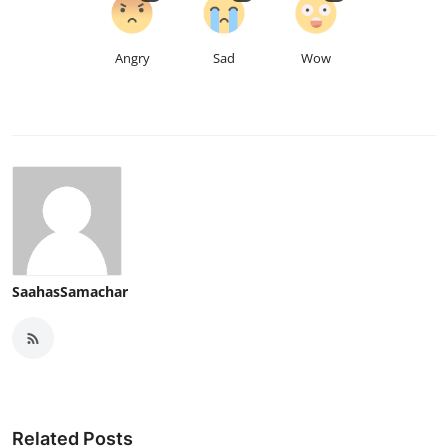
Angry
Sad
Wow
SaahasSamachar
Related Posts