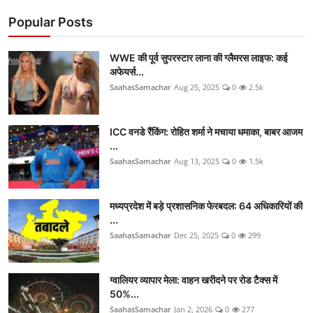
Popular Posts
WWE की पूर्व सुपरस्टार लाना की ग्लैमरस लाइफ: कई
अफेयर्स...
SaahasSamachar
Aug 25, 2025
0
2.5k
ICC वनडे रैंकिंग: रोहित शर्मा ने मचाया धमाका, बाबर आजम
...
SaahasSamachar
Aug 13, 2025
0
1.5k
मध्यप्रदेश में बड़े प्रशासनिक फेरबदल: 64 अधिकारियों की
...
SaahasSamachar
Dec 25, 2025
0
299
ग्वालियर व्यापार मेला: वाहन खरीदने पर रोड टैक्स में
50%...
SaahasSamachar
Jan 2, 2026
0
277