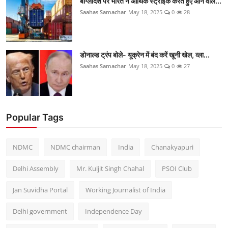
बांग्लादेश पर भारत ने आर्थिक स्ट्राइक करते हुए आने वाले...
Saahas Samachar
May 18, 2025
0
28
डोनाल्ड ट्रंप बोले- यूक्रेन में बंद करें खूनी खेल, व्ला...
Saahas Samachar
May 18, 2025
0
27
Popular Tags
NDMC
NDMC chairman
India
Chanakyapuri
Delhi Assembly
Mr. Kuljit Singh Chahal
PSOI Club
Jan Suvidha Portal
Working Journalist of India
Delhi government
Independence Day