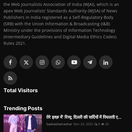
the Web Journalists Association of India (WJAI), which is an
apex Web Journalists’ Standards Authority (WJSA) of News
Publishers in India registered as a Self-Regulatory Body
(SRB) with the Union Information & Broadcasting (I&B)
Ministry under the provisions of Information Technology
(Intermediary Guidelines and Digital Media Ethics Codes)
Rules 2021.
Total Visitors
Trending Posts
तेरे इश्क़ में’ रिव्यू: दिल्ली की सर्दियों में पिघलती ए...
SaahasSamachar
Nov 24, 2025
0
26