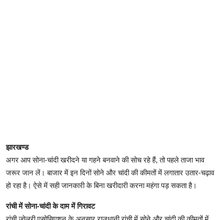
झारखण्ड
अगर आप सोना-चांदी खरीदने या गहने बनवाने की सोच रहे हैं, तो पहले ताजा भाव
जरूर जान लें। बाजार में इन दिनों सोने और चांदी की कीमतों में लगातार उतार-चढ़ाव
हो रहा है। ऐसे में सही जानकारी के बिना खरीदारी करना महंगा पड़ सकता है।
रांची में सोना-चांदी के दाम में गिरावट
रांची ज्वेलरी एसोसिएशन के अनुसार राजधानी रांची में सोने और चांदी की कीमतों में