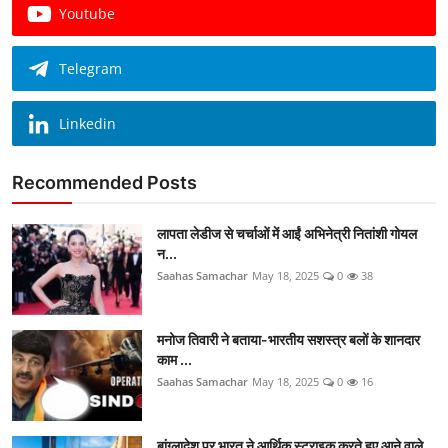
Youtube
Telegram
Linkedin
Recommended Posts
लापता लेडीज से चर्चाओं में आईं अभिनेत्री नितांशी गोयल
न...
Saahas Samachar
May 18, 2025
0
38
मनोज तिवारी ने बताया-भारतीय सशस्त्र बलों के शानदार
काम ...
Saahas Samachar
May 18, 2025
0
16
बांग्लादेश पर भारत ने आर्थिक स्ट्राइक करते हुए आने वाले...