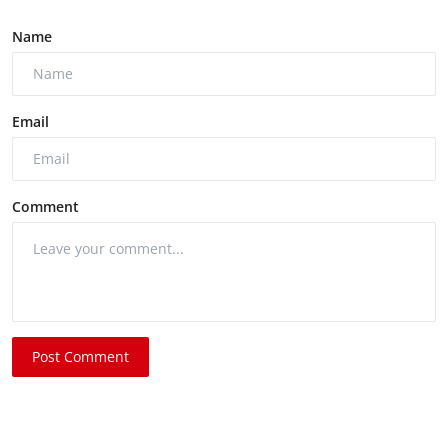
Name
Email
Comment
Post Comment