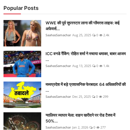
Popular Posts
WWE की पूर्व सुपरस्टार लाना की ग्लैमरस लाइफ: कई
अफेयर्स...
SaahasSamachar
Aug 25, 2025
0
2.4k
ICC वनडे रैंकिंग: रोहित शर्मा ने मचाया धमाका, बाबर आजम
...
SaahasSamachar
Aug 13, 2025
0
1.4k
मध्यप्रदेश में बड़े प्रशासनिक फेरबदल: 64 अधिकारियों की
...
SaahasSamachar
Dec 25, 2025
0
299
ग्वालियर व्यापार मेला: वाहन खरीदने पर रोड टैक्स में
50%...
SaahasSamachar
Jan 2, 2026
0
277