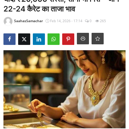
राजनीति
22-24 कैरेट का ताजा भाव
खेल
SaahasSamachar
Feb 14, 2026 - 17:14
0
265
Epaper
धर्म
लाइफस्टाइल
टेक