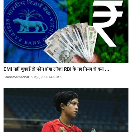
EMI नहीं चुकाई तो फोन होगा लॉक! RBI के नए नियम से क्या ...
SaahasSamachar
Aug 8, 2026
0
9