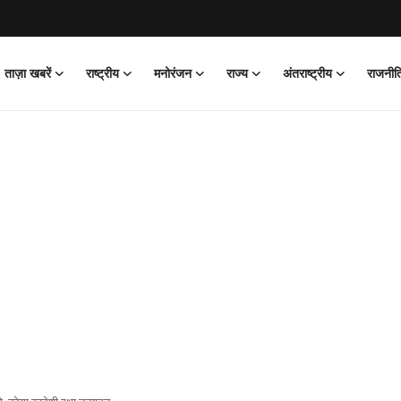
ताज़ा खबरें
राष्ट्रीय
मनोरंजन
राज्य
अंतराष्ट्रीय
राजनीत