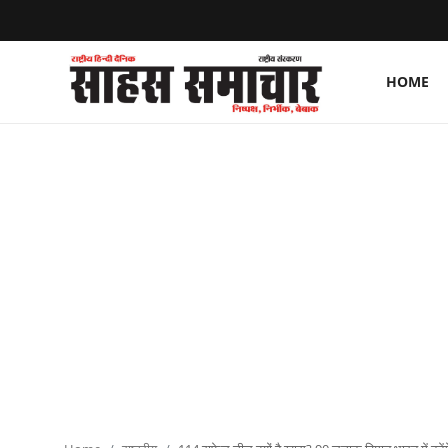
HOME
Login
Register
Home
ताज़ा खबरें
राष्ट्रीय
मनोरंजन
राज्य
अंतराष्ट्रीय