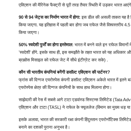
एविएशन की मैरिनेक फैक्ट्री से पूरी तरह तैयार स्थिति में उड़कर भारत आएंग
90 से 94 जेट्स का निर्माण भारत में होगा:
इस डील की असली ताकत यह है कि 
किया जाएगा. यह इतिहास में पहली बार होगा जब राफेल जैसे विश्वस्तरीय 4.5 
किया जाएगा।
50% स्वदेशी पुर्जों का होगा इस्तेमाल
: भारत में बनने वाले इन राफेल विमानो
'स्वदेशी' होंगे. इसके साथ ही, इस समझौते के तहत भारत को यह अधिकार और
ब्रह्मोस मिसाइल को राफेल जेट में सीधे इंटीग्रेट कर सके) .
कौन सी भारतीय कंपनियां बनेंगी डसॉल्ट एविएशन की पार्टनर?
फ्रांस की दिग्गज एयरोस्पेस कंपनी डसॉल्ट एविएशन अकेले भारत में इतने बड़
एयरोस्पेस क्षेत्र की दिग्गज कंपनियों के साथ हाथ मिलाना होगा।
साझेदारी की रेस में सबसे आगे टाटा एडवांस्ड सिस्टम्स लिमिटेड (Tata
एविएशन और टाटा (TASL) ने राफेल के फ्यूजलेज (विमान का मुख्य धड़ या 
इसके अलावा, भारत की सरकारी रक्षा कंपनी हिंदुस्तान एयरोनॉटिक्स लिमिटे
बनाने का दशकों पुराना अनुभव है।