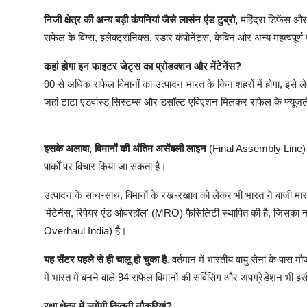
निजी क्षेत्र की अन्य बड़ी कंपनियां जैसे लार्सन एंड टुब्रो,
महिंद्रा डिफेंस और
राफेल के विंग्स, इलेक्ट्रॉनिक्स, रडार कंपोनेंट्स, केबिन और अन्य महत्वपूर्
कहां होगा इन फाइटर जेट्स का प्रोडक्शन और मेंटेनेंस?
90 से अधिक राफेल विमानों का उत्पादन भारत के किन शहरों में होगा, इसे लेक
जहां टाटा एडवांस्ड सिस्टम्स और डसॉल्ट एविएशन मिलकर राफेल के फ्यूजलेज 
इसके अलावा, विमानों की अंतिम असेंबली लाइन
(Final Assembly Line) को 
पार्कों पर विचार किया जा सकता है।
उत्पादन के साथ-साथ, विमानों के रख-रखाव को लेकर भी भारत ने बाजी मार 
'मेंटेनेंस, रिपेयर एंड ओवरहॉल' (MRO) फैसिलिटी स्थापित की है, 
Overhaul India) है।
यह सेंटर पहले से ही चालू हो चुका है
. वर्तमान में भारतीय वायु सेना के पास
में भारत में बनने वाले 94 राफेल विमानों की सर्विसिंग और अपग्रेडेशन 
रक्षा क्षेत्र में लगेंगी कितनी नौकरियां?