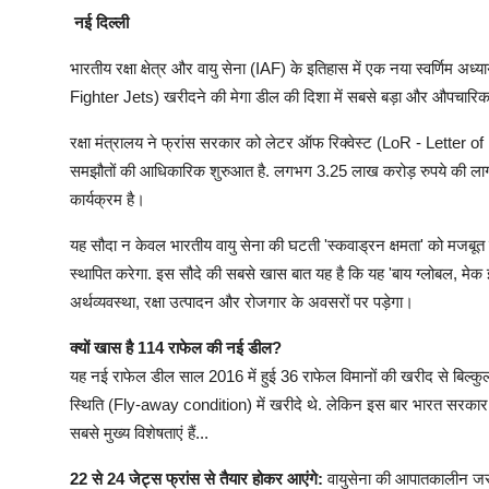
नई दिल्ली
भारतीय रक्षा क्षेत्र और वायु सेना (IAF) के इतिहास में एक नया स्वर्णिम 
Fighter Jets) खरीदने की मेगा डील की दिशा में सबसे बड़ा और औपचार
रक्षा मंत्रालय ने फ्रांस सरकार को लेटर ऑफ रिक्वेस्ट (LoR - Letter of
समझौतों की आधिकारिक शुरुआत है. लगभग 3.25 लाख करोड़ रुपये की ला
कार्यक्रम है।
यह सौदा न केवल भारतीय वायु सेना की घटती 'स्कवाड्रन क्षमता' को मजबूत करेग
स्थापित करेगा. इस सौदे की सबसे खास बात यह है कि यह 'बाय ग्लोबल, मेक
अर्थव्यवस्था, रक्षा उत्पादन और रोजगार के अवसरों पर पड़ेगा।
क्यों खास है 114 राफेल की नई डील?
यह नई राफेल डील साल 2016 में हुई 36 राफेल विमानों की खरीद से बिल्कु
स्थिति (Fly-away condition) में खरीदे थे. लेकिन इस बार भारत सरकार की
सबसे मुख्य विशेषताएं हैं...
22 से 24 जेट्स फ्रांस से तैयार होकर आएंगे:
वायुसेना की आपातकालीन जरूर