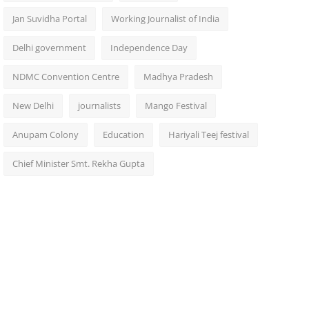
Jan Suvidha Portal
Working Journalist of India
Delhi government
Independence Day
NDMC Convention Centre
Madhya Pradesh
New Delhi
journalists
Mango Festival
Anupam Colony
Education
Hariyali Teej festival
Chief Minister Smt. Rekha Gupta