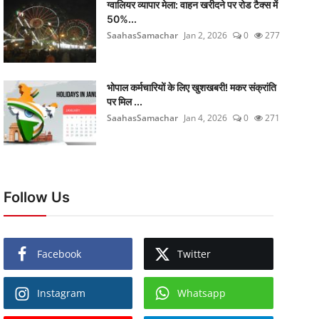
ग्वालियर व्यापार मेला: वाहन खरीदने पर रोड टैक्स में
50%...
SaahasSamachar
Jan 2, 2026
0
277
भोपाल कर्मचारियों के लिए खुशखबरी! मकर संक्रांति
पर मिल ...
SaahasSamachar
Jan 4, 2026
0
271
Follow Us
Facebook
Twitter
Instagram
Whatsapp