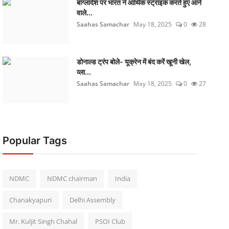
बांग्लादेश पर भारत ने आर्थिक स्ट्राइक करते हुए आने
वाले...
Saahas Samachar
May 18, 2025
0
28
डोनाल्ड ट्रंप बोले- यूक्रेन में बंद करें खूनी खेल,
व्ला...
Saahas Samachar
May 18, 2025
0
27
Popular Tags
NDMC
NDMC chairman
India
Chanakyapuri
Delhi Assembly
Mr. Kuljit Singh Chahal
PSOI Club