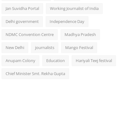
Jan Suvidha Portal
Working Journalist of India
Delhi government
Independence Day
NDMC Convention Centre
Madhya Pradesh
New Delhi
journalists
Mango Festival
Anupam Colony
Education
Hariyali Teej festival
Chief Minister Smt. Rekha Gupta