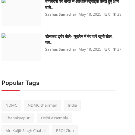
बांग्लादेश पर भारत ने आर्थिक स्ट्राइक करते हुए आने
वाले...
Saahas Samachar
May 18, 2025
0
28
डोनाल्ड ट्रंप बोले- यूक्रेन में बंद करें खूनी खेल,
व्ला...
Saahas Samachar
May 18, 2025
0
27
Popular Tags
NDMC
NDMC chairman
India
Chanakyapuri
Delhi Assembly
Mr. Kuljit Singh Chahal
PSOI Club