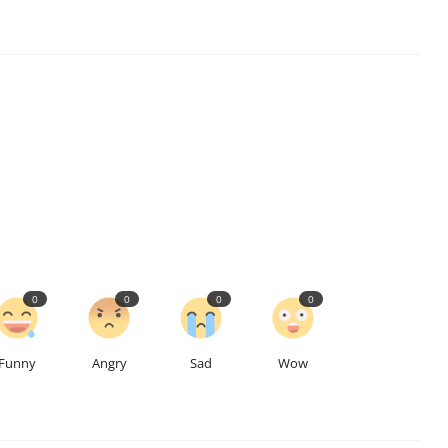
0
0
0
0
Funny
Angry
Sad
Wow