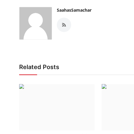
SaahasSamachar
Related Posts