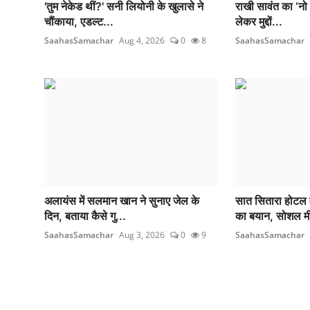
'तुम नेकेड थीं?' सनी लियोनी के खुलासे ने
राखी सावंत का ‘नो 
चौंकाया, एडल्ट...
लेकर मुद्दों...
SaahasSamachar
Aug 4, 2026
0
8
SaahasSamachar
अलायंस में सलमान खान ने सुनाए जेल के
सात सितारा होटल 
दिन, बताया कैसे गु...
का बयान, सोशल मी
SaahasSamachar
Aug 3, 2026
0
9
SaahasSamachar