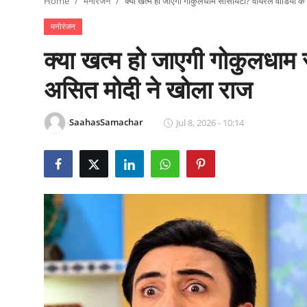
Home
मनोरंजन
क्या खत्म हो जाएगी गोकुलधाम सोसायटी? वायरल वीडियो के
राजनीति
मनोरंजन
खेल
क्या खत्म हो जाएगी गोकुलधाम
Epaper
असित मोदी ने खोला राज
धर्म
SaahasSamachar
Jul 8, 2026 - 10:14
लाइफस्टाइल
टेक