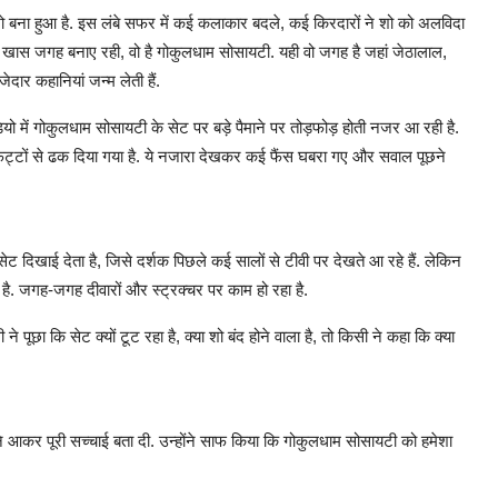
ा शो बना हुआ है. इस लंबे सफर में कई कलाकार बदले, कई किरदारों ने शो को अलविदा
ें खास जगह बनाए रही, वो है गोकुलधाम सोसायटी. यही वो जगह है जहां जेठालाल,
दार कहानियां जन्म लेती हैं.
ियो में गोकुलधाम सोसायटी के सेट पर बड़े पैमाने पर तोड़फोड़ होती नजर आ रही है.
और फट्टों से ढक दिया गया है. ये नजारा देखकर कई फैंस घबरा गए और सवाल पूछने
 दिखाई देता है, जिसे दर्शक पिछले कई सालों से टीवी पर देखते आ रहे हैं. लेकिन
है. जगह-जगह दीवारों और स्ट्रक्चर पर काम हो रहा है.
पूछा कि सेट क्यों टूट रहा है, क्या शो बंद होने वाला है, तो किसी ने कहा कि क्या
मने आकर पूरी सच्चाई बता दी. उन्होंने साफ किया कि गोकुलधाम सोसायटी को हमेशा