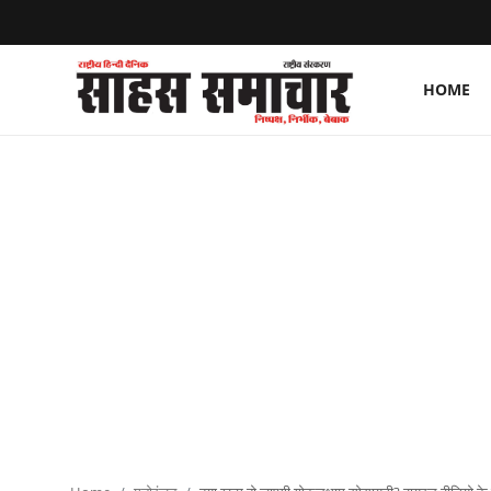
HOME
Login
Register
Home
ताज़ा खबरें
राष्ट्रीय
मनोरंजन
राज्य
अंतराष्ट्रीय