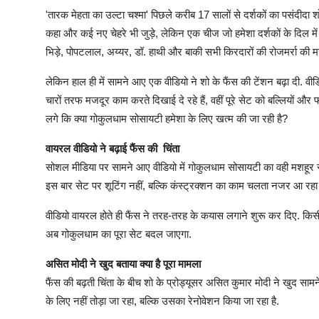
'तारक मेहता का उल्टा चश्मा' पिछले करीब 17 सालों से दर्शकों का पसंदीद
कहा और कई नए चेहरे भी जुड़े, लेकिन एक चीज जो हमेशा दर्शकों के दिल म
भिड़े, पोपटलाल, अय्यर, डॉ. हाथी और बाकी सभी किरदारों की रोजमर्रा की मजे
लेकिन हाल ही में सामने आए एक वीडियो ने शो के फैंस की टेंशन बढ़ा दी. वीड
चारों तरफ मजदूर काम करते दिखाई दे रहे हैं, वहीं पूरे सेट को बल्लियों 
लगे कि क्या गोकुलधाम सोसायटी हमेशा के लिए खत्म की जा रही है?
वायरल वीडियो ने बढ़ाई फैंस की चिंता
सोशल मीडिया पर सामने आए वीडियो में गोकुलधाम सोसायटी का वही मशहूर सेट
इस बार सेट पर शूटिंग नहीं, बल्कि कंस्ट्रक्शन का काम चलता नजर आ रहा 
वीडियो वायरल होते ही फैंस ने तरह-तरह के कयास लगाने शुरू कर दिए. किसी ने 
अब गोकुलधाम का पूरा सेट बदल जाएगा.
असित मोदी ने खुद बताया क्या है पूरा मामला
फैंस की बढ़ती चिंता के बीच शो के प्रोड्यूसर असित कुमार मोदी ने खुद सा
के लिए नहीं तोड़ा जा रहा, बल्कि उसका रेनोवेशन किया जा रहा है.