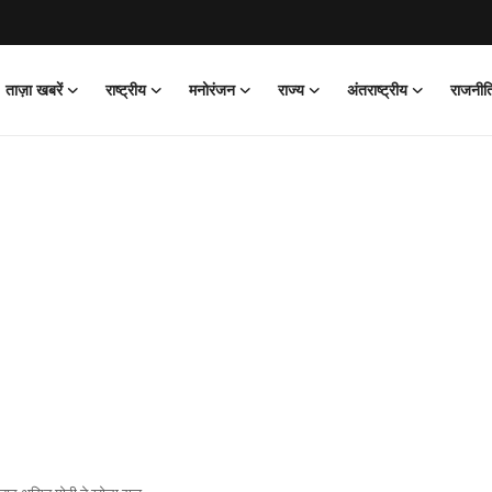
ताज़ा खबरें
राष्ट्रीय
मनोरंजन
राज्य
अंतराष्ट्रीय
राजनीत