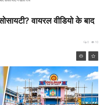
 बाद असित मोदी ने खोला राज
 सोसायटी? वायरल वीडियो के बाद
0
10