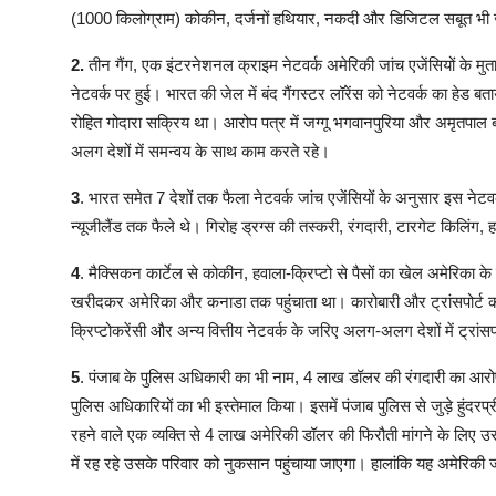
(1000 किलोग्राम) कोकीन, दर्जनों हथियार, नकदी और डिजिटल सबूत भी
2.
तीन गैंग, एक इंटरनेशनल क्राइम नेटवर्क अमेरिकी जांच एजेंसियों के मुता
नेटवर्क पर हुई। भारत की जेल में बंद गैंगस्टर लॉरेंस को नेटवर्क का हेड बत
रोहित गोदारा सक्रिय था। आरोप पत्र में जग्गू भगवानपुरिया और अमृतपाल बा
अलग देशों में समन्वय के साथ काम करते रहे।
3
. भारत समेत 7 देशों तक फैला नेटवर्क जांच एजेंसियों के अनुसार इस नेटव
न्यूजीलैंड तक फैले थे। गिरोह ड्रग्स की तस्करी, रंगदारी, टारगेट किलिंग,
4
. मैक्सिकन कार्टेल से कोकीन, हवाला-क्रिप्टो से पैसों का खेल अमेरिका क
खरीदकर अमेरिका और कनाडा तक पहुंचाता था। कारोबारी और ट्रांसपोर्ट क
क्रिप्टोकरेंसी और अन्य वित्तीय नेटवर्क के जरिए अलग-अलग देशों में ट्रा
5
. पंजाब के पुलिस अधिकारी का भी नाम, 4 लाख डॉलर की रंगदारी का आरोप अम
पुलिस अधिकारियों का भी इस्तेमाल किया। इसमें पंजाब पुलिस से जुड़े हुंदरप
रहने वाले एक व्यक्ति से 4 लाख अमेरिकी डॉलर की फिरौती मांगने के लिए 
में रह रहे उसके परिवार को नुकसान पहुंचाया जाएगा। हालांकि यह अमेरिकी 