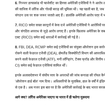
6
. निज्जर हत्याकांड भी चार्जशीट का हिस्सा अमेरिकी एजेंसियों ने ने आरोप
की साजिश में लॉरेंस और गोल्डी बराड़ की भूमिका थी। यह पहली बार है, जब 
संगठन उस पर शक जरूर जताते आए हैं। हालांकि अमेरिकी आरोप पत्र में 
7.
RICO समेत सख्त कानूनों में केस दर्ज अमेरिकी एजेंसियों ने आरोपियों पर 
और संगठित अपराध से जुड़े आरोप लगाए हैं। इनके खिलाफ अमेरिका के सबसे 
एक्ट (RICO) समेत कई धाराओं में कार्रवाई की गई है।
8.
FBI, DEA, RCMP समेत कई एजेंसियों का संयुक्त ऑपरेशन इस कार्रवाई मे
रोकने वाली फेडरल एजेंसी (DEA), होमलैंड सिक्योरिटी विभाग की आपराधिक
करने वाली फेडरल एजेंसी (ATF), मनी लॉन्ड्रिंग, टैक्स फ्रॉड और वित्त
CI) समेत कई फेडरल एजेंसियां शामिल थीं।
इनके अलावादेशभर में संघीय स्तर के अपराधों की जांच कनाडा की रॉयल 
'ऑपरेशन हार्ड बॉल' नाम दिया। अधिकारियों के मुताबिक, हाल के वर्षों में इं
से एक है। अब नजर इस बात पर है कि अमेरिकी कार्रवाई के बाद भारत सरका
आगे क्या? लॉरेंस अमेरिका जाएगा या भारत में ही चलेगा मुकदमा