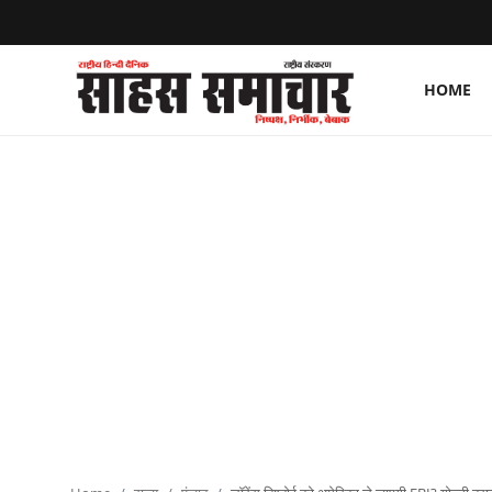
HOME
Login
Register
Home
ताज़ा खबरें
राष्ट्रीय
मनोरंजन
राज्य
अंतराष्ट्रीय