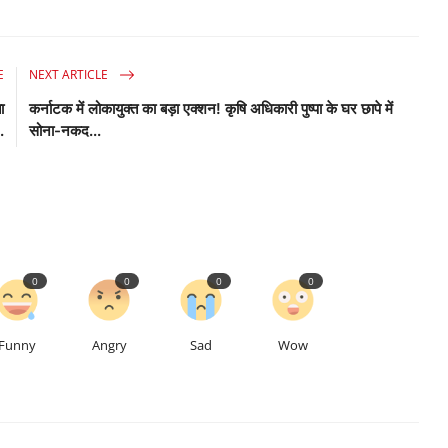
E
NEXT ARTICLE
ा
कर्नाटक में लोकायुक्त का बड़ा एक्शन! कृषि अधिकारी पुष्पा के घर छापे में
.
सोना-नकद...
0
0
0
0
Funny
Angry
Sad
Wow