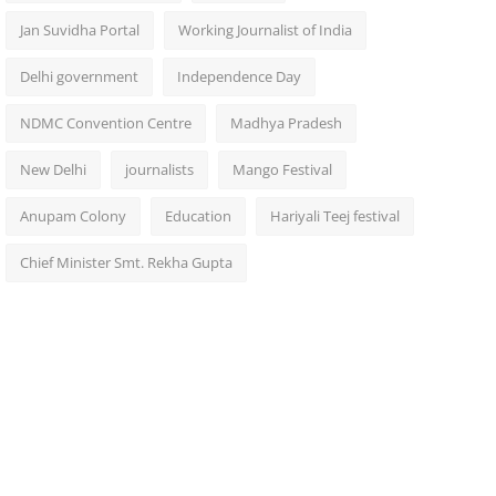
Jan Suvidha Portal
Working Journalist of India
Delhi government
Independence Day
NDMC Convention Centre
Madhya Pradesh
New Delhi
journalists
Mango Festival
Anupam Colony
Education
Hariyali Teej festival
Chief Minister Smt. Rekha Gupta