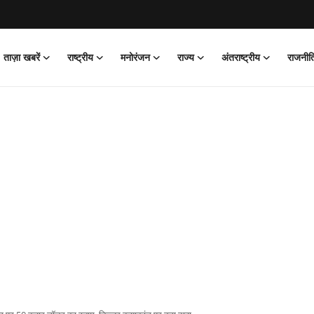
ताज़ा खबरें
राष्ट्रीय
मनोरंजन
राज्य
अंतराष्ट्रीय
राजनीत