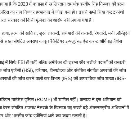
 लगाया है कि 2023 में कनाडा में खालिस्तान समर्थक हरदीप सिंह निज्जर की हत्या
लॉरेंस का नाम निज्जर हत्याकांड में जोड़ा गया हो। इससे पहले सिख कट्‌टरपंथी
भारत सरकार की किसी भूमिका का आरोप नहीं लगाया गया है।
हत्या, हत्या की साजिश, ड्रग तस्करी, हथियारों की तस्करी, रंगदारी, मनी लॉन्ड्रिंग
सख्त संगठित अपराध कानून रैकेटियर इन्फ्लुएंस्ड एंड करप्ट ऑर्गेनाइजेशंस
ं सिर्फ FBI ही नहीं, बल्कि अमेरिका की ड्रग्स और नशीले पदार्थों की तस्करी
 जांच एजेंसी (HSI), हथियार, विस्फोटक और संबंधित संगठित अपराधों की जांच
ीय अपराधों की जांच करने वाली कर विभाग (IRS) की आपराधिक जांच शाखा (IRS-
कैनेडियन माउंटेड पुलिस (RCMP) भी शामिल रहीं। कनाडा ने इस अभियान को
डिया बेस्ड संगठित अपराध नेटवर्क के खिलाफ यह सबसे बड़े अंतरराष्ट्रीय अभियानों में
र और भारतीय जांच एजेंसियां आगे क्या कदम उठाती हैं।