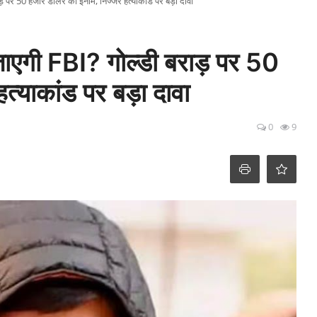
ाड़ पर 50 हजार डॉलर का इनाम, निज्जर हत्याकांड पर बड़ा दावा
 जाएगी FBI? गोल्डी बराड़ पर 50
्याकांड पर बड़ा दावा
0
9