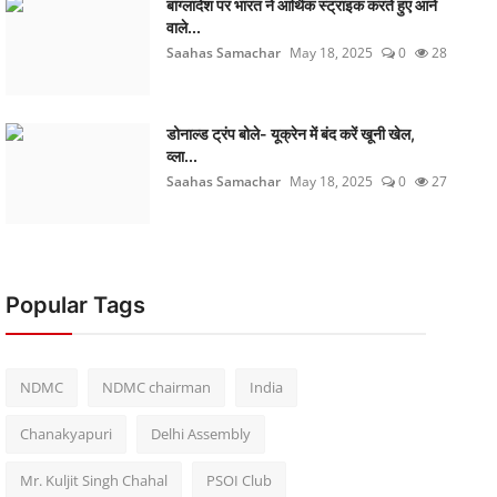
बांग्लादेश पर भारत ने आर्थिक स्ट्राइक करते हुए आने
वाले...
Saahas Samachar
May 18, 2025
0
28
डोनाल्ड ट्रंप बोले- यूक्रेन में बंद करें खूनी खेल,
व्ला...
Saahas Samachar
May 18, 2025
0
27
Popular Tags
NDMC
NDMC chairman
India
Chanakyapuri
Delhi Assembly
Mr. Kuljit Singh Chahal
PSOI Club