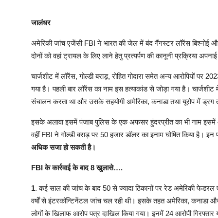
जालंधर
अमेरिकी जांच एजेंसी FBI ने भारत की जेल में बंद गैंगस्टर लॉरेंस बिश्नोई
दोनों को वहां ट्रायल के लिए लाने हेतु प्रत्यर्पण की कानूनी प्रक्रिया अपन
चार्जशीट में लॉरेंस, गोल्डी बराड़, रोहित गोदारा समेत अन्य आरोपियों पर 2
गया है। पहली बार लॉरेंस का नाम इस हत्याकांड से जोड़ा गया है। चार्जशीट मे
संचालन करता था और उसके सहयोगी अमेरिका, कनाडा तथा यूरोप में ड्रग तस्
इसके अलावा इसमें पंजाब पुलिस के एक अफसर हुंदरप्रीत का भी नाम इसमें आ
वहीं FBI ने गोल्डी बराड़ पर 50 हजार डॉलर का इनाम घोषित किया है। इन
अधिक सजा हो सकती है।
FBI के कार्रवाई के बाद 8 खुलासे….
1
. कई साल की जांच के बाद 50 से ज्यादा ठिकानों पर रेड अमेरिकी फेडरल एज
वर्षों से इंटरकॉन्टिनेंटल जांच चल रही थी। इसके तहत अमेरिका, कनाडा और य
लोगों के खिलाफ आरोप पत्र दाखिल किया गया। इनमें 24 आरोपी गिरफ्तार या 