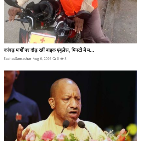
कांवड़ मार्गों पर दौड़ रहीं बाइक एंबुलेंस, मिनटों में म...
SaahasSamachar
Aug 6, 2026
0
8