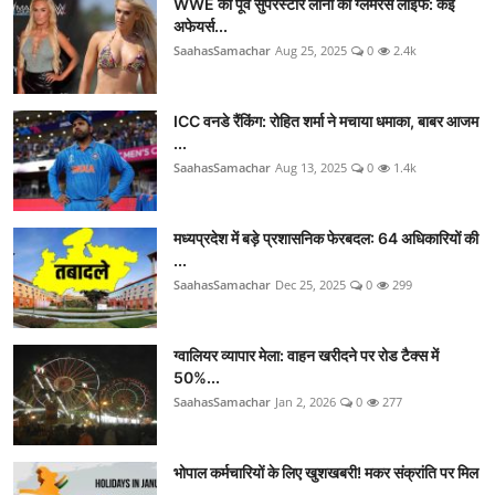
WWE की पूर्व सुपरस्टार लाना की ग्लैमरस लाइफ: कई
अफेयर्स...
SaahasSamachar
Aug 25, 2025
0
2.4k
ICC वनडे रैंकिंग: रोहित शर्मा ने मचाया धमाका, बाबर आजम
...
SaahasSamachar
Aug 13, 2025
0
1.4k
मध्यप्रदेश में बड़े प्रशासनिक फेरबदल: 64 अधिकारियों की
...
SaahasSamachar
Dec 25, 2025
0
299
ग्वालियर व्यापार मेला: वाहन खरीदने पर रोड टैक्स में
50%...
SaahasSamachar
Jan 2, 2026
0
277
भोपाल कर्मचारियों के लिए खुशखबरी! मकर संक्रांति पर मिल
...