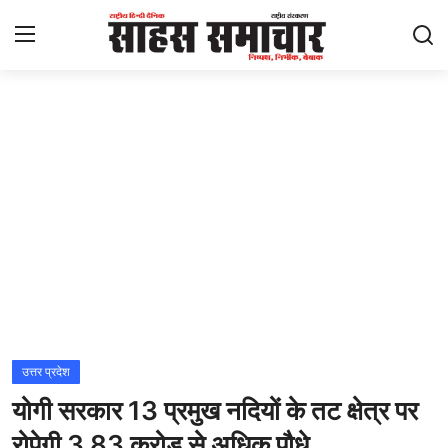
Login
Register
Home
ताज़ा खबरें
राष्ट्रीय
मनोरंजन
राज्य
उत्तर प्रदेश
योगी सरकार 13 प्रमुख नदियों के तट क्षेत्र पर
अंतराष्ट्रीय
रोपेगी 3.83 करोड़ से अधिक पौधे