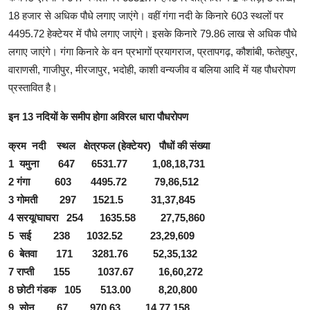
18 हजार से अधिक पौधे लगाए जाएंगे। वहीं गंगा नदी के किनारे 603 स्थलों पर
4495.72 हेक्टेयर में पौधे लगाए जाएंगे। इसके किनारे 79.86 लाख से अधिक पौधे
लगाए जाएंगे। गंगा किनारे के वन प्रभागों प्रयागराज, प्रतापगढ़, कौशांबी, फतेहपुर,
वाराणसी, गाजीपुर, मीरजापुर, भदोही, काशी वन्यजीव व बलिया आदि में यह पौधरोपण
प्रस्तावित है।
इन 13 नदियों के समीप होगा अविरल धारा पौधरोपण
क्रम नदी स्थल क्षेत्रफल (हेक्टेयर) पौधों की संख्या
1 यमुना 647 6531.77 1,08,18,731
2 गंगा 603 4495.72 79,86,512
3 गोमती 297 1521.5 31,37,845
4 सरयू/घाघरा 254 1635.58 27,75,860
5 सई 238 1032.52 23,29,609
6 बेतवा 171 3281.76 52,35,132
7 राप्ती 155 1037.67 16,60,272
8 छोटी गंडक 105 513.00 8,20,800
9 सोन 67 970.63 14,77,158