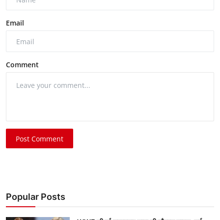
Email
Comment
Post Comment
Popular Posts