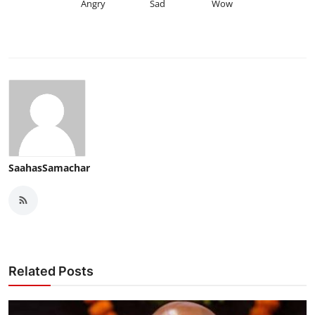
Angry
Sad
Wow
SaahasSamachar
Related Posts