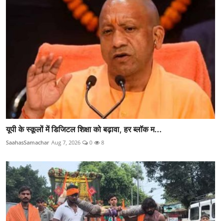
यूपी के स्कूलों में डिजिटल शिक्षा को बढ़ावा, हर ब्लॉक म...
SaahasSamachar
Aug 7, 2026
0
8