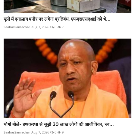
यूपी में एनालाग पनीर पर लगेगा प्रतिबंध, एफएसएसएआई को भे...
SaahasSamachar
Aug 7, 2026
0
7
योगी बोले- हथकरघा से जुड़ी 30 लाख लोगों की आजीविका, स्व...
SaahasSamachar
Aug 7, 2026
0
9