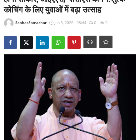
राजनीति
कोचिंग के लिए युवाओं में बढ़ा उत्साह
खेल
SaahasSamachar
Jun 3, 2026 - 08:44
0
9
Epaper
धर्म
लाइफस्टाइल
टेक