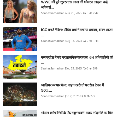
WWE की पूर्व सुपरस्टार लाना की ग्लैमरस लाइफ: कई
अफेयर्स...
SaahasSamachar
Aug 25, 2025
0
2.4k
ICC वनडे रैंकिंग: रोहित शर्मा ने मचाया धमाका, बाबर आजम
...
SaahasSamachar
Aug 13, 2025
0
1.4k
मध्यप्रदेश में बड़े प्रशासनिक फेरबदल: 64 अधिकारियों की
...
SaahasSamachar
Dec 25, 2025
0
299
ग्वालियर व्यापार मेला: वाहन खरीदने पर रोड टैक्स में
50%...
SaahasSamachar
Jan 2, 2026
0
277
भोपाल कर्मचारियों के लिए खुशखबरी! मकर संक्रांति पर मिल