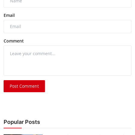
Email
Comment
Post Comment
Popular Posts