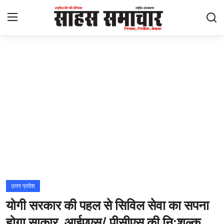
Login
Register
Home
ताज़ा खबरें
राष्ट्रीय
मनोरंजन
राज्य
उत्तर प्रदेश
योगी सरकार की पहल से सिविल सेवा का सपना
अंतराष्ट्रीय
होगा साकार, आईएएस/ पीसीएस की नि:शुल्क