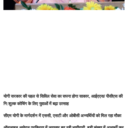
योगी सरकार की पहल से सिविल सेवा का सपना होगा साकार, आईएएस/ पीसीएस की
नि:शुल्क कोचिंग के लिए युवाओं में बढ़ा उत्साह
सीएम योगी के मार्गदर्शन में एससी, एसटी और ओबीसी अभ्यर्थियों को मिल रहा मौका
ऑनलाइन आवेदन प्रक्रिया में लगातार बढ़ रही भागीदारी, बड़ी संख्या में अभ्यर्थी कर