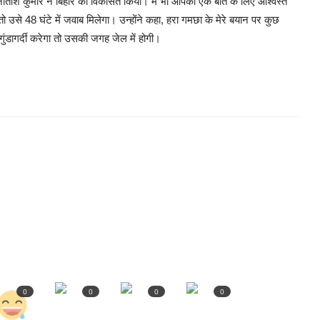
 नीतीश कुमार ने बिहार को विकसित किया। मैं भी आपको एक बात के लिए आश्वस्त
ो उसे 48 घंटे में जवाब मिलेगा। उन्होंने कहा, हरा गमछा के मेरे बयान पर कुछ
 गुंडागर्दी करेगा तो उसकी जगह जेल में होगी।
0
0
0
0