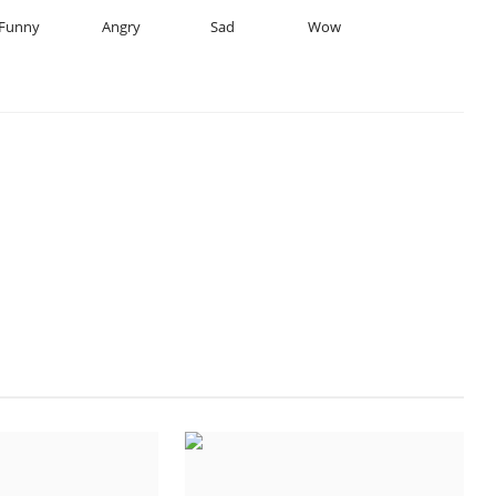
Funny
Angry
Sad
Wow