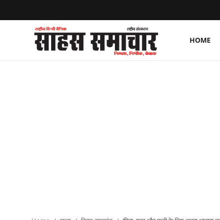
HOME
Login
Register
Home
ताज़ा खबरें
राष्ट्रीय
मनोरंजन
राज्य
अंतराष्ट्रीय