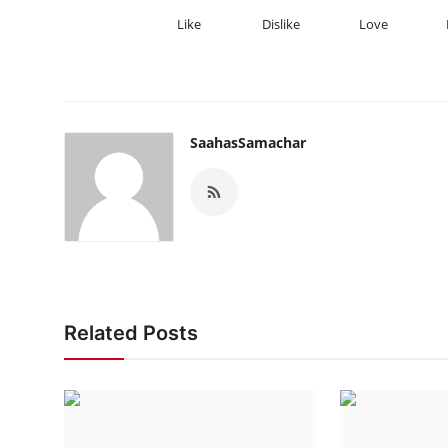
Like
Dislike
Love
SaahasSamachar
Related Posts