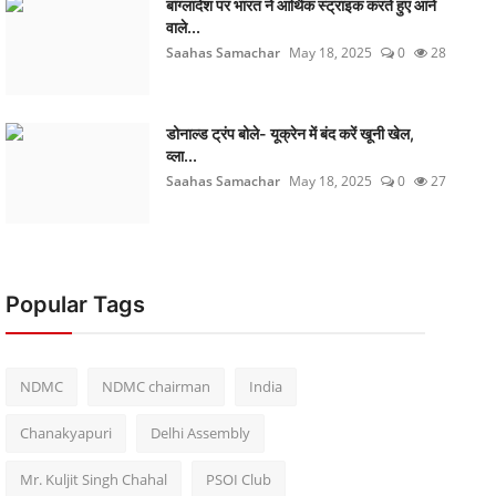
बांग्लादेश पर भारत ने आर्थिक स्ट्राइक करते हुए आने
वाले...
Saahas Samachar
May 18, 2025
0
28
डोनाल्ड ट्रंप बोले- यूक्रेन में बंद करें खूनी खेल,
व्ला...
Saahas Samachar
May 18, 2025
0
27
Popular Tags
NDMC
NDMC chairman
India
Chanakyapuri
Delhi Assembly
Mr. Kuljit Singh Chahal
PSOI Club