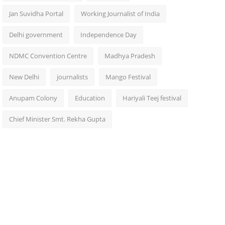
Jan Suvidha Portal
Working Journalist of India
Delhi government
Independence Day
NDMC Convention Centre
Madhya Pradesh
New Delhi
journalists
Mango Festival
Anupam Colony
Education
Hariyali Teej festival
Chief Minister Smt. Rekha Gupta