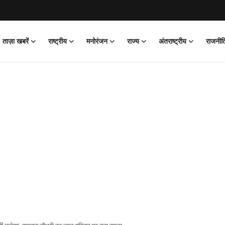
ताज़ा खबरें
राष्ट्रीय
मनोरंजन
राज्य
अंतराष्ट्रीय
राजनीत