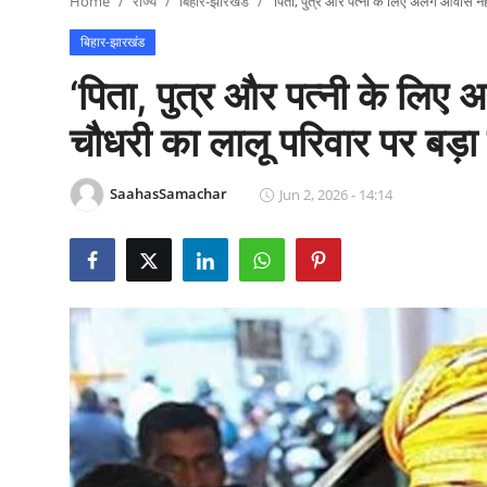
Home
राज्य
बिहार-झारखंड
‘पिता, पुत्र और पत्नी के लिए अलग आवास नह
राजनीति
बिहार-झारखंड
खेल
‘पिता, पुत्र और पत्नी के लिए
Epaper
चौधरी का लालू परिवार पर बड़
धर्म
SaahasSamachar
Jun 2, 2026 - 14:14
लाइफस्टाइल
टेक