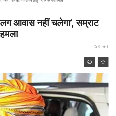
ीं चलेगा’, सम्राट चौधरी का लालू परिवार पर बड़ा हमला
 अलग आवास नहीं चलेगा’, सम्राट
ा हमला
0
8