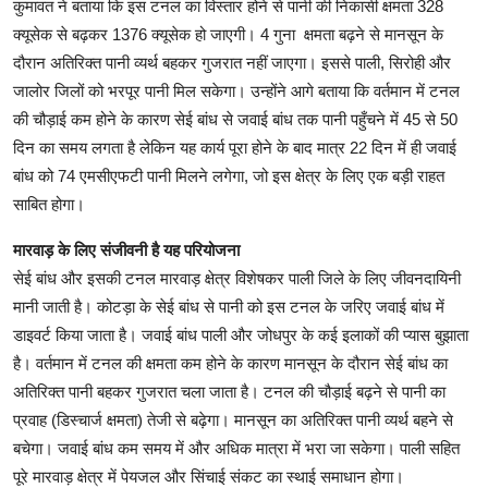
कुमावत ने बताया कि इस टनल का विस्तार होने से पानी की निकासी क्षमता 328
क्यूसेक से बढ़कर 1376 क्यूसेक हो जाएगी। 4 गुना क्षमता बढ़ने से मानसून के
दौरान अतिरिक्त पानी व्यर्थ बहकर गुजरात नहीं जाएगा। इससे पाली, सिरोही और
जालोर जिलों को भरपूर पानी मिल सकेगा। उन्होंने आगे बताया कि वर्तमान में टनल
की चौड़ाई कम होने के कारण सेई बांध से जवाई बांध तक पानी पहुँचने में 45 से 50
दिन का समय लगता है लेकिन यह कार्य पूरा होने के बाद मात्र 22 दिन में ही जवाई
बांध को 74 एमसीएफटी पानी मिलने लगेगा, जो इस क्षेत्र के लिए एक बड़ी राहत
साबित होगा।
मारवाड़ के लिए संजीवनी है यह परियोजना
सेई बांध और इसकी टनल मारवाड़ क्षेत्र विशेषकर पाली जिले के लिए जीवनदायिनी
मानी जाती है। कोटड़ा के सेई बांध से पानी को इस टनल के जरिए जवाई बांध में
डाइवर्ट किया जाता है। जवाई बांध पाली और जोधपुर के कई इलाकों की प्यास बुझाता
है। वर्तमान में टनल की क्षमता कम होने के कारण मानसून के दौरान सेई बांध का
अतिरिक्त पानी बहकर गुजरात चला जाता है। टनल की चौड़ाई बढ़ने से पानी का
प्रवाह (डिस्चार्ज क्षमता) तेजी से बढ़ेगा। मानसून का अतिरिक्त पानी व्यर्थ बहने से
बचेगा। जवाई बांध कम समय में और अधिक मात्रा में भरा जा सकेगा। पाली सहित
पूरे मारवाड़ क्षेत्र में पेयजल और सिंचाई संकट का स्थाई समाधान होगा।