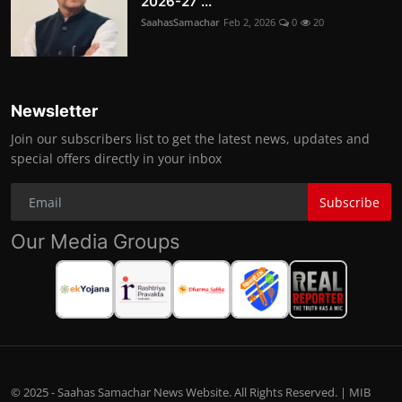
2026-27 ...
SaahasSamachar
Feb 2, 2026
0
20
Newsletter
Join our subscribers list to get the latest news, updates and
special offers directly in your inbox
Subscribe
Our Media Groups
© 2025 - Saahas Samachar News Website. All Rights Reserved. | MIB