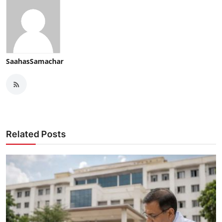
SaahasSamachar
Related Posts