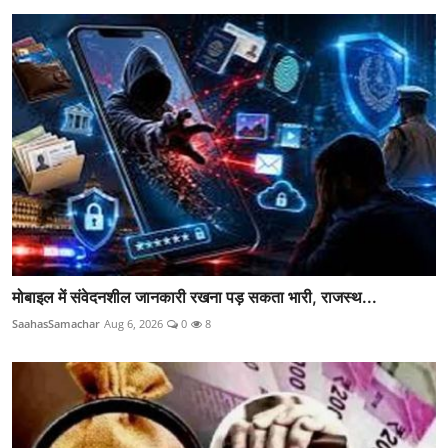
मोबाइल में संवेदनशील जानकारी रखना पड़ सकता भारी, राजस्थ...
SaahasSamachar
Aug 6, 2026
0
8