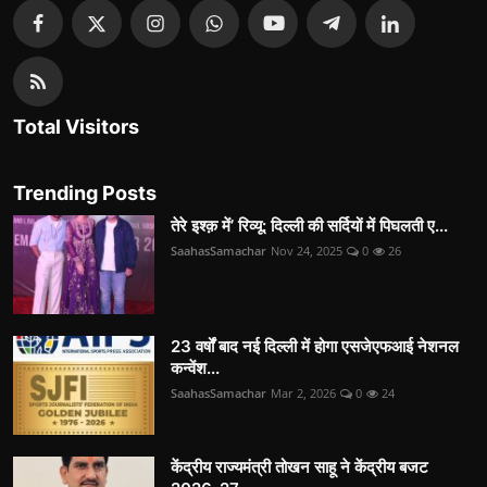
Total Visitors
Trending Posts
तेरे इश्क़ में’ रिव्यू: दिल्ली की सर्दियों में पिघलती ए...
SaahasSamachar
Nov 24, 2025
0
26
23 वर्षों बाद नई दिल्ली में होगा एसजेएफआई नेशनल
कन्वेंश...
SaahasSamachar
Mar 2, 2026
0
24
केंद्रीय राज्यमंत्री तोखन साहू ने केंद्रीय बजट