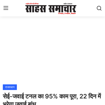
Login
Register
Home
ताज़ा खबरें
राष्ट्रीय
मनोरंजन
राज्य
राजस्थान
सेई-जवाई टनल का 95% काम पूरा, 22 दिन में
अंतराष्ट्रीय
भरेगा जवाई बांध