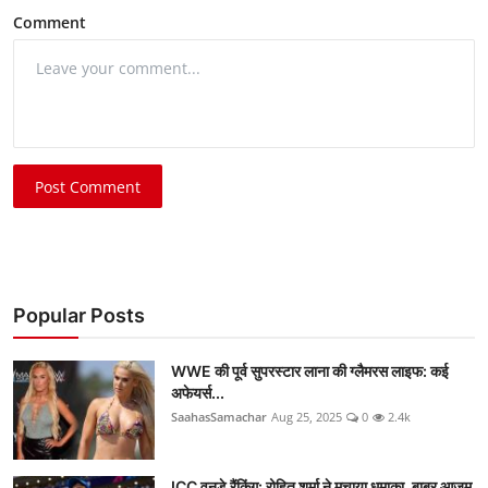
Comment
Post Comment
Popular Posts
WWE की पूर्व सुपरस्टार लाना की ग्लैमरस लाइफ: कई
अफेयर्स...
SaahasSamachar
Aug 25, 2025
0
2.4k
ICC वनडे रैंकिंग: रोहित शर्मा ने मचाया धमाका, बाबर आजम