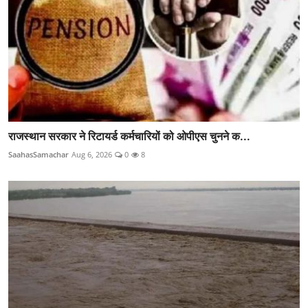
राजस्थान सरकार ने रिटायर्ड कर्मचारियों को ओपीएस चुनने क...
SaahasSamachar
Aug 6, 2026
0
8