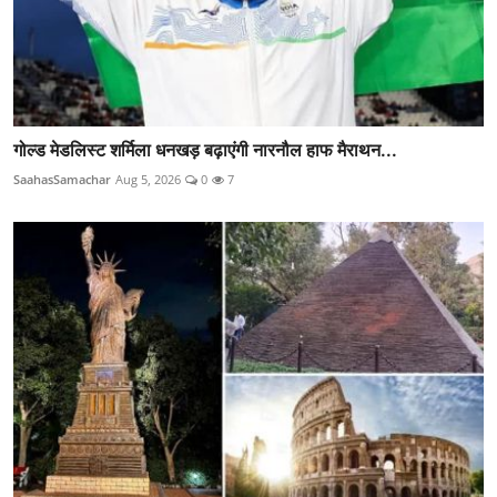
गोल्ड मेडलिस्ट शर्मिला धनखड़ बढ़ाएंगी नारनौल हाफ मैराथन...
SaahasSamachar
Aug 5, 2026
0
7