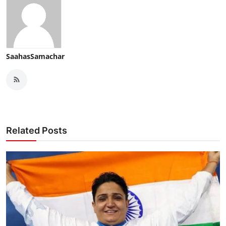
SaahasSamachar
Related Posts