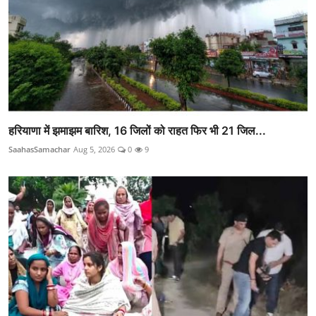
हरियाणा में झमाझम बारिश, 16 जिलों को राहत फिर भी 21 जिल...
SaahasSamachar
Aug 5, 2026
0
9