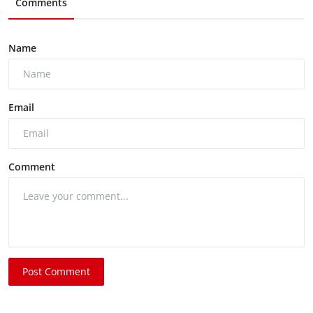
Comments
Name
Email
Comment
Post Comment