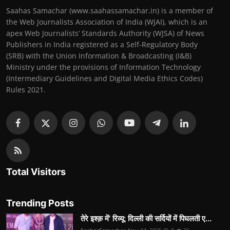
Saahas Samachar (www.saahassamachar.in) is a member of
the Web Journalists Association of India (WJAI), which is an
apex Web Journalists’ Standards Authority (WJSA) of News
Publishers in India registered as a Self-Regulatory Body
(SRB) with the Union Information & Broadcasting (I&B)
Ministry under the provisions of Information Technology
(Intermediary Guidelines and Digital Media Ethics Codes)
Rules 2021.
Total Visitors
Trending Posts
तेरे इश्क़ में’ रिव्यू: दिल्ली की सर्दियों में पिघलती ए...