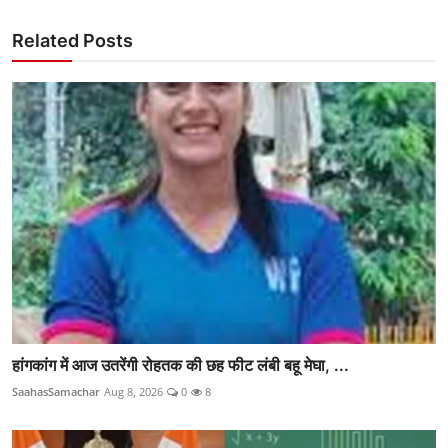
Related Posts
हांगकांग में आज उतरेंगी रोहतक की छह फीट लंबी बहू मेघा, ...
SaahasSamachar
Aug 8, 2026
0
8