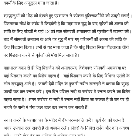
कार्यों के लिए अनुकूल माना जाता है।
श्रद्धालुओं की भीड़ को देखते हुए प्रशासन ने स्पेशल पुलिसकर्मियों की डयूटी लगाई।
पिंडतारक तीर्थ के संबंध में किदवंती है कि महाभारत युद्ध के बाद पूर्वजों की आत्मा की
शांति के लिए पांडवों ने यहां 12 वर्ष तक सोमवती अमावस्या की प्रतीक्षा में तपस्या की।
बाद में सोमवती अमावस के आने पर युद्ध में मारे गए परिजनों की आत्मा की शांति के
लिए पिंडदान किया। तभी से यह माना जाता है कि पांडू पिंडारा स्थित पिंडतारक तीर्थ
पर पिंडदान करने से पूर्वजों को मोक्ष मिल जाता है।
महाभारत काल से ही पितृ विसर्जन की अमावस्याए विशेषकर सोमवती अमावस्या पर
यहां पिंडदान करने का विशेष महत्व है। यहां पिंडदान करने के लिए विभिन्न प्रांतों के
लोग श्रद्धालु आते हैं। जयंती देवी मंदिर के पुजारी नवीन शास्त्री ने बताया कि सुबह
जल्दी उठ कर स्नान करें। इस दिन पवित्र नदी या सरोवर में स्नान करने का विशेष
महत्व रहता है। अगर सरोवर या नदी में स्नान नहीं किया जा सकता है तो घर पर ही
नहाने के पानी में गंगा जल डाल कर स्नान कर सकते हैं।
स्नान करने के पश्चात घर के मंदिर में दीप प्रज्जवलि करें। सूर्य देव को अध्र्य दें।
अगर उपवास रख सकते हैं तो अवश्य रखें। पितरों के निमित्त तर्पण और दान अवश्य
करें। अपने ईष्ट देव का अधिक से अधिक ध्यान करें।