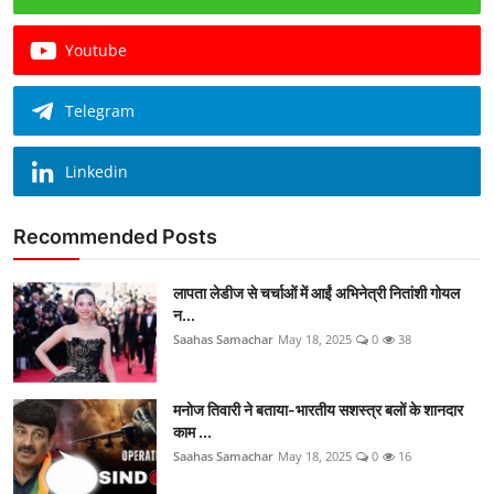
Youtube
Telegram
Linkedin
Recommended Posts
लापता लेडीज से चर्चाओं में आईं अभिनेत्री नितांशी गोयल
न...
Saahas Samachar
May 18, 2025
0
38
मनोज तिवारी ने बताया-भारतीय सशस्त्र बलों के शानदार
काम ...
Saahas Samachar
May 18, 2025
0
16