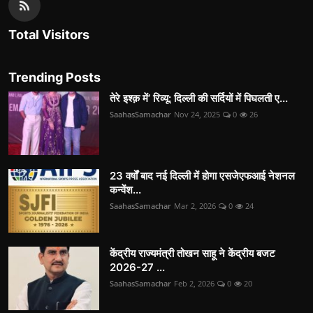
Total Visitors
Trending Posts
तेरे इश्क़ में’ रिव्यू: दिल्ली की सर्दियों में पिघलती ए...
SaahasSamachar
Nov 24, 2025
0
26
23 वर्षों बाद नई दिल्ली में होगा एसजेएफआई नेशनल
कन्वेंश...
SaahasSamachar
Mar 2, 2026
0
24
केंद्रीय राज्यमंत्री तोखन साहू ने केंद्रीय बजट
2026-27 ...
SaahasSamachar
Feb 2, 2026
0
20