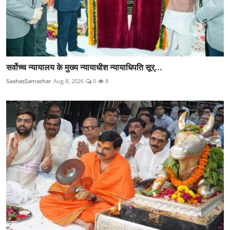
सर्वोच्च न्यायालय के मुख्‍य न्‍यायाधीश न्यायाधिपति सूर्...
SaahasSamachar
Aug 8, 2026
0
8