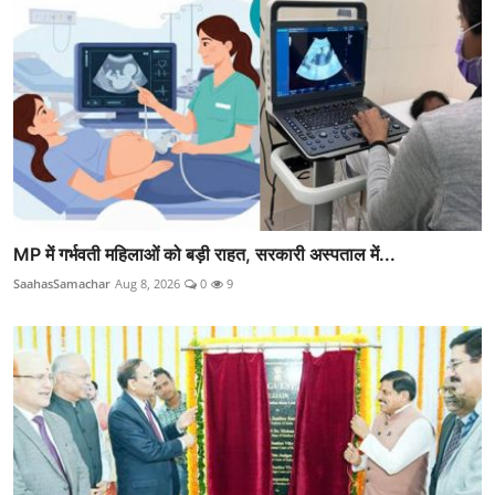
MP में गर्भवती महिलाओं को बड़ी राहत, सरकारी अस्पताल में...
SaahasSamachar
Aug 8, 2026
0
9