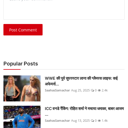
Post Comment
Popular Posts
WWE की पूर्व सुपरस्टार लाना की ग्लैमरस लाइफ: कई
अफेयर्स...
SaahasSamachar
Aug 25, 2025
0
2.4k
ICC वनडे रैंकिंग: रोहित शर्मा ने मचाया धमाका, बाबर आजम
...
SaahasSamachar
Aug 13, 2025
0
1.4k