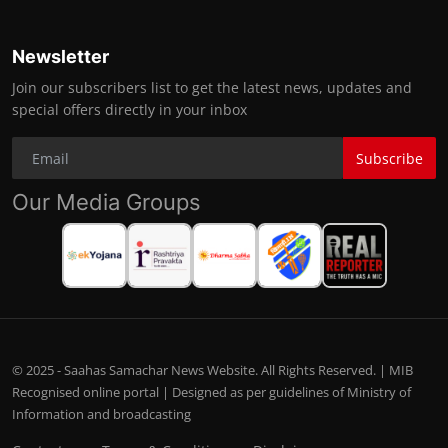
Newsletter
Join our subscribers list to get the latest news, updates and
special offers directly in your inbox
Subscribe
Our Media Groups
© 2025 - Saahas Samachar News Website. All Rights Reserved. | MIB
Recognised online portal | Designed as per guidelines of Ministry of
Information and broadcasting