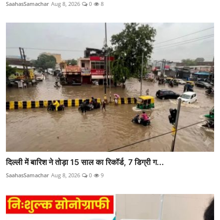
SaahasSamachar
Aug 8, 2026
0
8
दिल्ली में बारिश ने तोड़ा 15 साल का रिकॉर्ड, 7 डिग्री ग...
SaahasSamachar
Aug 8, 2026
0
9