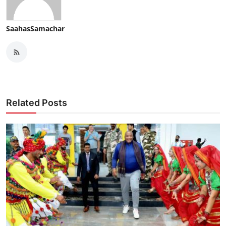
SaahasSamachar
Related Posts