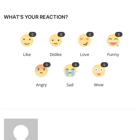
WHAT'S YOUR REACTION?
0
0
0
0
Like
Dislike
Love
Funny
0
0
0
Angry
Sad
Wow