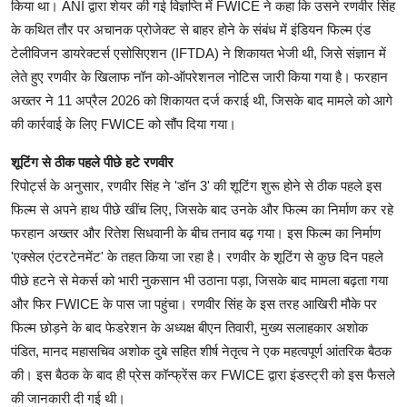
किया था। ANI द्वारा शेयर की गई विज्ञप्ति में FWICE ने कहा कि उसने रणवीर सिंह
के कथित तौर पर अचानक प्रोजेक्ट से बाहर होने के संबंध में इंडियन फिल्म एंड
टेलीविजन डायरेक्टर्स एसोसिएशन (IFTDA) ने शिकायत भेजी थी, जिसे संज्ञान में
लेते हुए रणवीर के खिलाफ नॉन को-ऑपरेशनल नोटिस जारी किया गया है। फरहान
अख्तर ने 11 अप्रैल 2026 को शिकायत दर्ज कराई थी, जिसके बाद मामले को आगे
की कार्रवाई के लिए FWICE को सौंप दिया गया।
शूटिंग से ठीक पहले पीछे हटे रणवीर
रिपोर्ट्स के अनुसार, रणवीर सिंह ने 'डॉन 3' की शूटिंग शुरू होने से ठीक पहले इस
फिल्म से अपने हाथ पीछे खींच लिए, जिसके बाद उनके और फिल्म का निर्माण कर रहे
फरहान अख्तर और रितेश सिधवानी के बीच तनाव बढ़ गया। इस फिल्म का निर्माण
'एक्सेल एंटरटेनमेंट' के तहत किया जा रहा है। रणवीर के शूटिंग से कुछ दिन पहले
पीछे हटने से मेकर्स को भारी नुकसान भी उठाना पड़ा, जिसके बाद मामला बढ़ता गया
और फिर FWICE के पास जा पहुंचा। रणवीर सिंह के इस तरह आखिरी मौके पर
फिल्म छोड़ने के बाद फेडरेशन के अध्यक्ष बीएन तिवारी, मुख्य सलाहकार अशोक
पंडित, मानद महासचिव अशोक दुबे सहित शीर्ष नेतृत्व ने एक महत्वपूर्ण आंतरिक बैठक
की। इस बैठक के बाद ही प्रेस कॉन्फ्रेंस कर FWICE द्वारा इंडस्ट्री को इस फैसले
की जानकारी दी गई थी।