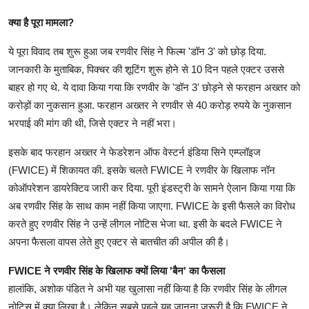
क्या है पूरा मामला?
ये पूरा विवाद तब शुरू हुआ जब रणवीर सिंह ने फिल्म 'डॉन 3' को छोड़ दिया.
जानकारी के मुताबिक, पिक्चर की शूटिंग शुरू होने से 10 दिन पहले एक्टर उससे
बाहर हो गए थे. ये दावा किया गया कि रणवीर के 'डॉन 3' छोड़ने से फरहान अख्तर को
करोड़ों का नुकसान हुआ. फरहान अख्तर ने रणवीर से 40 करोड़ रुपये के नुकसान
भरपाई की मांग की थी, जिसे एक्टर ने नहीं भरा।
इसके बाद फरहान अख्तर ने फेडरेशन ऑफ वेस्टर्न इंडिया सिने एम्प्लॉइज
(FWICE) में शिकायत की. इसके चलते FWICE ने रणवीर के खिलाफ नॉन
कोऑपरेशन डायरेक्टिव जारी कर दिया. पूरी इंडस्ट्री के सामने ऐलान किया गया कि
अब रणवीर सिंह के साथ काम नहीं किया जाएगा. FWICE के इसी फैसले का विरोध
करते हुए रणवीर सिंह ने उन्हें लीगल नोटिस भेजा था. इसी के बदले FWICE ने
अपना फैसला वापस लेते हुए एक्टर से बातचीत की अपील की है।
FWICE ने रणवीर सिंह के ख‍िलाफ क्‍यों लिया 'बैन' का फैसला
हालांकि, अशोक पंडित ने अभी यह खुलासा नहीं किया है कि रणवीर सिंह के लीगल
नोटिस में क्या लिखा है। लेकिन सबसे पहले यह जानना जरूरी है कि FWICE ने