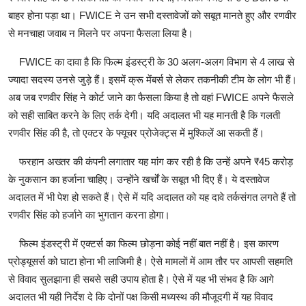
बाहर होना पड़ा था। FWICE ने उन सभी दस्तावेजों को सबूत मानते हुए और रणवीर
से मनचाहा जवाब न मिलने पर अपना फैसला लिया है।
FWICE का दावा है कि फिल्‍म इंडस्‍ट्री के 30 अलग-अलग विभाग से 4 लाख से
ज्यादा सदस्य उनसे जुड़े हैं। इसमें क्रू मेंबर्स से लेकर तकनीकी टीम के लोग भी हैं।
अब जब रणवीर सिंह ने कोर्ट जाने का फैसला किया है तो वहां FWICE अपने फैसले
को सही साबित करने के लिए तर्क देगी। यदि अदालत भी यह मानती है कि गलती
रणवीर सिंह की है, तो एक्‍टर के फ्यूचर प्रोजेक्‍ट्स में मुश्‍क‍िलें आ सकती हैं।
फरहान अख्‍तर की कंपनी लगातार यह मांग कर रही है कि उन्‍हें अपने ₹45 करोड़
के नुकसान का हर्जाना चाहिए। उन्‍होंने खर्चों के सबूत भी दिए हैं। ये दस्‍तावेज
अदालत में भी पेश हो सकते हैं। ऐसे में यदि अदालत को यह दावे तर्कसंगत लगते हैं तो
रणवीर सिंह को हर्जाने का भुगतान करना होगा।
फिल्‍म इंडस्‍ट्री में एक्‍टर्स का फिल्‍म छोड़ना कोई नहीं बात नहीं है। इस कारण
प्रोड्यूसर्स को घाटा होना भी लाजिमी है। ऐसे मामलों में आम तौर पर आपसी सहमति
से विवाद सुलझाना ही सबसे सही उपाय होता है। ऐसे में यह भी संभव है कि आगे
अदालत भी यही निर्देश दे कि दोनों पक्ष किसी मध्यस्थ की मौजूदगी में यह विवाद