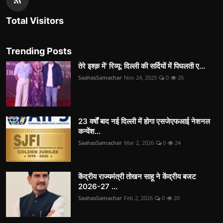
Total Visitors
Trending Posts
तेरे इश्क़ में’ रिव्यू: दिल्ली की सर्दियों में पिघलती ए...
SaahasSamachar
Nov 24, 2025
0
26
23 वर्षों बाद नई दिल्ली में होगा एसजेएफआई नेशनल
कन्वेंश...
SaahasSamachar
Mar 2, 2026
0
24
केंद्रीय राज्यमंत्री तोखन साहू ने केंद्रीय बजट
2026-27 ...
SaahasSamachar
Feb 2, 2026
0
20