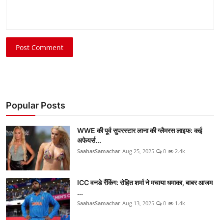
Post Comment
Popular Posts
WWE की पूर्व सुपरस्टार लाना की ग्लैमरस लाइफ: कई
अफेयर्स...
SaahasSamachar
Aug 25, 2025
0
2.4k
ICC वनडे रैंकिंग: रोहित शर्मा ने मचाया धमाका, बाबर आजम
...
SaahasSamachar
Aug 13, 2025
0
1.4k