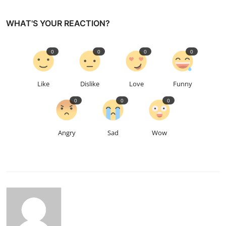
WHAT'S YOUR REACTION?
0
0
0
0
Like
Dislike
Love
Funny
0
0
0
Angry
Sad
Wow