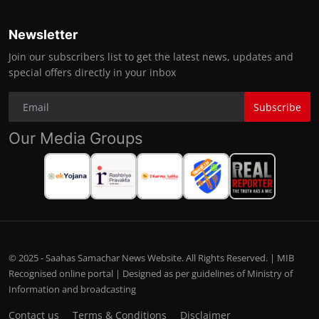
Newsletter
Join our subscribers list to get the latest news, updates and
special offers directly in your inbox
Subscribe
Our Media Groups
© 2025 - Saahas Samachar News Website. All Rights Reserved. | MIB
Recognised online portal | Designed as per guidelines of Ministry of
Information and broadcasting
Contact us
Terms & Conditions
Disclaimer