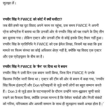
सुलझा लें।
रणवीर सिंह ने FWICE को कोर्ट में क्‍यों घसीटा?
जब बीते हफ्ते यह पूरा विवाद अपने चरम पर पहुंचा, उस समय FWICE ने अपनी
प्रेस कॉन्‍फ्रेंस में बताया था कि उनकी ओर से रणवीर सिंह को पक्ष रखने के लिए तीन
बार बुलाया गया। लेकिन एक्‍टर और उनकी टीम से कोई इसके लिए तैयार नहीं हुआ।
रणवीर सिंह के प्रतिनिधि ने FWICE को एक ईमेल लिखा, जिसमें यह कहा कि इस
मामले पर फ‍िल्म संस्था का कोई अधिकार क्षेत्र नहीं है, क्योंकि यह विवाद एक एक्‍टर
और एक प्रोड्यूसर के बीच का है।
रणवीर सिंह ने FWICE के 'बैन' पर दिया था ये बयान
रणवीर सिंह ने उसी दिन एक बयान जारी किया, जिस दिन FWICE ने उनके
ख‍िलाफ निर्देश जारी किया था। एक्‍टर की टीम की ओर से बयान में कहा गया, 'रणवीर
सिंह फ‍िल्म इंडस्‍ट्री और Don फ्रेंचाइजी से जुड़े सभी लोगों का बहुत सम्मान करते
हैं। Don 3 से जुड़े हाल के घटनाक्रमों के दौरान उन्होंने जान-बूझकर चुप्पी साधे
रखने का फैसला किया, क्योंकि उनका मानना है कि पेशेवर चर्चाओं और निजी संबंधों
को गरिमा, परिपक्वता और आपसी सम्मान के साथ ही सुलझाना सबसे अच्छा होता है।'