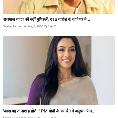
राजपाल यादव की बढ़ीं मुश्किलें, ₹16 करोड़ के कर्ज पर बै...
SaahasSamachar
Aug 6, 2026
0
7
'काश वह तानाशाह होते…' PM मोदी के समर्थन में अनुपमा फेम...
SaahasSamachar
Aug 7, 2026
0
9