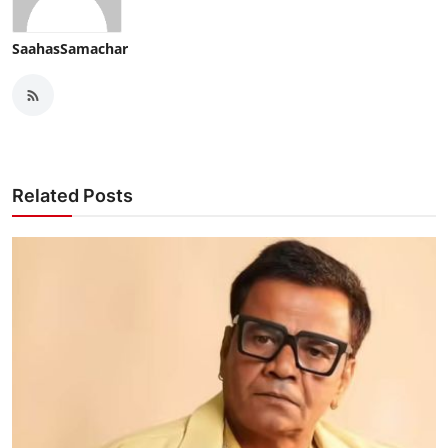
SaahasSamachar
Related Posts