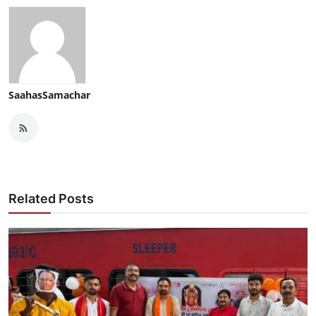
SaahasSamachar
Related Posts