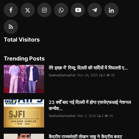
Total Visitors
Trending Posts
तेरे इश्क़ में’ रिव्यू: दिल्ली की सर्दियों में पिघलती ए...
SaahasSamachar
Nov 24, 2025
0
26
23 वर्षों बाद नई दिल्ली में होगा एसजेएफआई नेशनल
कन्वेंश...
SaahasSamachar
Mar 2, 2026
0
24
केंद्रीय राज्यमंत्री तोखन साहू ने केंद्रीय बजट