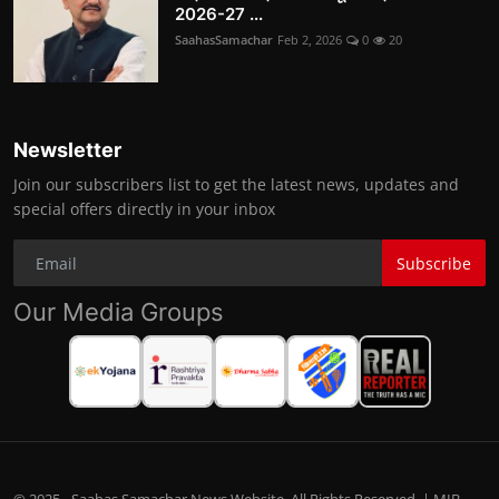
2026-27 ...
SaahasSamachar
Feb 2, 2026
0
20
Newsletter
Join our subscribers list to get the latest news, updates and
special offers directly in your inbox
Subscribe
Our Media Groups