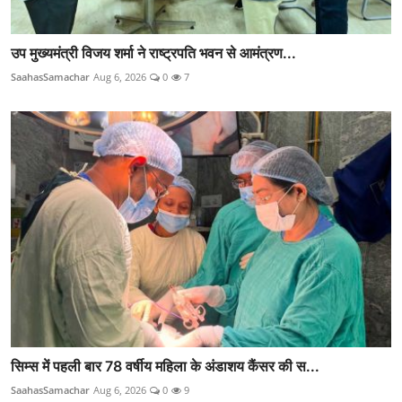
उप मुख्यमंत्री विजय शर्मा ने राष्ट्रपति भवन से आमंत्रण...
SaahasSamachar
Aug 6, 2026
0
7
सिम्स में पहली बार 78 वर्षीय महिला के अंडाशय कैंसर की स...
SaahasSamachar
Aug 6, 2026
0
9