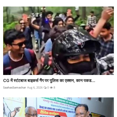
CG में स्टंटबाज बाइकर्स गैंग पर पुलिस का एक्शन, कान पकड...
SaahasSamachar
Aug 6, 2026
0
8