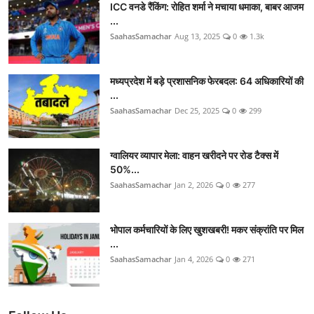
ICC वनडे रैंकिंग: रोहित शर्मा ने मचाया धमाका, बाबर आजम
...
SaahasSamachar
Aug 13, 2025
0
1.3k
मध्यप्रदेश में बड़े प्रशासनिक फेरबदल: 64 अधिकारियों की
...
SaahasSamachar
Dec 25, 2025
0
299
ग्वालियर व्यापार मेला: वाहन खरीदने पर रोड टैक्स में
50%...
SaahasSamachar
Jan 2, 2026
0
277
भोपाल कर्मचारियों के लिए खुशखबरी! मकर संक्रांति पर मिल
...
SaahasSamachar
Jan 4, 2026
0
271