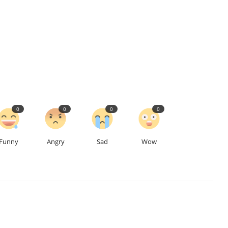
0
0
0
0
Funny
Angry
Sad
Wow