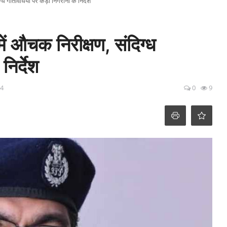
ध गतिविधियों पर कड़ी निगरानी के निर्देश
ें औचक निरीक्षण, संदिग्ध
निर्देश
14
0
9