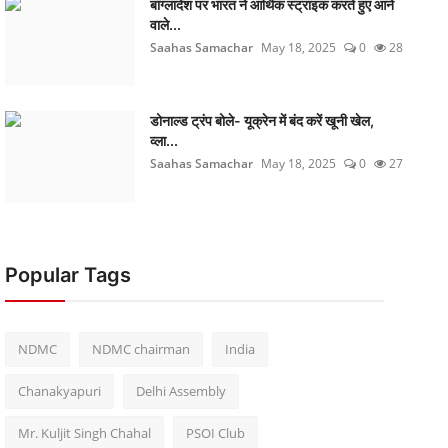
बांग्लादेश पर भारत ने आर्थिक स्ट्राइक करते हुए आने
वाले...
Saahas Samachar
May 18, 2025
0
28
डोनाल्ड ट्रंप बोले- यूक्रेन में बंद करें खूनी खेल,
व्ला...
Saahas Samachar
May 18, 2025
0
27
Popular Tags
NDMC
NDMC chairman
India
Chanakyapuri
Delhi Assembly
Mr. Kuljit Singh Chahal
PSOI Club