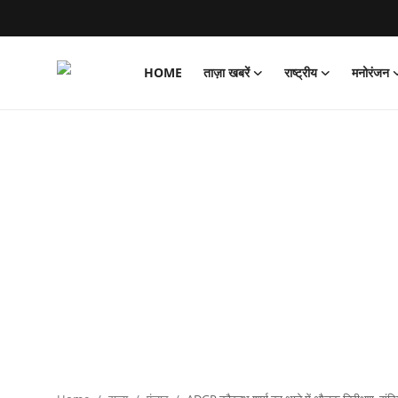
HOME
ताज़ा खबरें
राष्ट्रीय
मनोरंजन
Login
Register
Home
ताज़ा खबरें
राष्ट्रीय
मनोरंजन
राज्य
अंतराष्ट्रीय