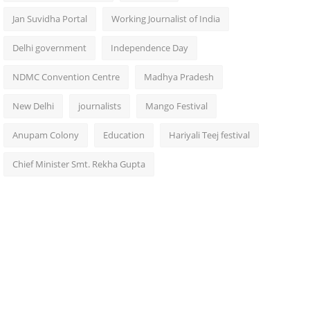
Jan Suvidha Portal
Working Journalist of India
Delhi government
Independence Day
NDMC Convention Centre
Madhya Pradesh
New Delhi
journalists
Mango Festival
Anupam Colony
Education
Hariyali Teej festival
Chief Minister Smt. Rekha Gupta