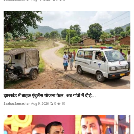
झारखंड में बाइक एंबुलेंस योजना फेल, अब गांवों में दौड़े...
SaahasSamachar
Aug 9, 2026
0
10