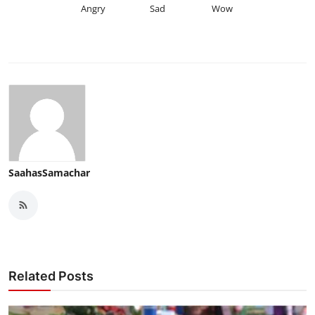
Angry
Sad
Wow
SaahasSamachar
Related Posts