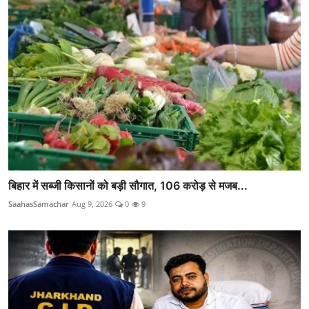
बिहार में सब्जी किसानों को बड़ी सौगात, 106 करोड़ से मजब...
SaahasSamachar
Aug 9, 2026
0
9