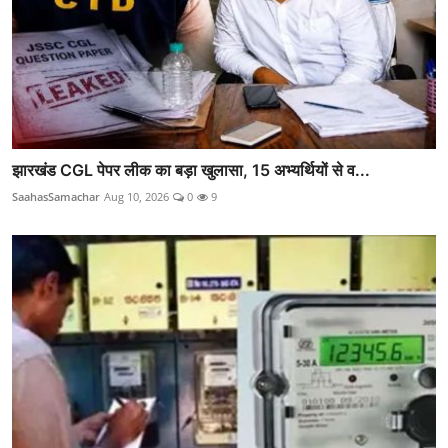
झारखंड CGL पेपर लीक का बड़ा खुलासा, 15 अभ्यर्थियों से व...
SaahasSamachar
Aug 10, 2026
0
9