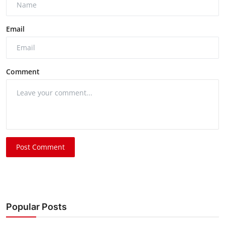
Email
Comment
Post Comment
Popular Posts