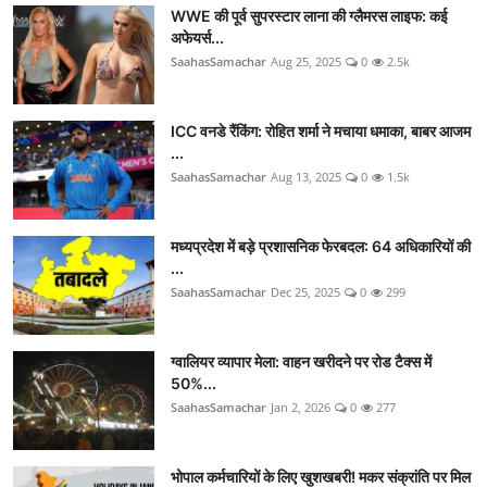
WWE की पूर्व सुपरस्टार लाना की ग्लैमरस लाइफ: कई
अफेयर्स...
SaahasSamachar
Aug 25, 2025
0
2.5k
ICC वनडे रैंकिंग: रोहित शर्मा ने मचाया धमाका, बाबर आजम
...
SaahasSamachar
Aug 13, 2025
0
1.5k
मध्यप्रदेश में बड़े प्रशासनिक फेरबदल: 64 अधिकारियों की
...
SaahasSamachar
Dec 25, 2025
0
299
ग्वालियर व्यापार मेला: वाहन खरीदने पर रोड टैक्स में
50%...
SaahasSamachar
Jan 2, 2026
0
277
भोपाल कर्मचारियों के लिए खुशखबरी! मकर संक्रांति पर मिल