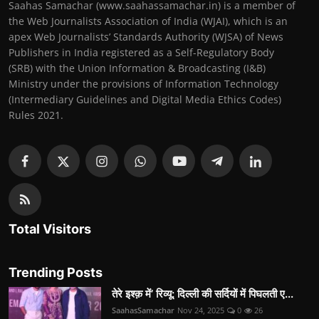
Saahas Samachar (www.saahassamachar.in) is a member of
the Web Journalists Association of India (WJAI), which is an
apex Web Journalists’ Standards Authority (WJSA) of News
Publishers in India registered as a Self-Regulatory Body
(SRB) with the Union Information & Broadcasting (I&B)
Ministry under the provisions of Information Technology
(Intermediary Guidelines and Digital Media Ethics Codes)
Rules 2021.
Total Visitors
Trending Posts
तेरे इश्क़ में’ रिव्यू: दिल्ली की सर्दियों में पिघलती ए...
SaahasSamachar
Nov 24, 2025
0
26