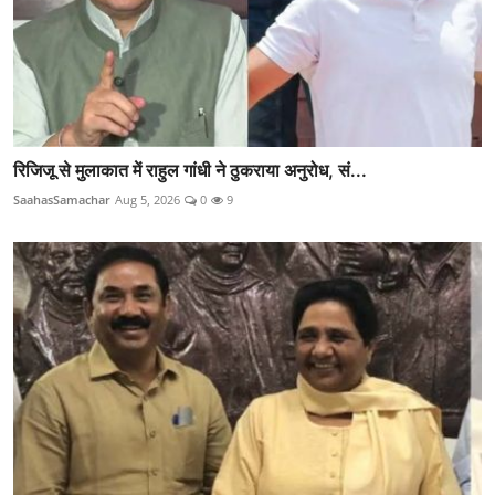
रिजिजू से मुलाकात में राहुल गांधी ने ठुकराया अनुरोध, सं...
SaahasSamachar
Aug 5, 2026
0
9