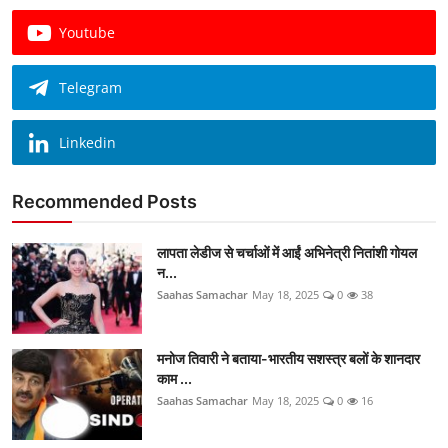
Youtube
Telegram
Linkedin
Recommended Posts
लापता लेडीज से चर्चाओं में आईं अभिनेत्री नितांशी गोयल
न...
Saahas Samachar
May 18, 2025
0
38
मनोज तिवारी ने बताया-भारतीय सशस्त्र बलों के शानदार
काम ...
Saahas Samachar
May 18, 2025
0
16