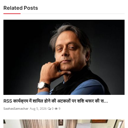
Related Posts
RSS कार्यक्रम में शामिल होने की अटकलों पर शशि थरूर की स...
SaahasSamachar
Aug 5, 2026
0
9