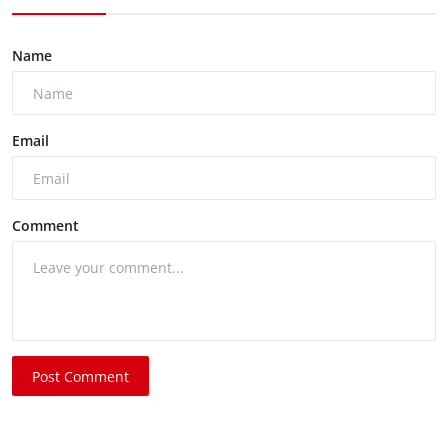
Name
Email
Comment
Post Comment