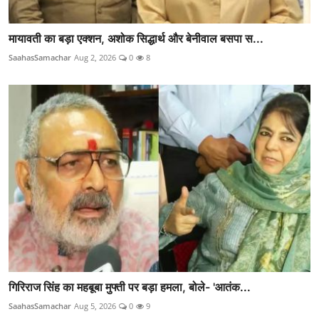
मायावती का बड़ा एक्शन, अशोक सिद्धार्थ और बेनीवाल बसपा स...
SaahasSamachar
Aug 2, 2026
0
8
गिरिराज सिंह का महबूबा मुफ्ती पर बड़ा हमला, बोले- 'आतंक...
SaahasSamachar
Aug 5, 2026
0
9