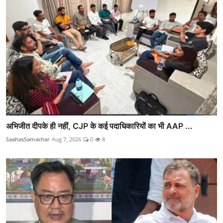
अभिजीत दीपके ही नहीं, CJP के कई पदाधिकारियों का भी AAP ...
SaahasSamachar
Aug 7, 2026
0
8