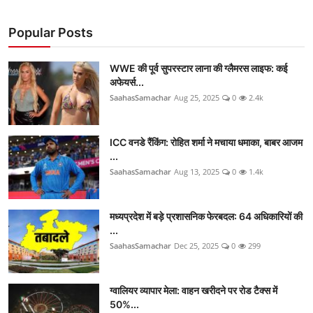
Popular Posts
WWE की पूर्व सुपरस्टार लाना की ग्लैमरस लाइफ: कई
अफेयर्स...
SaahasSamachar
Aug 25, 2025
0
2.4k
ICC वनडे रैंकिंग: रोहित शर्मा ने मचाया धमाका, बाबर आजम
...
SaahasSamachar
Aug 13, 2025
0
1.4k
मध्यप्रदेश में बड़े प्रशासनिक फेरबदल: 64 अधिकारियों की
...
SaahasSamachar
Dec 25, 2025
0
299
ग्वालियर व्यापार मेला: वाहन खरीदने पर रोड टैक्स में
50%...