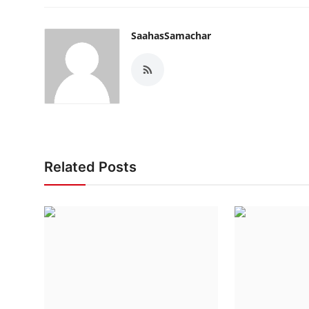
SaahasSamachar
Related Posts