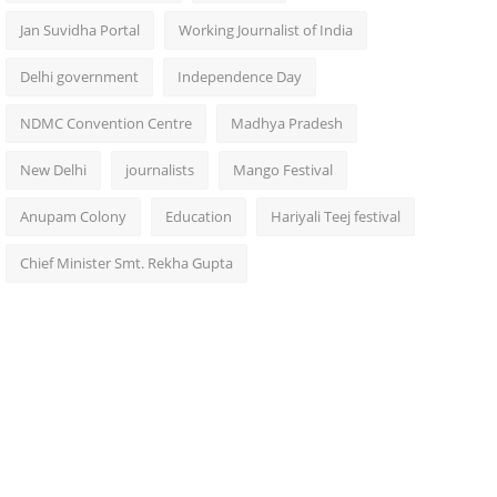
Jan Suvidha Portal
Working Journalist of India
Delhi government
Independence Day
NDMC Convention Centre
Madhya Pradesh
New Delhi
journalists
Mango Festival
Anupam Colony
Education
Hariyali Teej festival
Chief Minister Smt. Rekha Gupta