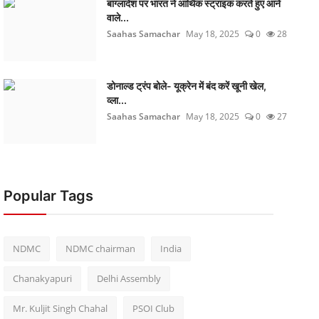
बांग्लादेश पर भारत ने आर्थिक स्ट्राइक करते हुए आने
वाले...
Saahas Samachar
May 18, 2025
0
28
डोनाल्ड ट्रंप बोले- यूक्रेन में बंद करें खूनी खेल,
व्ला...
Saahas Samachar
May 18, 2025
0
27
Popular Tags
NDMC
NDMC chairman
India
Chanakyapuri
Delhi Assembly
Mr. Kuljit Singh Chahal
PSOI Club