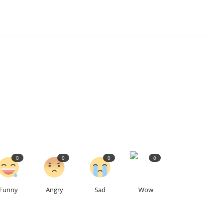
0
0
0
0
Funny
Angry
Sad
Wow