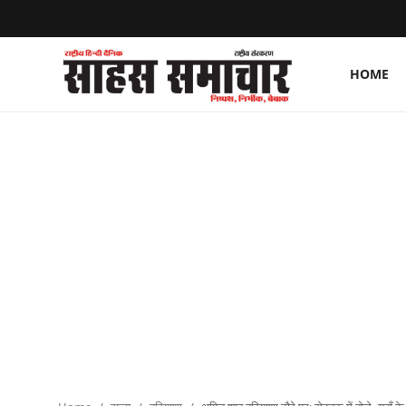
HOME
Login
Register
Home
ताज़ा खबरें
राष्ट्रीय
मनोरंजन
राज्य
अंतराष्ट्रीय