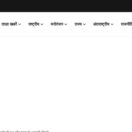
ताज़ा खबरें
राष्ट्रीय
मनोरंजन
राज्य
अंतराष्ट्रीय
राजनीत