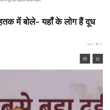
के लोग हैं दूध और छाछ के असली दीवाने
क में बोले- यहाँ के लोग हैं दूध
0
11